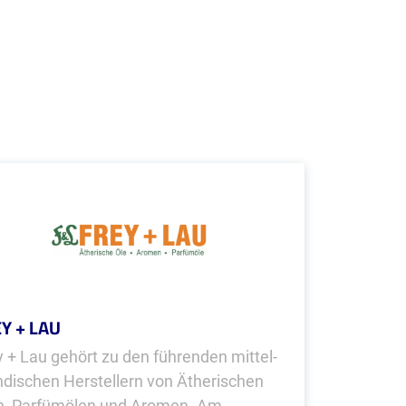
Y + LAU
y + Lau gehört zu den führenden mittel­
ndischen Herstellern von Ätherischen
n, Parfümölen und Aromen. Am