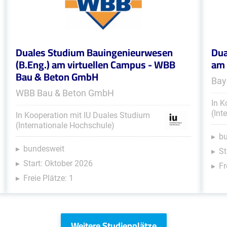
Duales Studium Bauingenieurwesen
Dua
(B.Eng.) am virtuellen Campus - WBB
am 
Bau & Beton GmbH
Bay
WBB Bau & Beton GmbH
In K
(Int
In Kooperation mit IU Duales Studium
(Internationale Hochschule)
b
bundesweit
St
Start: Oktober 2026
Fr
Freie Plätze: 1
Weitere Studienplätze