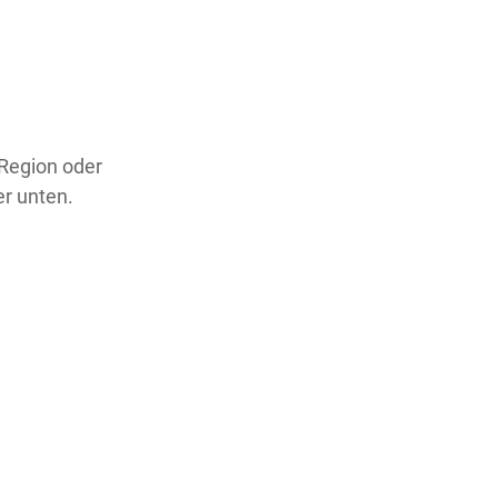
 Region oder
er unten.