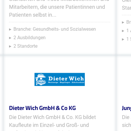
Mitarbeitern, die unsere Patientinnen und
Sta
Patienten selbst in...
Br
Branche: Gesundheits- und Sozialwesen
1 
2 Ausbildungen
1 
2 Standorte
Dieter Wich GmbH & Co KG
Jun
Die Dieter Wich GmbH & Co. KG bildet
Die
Kaufleute im Einzel- und Groß- und
sic