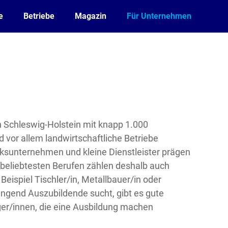
e
Betriebe
Magazin
Für Unternehmen
n Schleswig-Holstein mit knapp 1.000
d vor allem landwirtschaftliche Betriebe
ksunternehmen und kleine Dienstleister prägen
 beliebtesten Berufen zählen deshalb auch
ispiel Tischler/in, Metallbauer/in oder
ringend Auszubildende sucht, gibt es gute
er/innen, die eine Ausbildung machen