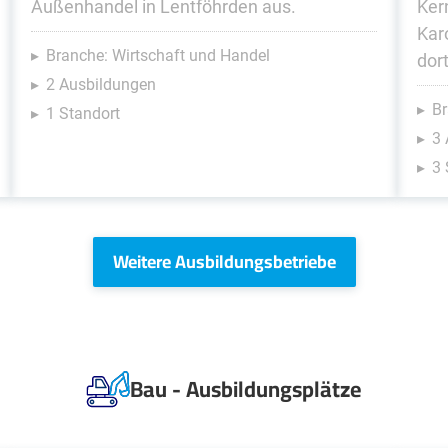
Außenhandel in Lentföhrden aus.
Ker
Kar
Branche: Wirtschaft und Handel
dort
2 Ausbildungen
Br
1 Standort
3
3 
Weitere Ausbildungsbetriebe
Bau - Ausbildungsplätze