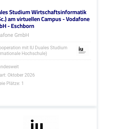
les Studium Wirtschaftsinformatik
Sc.) am virtuellen Campus - Vodafone
H - Eschborn
afone GmbH
ooperation mit IU Duales Studium
ernationale Hochschule)
undesweit
art: Oktober 2026
eie Plätze: 1