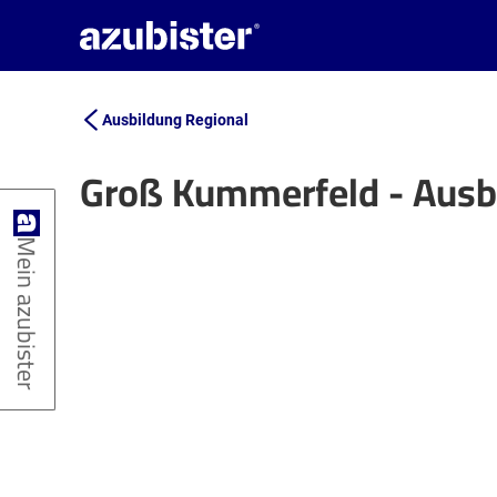
Ausbildung Regional
Groß Kummerfeld - Ausb
+
Mein azubister
−