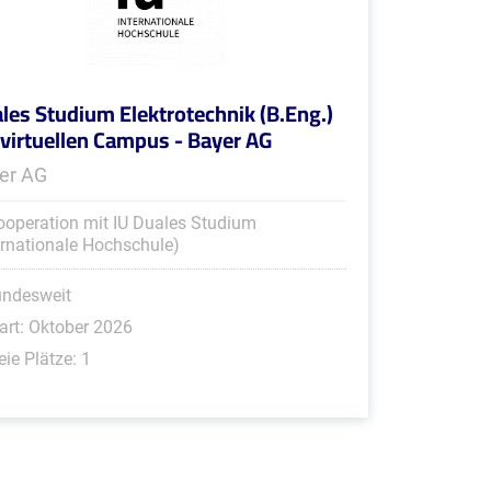
les Studium Elektrotechnik (B.Eng.)
virtuellen Campus - Bayer AG
er AG
ooperation mit IU Duales Studium
ernationale Hochschule)
undesweit
art: Oktober 2026
eie Plätze: 1