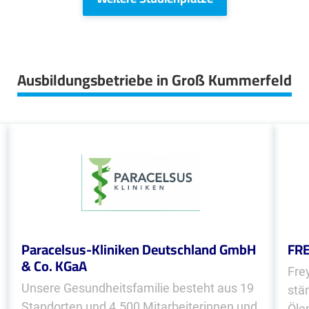
Ausbildungsbetriebe in Groß Kummerfeld
Paracelsus-Kliniken Deutschland GmbH
FRE
& Co. KGaA
Fre
Unsere Gesundheitsfamilie besteht aus 19
stä
Standorten und 4.500 Mitarbeiterinnen und
Öle