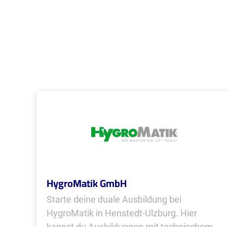
HygroMatik GmbH
Starte deine duale Ausbildung bei
HygroMatik in Henstedt-Ulzburg. Hier
kannst du Ausbildungen mit technischem