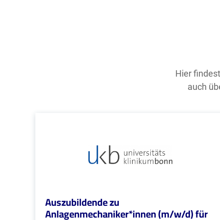
Hier findes
auch übe
Auszubildende zu
Anlagenmechaniker*innen (m/w/d) für