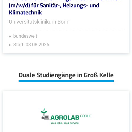
(m/w/d) für Sanitär-, Heizungs- und
Klimatechnik
Universitätsklinikum Bonn
bundesweit
Start: 03.08.2026
Duale Studiengänge in Groß Kelle