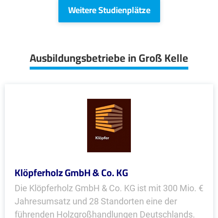
Weitere Studienplätze
Ausbildungsbetriebe in Groß Kelle
Klöpferholz GmbH & Co. KG
Die Klöpferholz GmbH & Co. KG ist mit 300 Mio. €
Jahresumsatz und 28 Standorten eine der
führenden Holzgroßhandlungen Deutschlands.