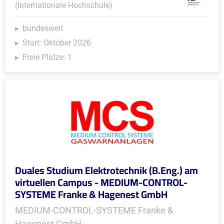
(Internationale Hochschule)
bundesweit
Start: Oktober 2026
Freie Plätze: 1
Duales Studium Elektrotechnik (B.Eng.) am
virtuellen Campus - MEDIUM-CONTROL-
SYSTEME Franke & Hagenest GmbH
MEDIUM-CONTROL-SYSTEME Franke &
Hagenest GmbH