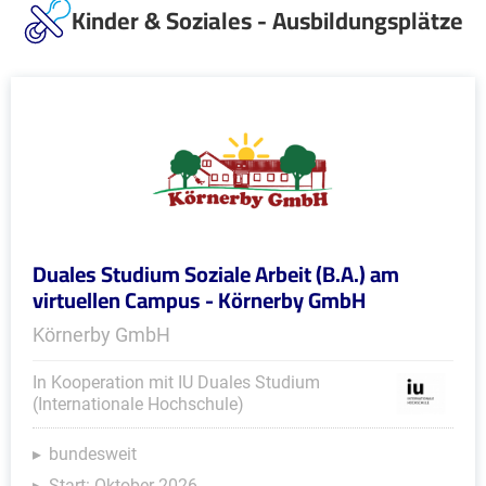
Kinder & Soziales - Ausbildungsplätze
Duales Studium Soziale Arbeit (B.A.) am
virtuellen Campus - Körnerby GmbH
Körnerby GmbH
In Kooperation mit IU Duales Studium
(Internationale Hochschule)
bundesweit
Start: Oktober 2026