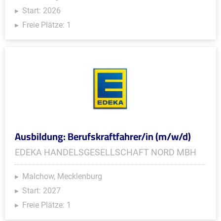
Start: 2026
Freie Plätze: 1
Ausbildung: Berufskraftfahrer/in (m/w/d)
EDEKA HANDELSGESELLSCHAFT NORD MBH
Malchow, Mecklenburg
Start: 2027
Freie Plätze: 1