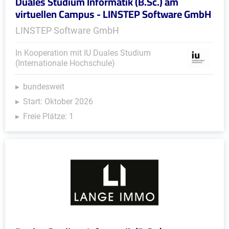
Duales Studium Informatik (B.Sc.) am
virtuellen Campus - LINSTEP Software GmbH
LINSTEP Software GmbH
In Kooperation mit IU Duales Studium
(Internationale Hochschule)
bundesweit
Start: Oktober 2026
Freie Plätze: 1