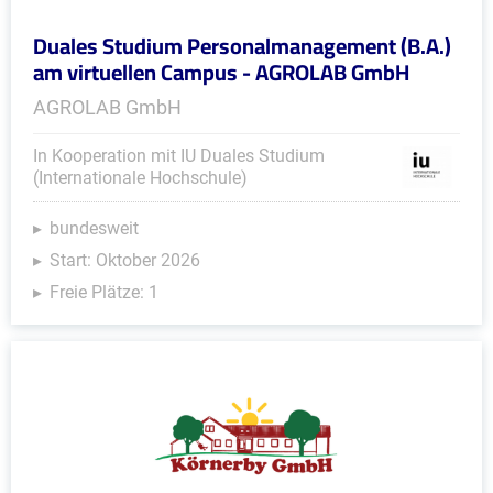
Duales Studium Personalmanagement (B.A.)
am virtuellen Campus - AGROLAB GmbH
AGROLAB GmbH
In Kooperation mit IU Duales Studium
(Internationale Hochschule)
bundesweit
Start: Oktober 2026
Freie Plätze: 1