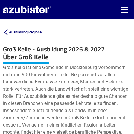
Ausbildung Regional
Groß Kelle - Ausbildung 2026 & 2027
Leaflet
| ©
OpenStreetMap2
contributors
Über Groß Kelle
+
Groß Kelle ist eine Gemeinde in Mecklenburg-Vorpommern
−
mit rund 900 Einwohnern. In der Region sind vor allem
handwerkliche Berufe wie Zimmerer, Maurer und Elektriker
stark vertreten. Auch die Landwirtschaft spielt eine wichtige
Rolle. Für Auszubildende gibt es hier deshalb gute Chancen
in diesen Branchen eine passende Lehrstelle zu finden.
Insbesondere Auszubildende als Landwirt/in oder
Zimmerer/Zimmerin werden in Groß Kelle aktuell dringend
gesucht. Wer gerne in einer ländlichen Region arbeiten
möchte, findet hier eine vielseitige berufliche Perspektive.