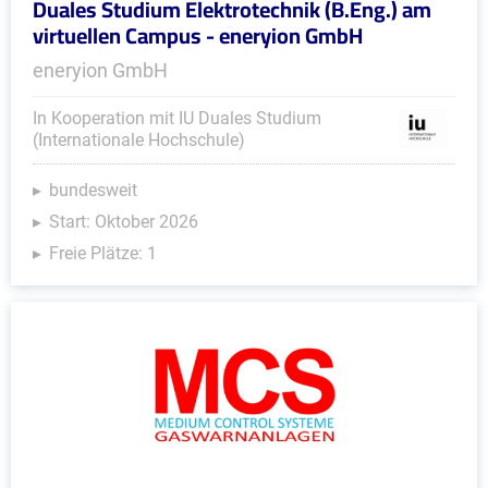
Duales Studium Elektrotechnik (B.Eng.) am
virtuellen Campus - eneryion GmbH
eneryion GmbH
In Kooperation mit IU Duales Studium
(Internationale Hochschule)
bundesweit
Start: Oktober 2026
Freie Plätze: 1