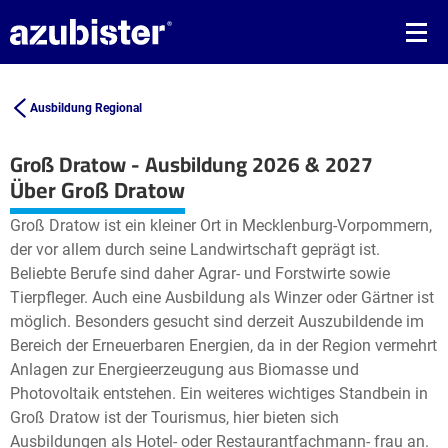
Ausbildung Regional
Groß Dratow - Ausbildung 2026 & 2027
Leaflet
| ©
OpenStreetMap2
contributors
Über Groß Dratow
+
Groß Dratow ist ein kleiner Ort in Mecklenburg-Vorpommern,
−
der vor allem durch seine Landwirtschaft geprägt ist.
Beliebte Berufe sind daher Agrar- und Forstwirte sowie
Tierpfleger. Auch eine Ausbildung als Winzer oder Gärtner ist
möglich. Besonders gesucht sind derzeit Auszubildende im
Bereich der Erneuerbaren Energien, da in der Region vermehrt
Anlagen zur Energieerzeugung aus Biomasse und
Photovoltaik entstehen. Ein weiteres wichtiges Standbein in
Groß Dratow ist der Tourismus, hier bieten sich
Ausbildungen als Hotel- oder Restaurantfachmann- frau an.