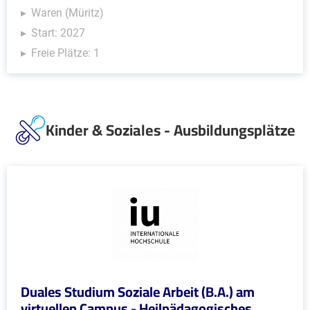
Waren (Müritz)
Start: 2027
Freie Plätze: 1
Kinder & Soziales - Ausbildungsplätze
Duales Studium Soziale Arbeit (B.A.) am
virtuellen Campus - Heilpädagogisches