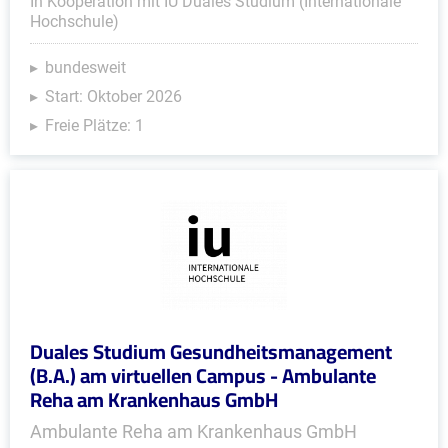
In Kooperation mit IU Duales Studium (Internationale
Hochschule)
bundesweit
Start: Oktober 2026
Freie Plätze: 1
Duales Studium Gesundheitsmanagement
(B.A.) am virtuellen Campus - Ambulante
Reha am Krankenhaus GmbH
Ambulante Reha am Krankenhaus GmbH