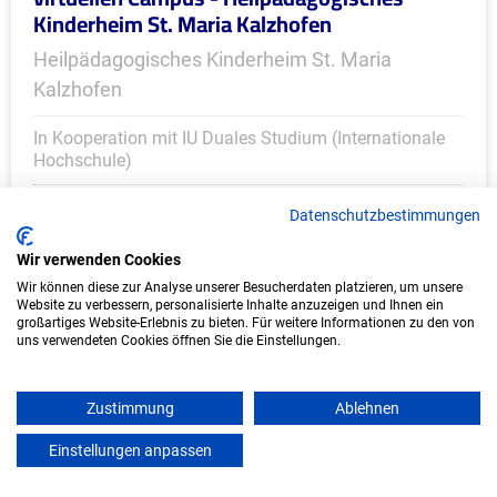
Kinderheim St. Maria Kalzhofen
Heilpädagogisches Kinderheim St. Maria
Kalzhofen
In Kooperation mit IU Duales Studium (Internationale
Hochschule)
bundesweit
Datenschutzbestimmungen
Start: Oktober 2026
Wir verwenden Cookies
Freie Plätze: 1
Wir können diese zur Analyse unserer Besucherdaten platzieren, um unsere
Website zu verbessern, personalisierte Inhalte anzuzeigen und Ihnen ein
großartiges Website-Erlebnis zu bieten. Für weitere Informationen zu den von
uns verwendeten Cookies öffnen Sie die Einstellungen.
Zustimmung
Ablehnen
Einstellungen anpassen
mein azubister