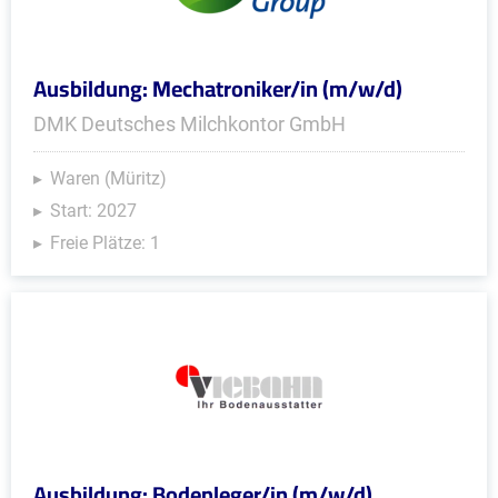
Ausbildung: Mechatroniker/in (m/w/d)
DMK Deutsches Milchkontor GmbH
Waren (Müritz)
Start: 2027
Freie Plätze: 1
Ausbildung: Bodenleger/in (m/w/d)