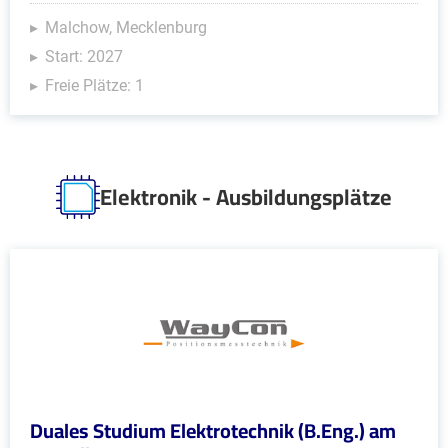
Malchow, Mecklenburg
Start: 2027
Freie Plätze: 1
Elektronik - Ausbildungsplätze
Duales Studium Elektrotechnik (B.Eng.) am