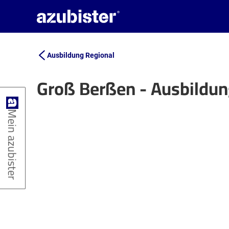
Ausbildung Regional
Groß Berßen - Ausbildu
+
Mein azubister
−