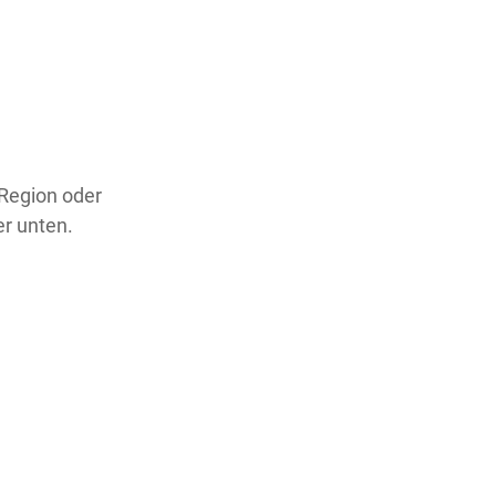
 Region oder
er unten.