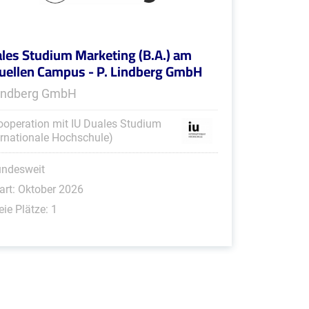
les Studium Marketing (B.A.) am
tuellen Campus - P. Lindberg GmbH
Lindberg GmbH
ooperation mit IU Duales Studium
ernationale Hochschule)
undesweit
art: Oktober 2026
eie Plätze: 1