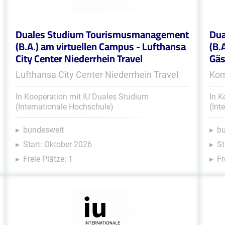
Duales Studium Tourismusmanagement
Dua
(B.A.) am virtuellen Campus - Lufthansa
(B.
City Center Niederrhein Travel
Gäs
Lufthansa City Center Niederrhein Travel
Kom
In Kooperation mit IU Duales Studium
In K
(Internationale Hochschule)
(Int
bundesweit
b
Start: Oktober 2026
St
Freie Plätze: 1
Fr