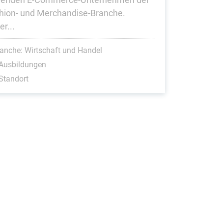
hion- und Merchandise-Branche.
r...
anche: Wirtschaft und Handel
 Ausbildungen
Standort