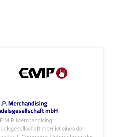
.P. Merchandising
delsgesellschaft mbH
 E.M.P. Merchandising
delsgesellschaft mbH ist eines der
renden E-Commerce-Unternehmen der