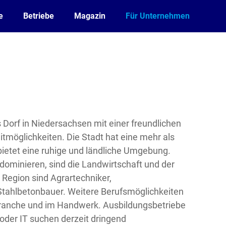
e
Betriebe
Magazin
Für Unternehmen
s Dorf in Niedersachsen mit einer freundlichen
tmöglichkeiten. Die Stadt hat eine mehr als
bietet eine ruhige und ländliche Umgebung.
dominieren, sind die Landwirtschaft und der
 Region sind Agrartechniker,
tahlbetonbauer. Weitere Berufsmöglichkeiten
branche und im Handwerk. Ausbildungsbetriebe
 oder IT suchen derzeit dringend