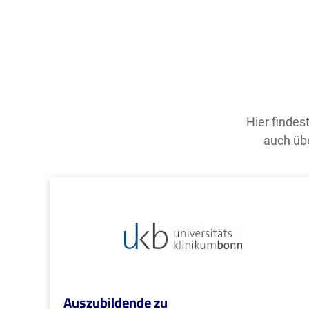
Hier findes
auch übe
Auszubildende zu