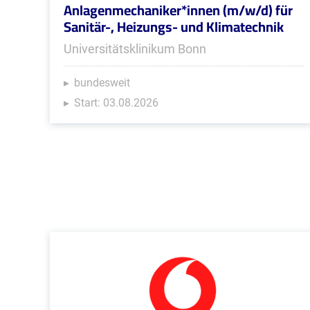
Anlagenmechaniker*innen (m/w/d) für
Sanitär-, Heizungs- und Klimatechnik
Universitätsklinikum Bonn
bundesweit
Start: 03.08.2026