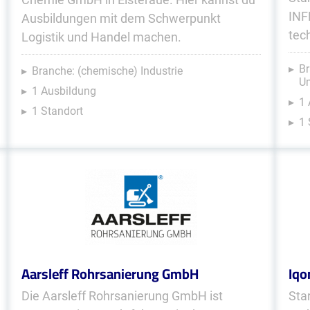
INF
Ausbildungen mit dem Schwerpunkt
tec
Logistik und Handel machen.
Br
Branche: (chemische) Industrie
U
1 Ausbildung
1 
1 Standort
1 
Aarsleff Rohrsanierung GmbH
Iq
Die Aarsleff Rohrsanierung GmbH ist
Sta