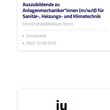
Auszubildende zu
Anlagenmechaniker*innen (m/w/d) für
Sanitär-, Heizungs- und Klimatechnik
Universitätsklinikum Bonn
bundesweit
Start: 03.08.2026