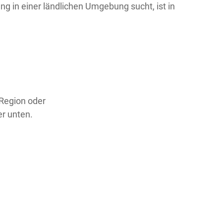
g in einer ländlichen Umgebung sucht, ist in
 Region oder
er unten.