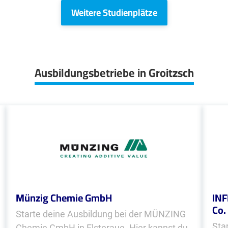
Weitere Studienplätze
Ausbildungsbetriebe in Groitzsch
Münzig Chemie GmbH
INF
Co.
Starte deine Ausbildung bei der MÜNZING
Sta
Chemie GmbH in Elsteraue. Hier kannst du