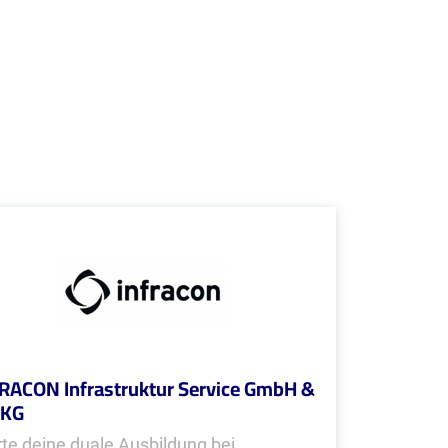
RACON Infrastruktur Service GmbH &
 KG
rte deine duale Ausbildung bei