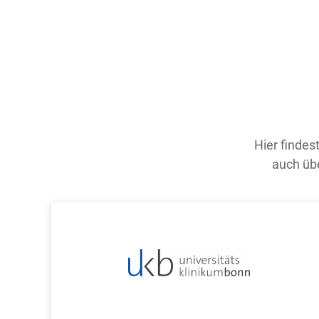
Hier findes
auch übe