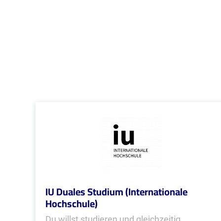
IU Duales Studium (Internationale
Hochschule)
Du willst studieren und gleichzeitig