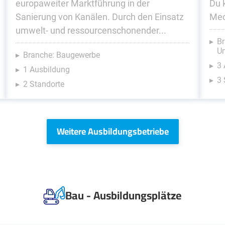
europaweiter Marktführung in der
Du 
Sanierung von Kanälen. Durch den Einsatz
Mec
umwelt- und ressourcenschonender...
Br
U
Branche: Baugewerbe
3
1 Ausbildung
3 
2 Standorte
Weitere Ausbildungsbetriebe
Bau - Ausbildungsplätze