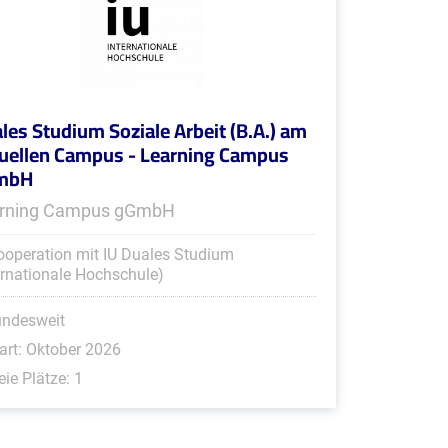
les Studium Soziale Arbeit (B.A.) am
tuellen Campus - Learning Campus
mbH
rning Campus gGmbH
ooperation mit IU Duales Studium
ernationale Hochschule)
undesweit
art: Oktober 2026
eie Plätze: 1