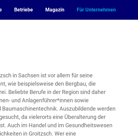
e
Betriebe
Magazin
Für Unternehmen
zsch in Sachsen ist vor allem für seine
nt, wie beispielsweise den Bergbau, die
ei. Beliebte Berufe in der Region sind daher
nen- und Anlagenführer*innen sowie
nd Baumaschinentechnik. Auszubildende werden
gesucht, da vielerorts eine Überalterung der
 ist. Auch im Handel und im Gesundheitswesen
chkeiten in Groitzsch. Wer eine