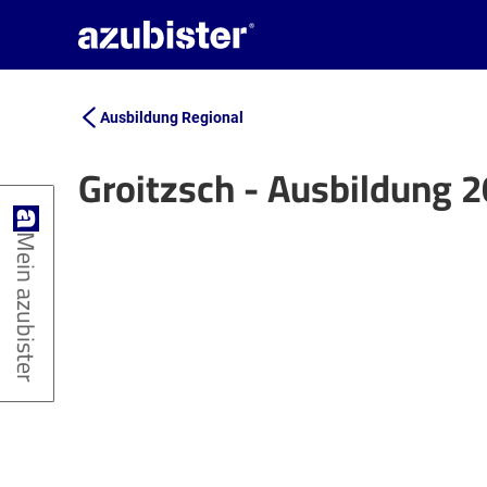
Ausbildung Regional
Groitzsch - Ausbildung 
+
Mein azubister
−