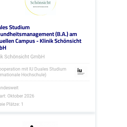
les Studium
undheitsmanagement (B.A.) am
tuellen Campus - Klinik Schönsicht
bH
nik Schönsicht GmbH
ooperation mit IU Duales Studium
ernationale Hochschule)
undesweit
art: Oktober 2026
eie Plätze: 1