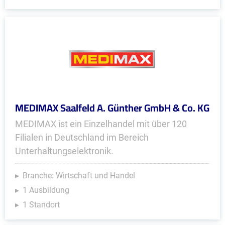
MEDIMAX Saalfeld A. Günther GmbH & Co. KG
MEDIMAX ist ein Einzelhandel mit über 120
Filialen in Deutschland im Bereich
Unterhaltungselektronik.
Branche: Wirtschaft und Handel
1 Ausbildung
1 Standort