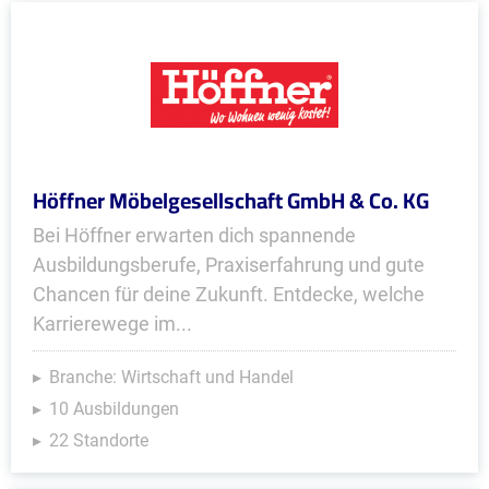
Höffner Möbelgesellschaft GmbH & Co. KG
Bei Höffner erwarten dich spannende
Ausbildungsberufe, Praxiserfahrung und gute
Chancen für deine Zukunft. Entdecke, welche
Karrierewege im...
Branche: Wirtschaft und Handel
10 Ausbildungen
22 Standorte