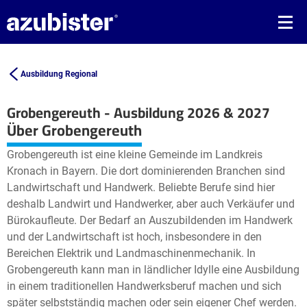
Ausbildung Regional
Grobengereuth - Ausbildung 2026 & 2027
Leaflet
| ©
OpenStreetMap2
contributors
Über Grobengereuth
+
Grobengereuth ist eine kleine Gemeinde im Landkreis
−
Kronach in Bayern. Die dort dominierenden Branchen sind
Landwirtschaft und Handwerk. Beliebte Berufe sind hier
deshalb Landwirt und Handwerker, aber auch Verkäufer und
Bürokaufleute. Der Bedarf an Auszubildenden im Handwerk
und der Landwirtschaft ist hoch, insbesondere in den
Bereichen Elektrik und Landmaschinenmechanik. In
Grobengereuth kann man in ländlicher Idylle eine Ausbildung
in einem traditionellen Handwerksberuf machen und sich
später selbstständig machen oder sein eigener Chef werden.