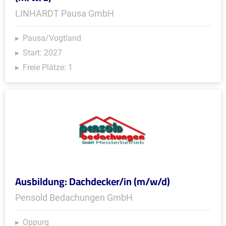
LINHARDT Pausa GmbH
Pausa/Vogtland
Start: 2027
Freie Plätze: 1
Ausbildung: Dachdecker/in (m/w/d)
Pensold Bedachungen GmbH
Oppurg