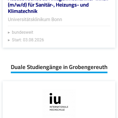
(m/w/d) für Sanitär-, Heizungs- und
Klimatechnik
Universitätsklinikum Bonn
bundesweit
Start: 03.08.2026
Duale Studiengänge in Grobengereuth