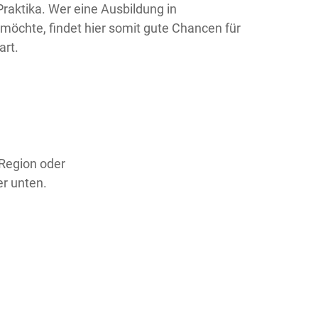
aktika. Wer eine Ausbildung in
öchte, findet hier somit gute Chancen für
art.
 Region oder
er unten.