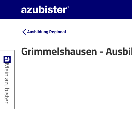
Ausbildung Regional
Grimmelshausen - Ausbi
+
Mein azubister
−