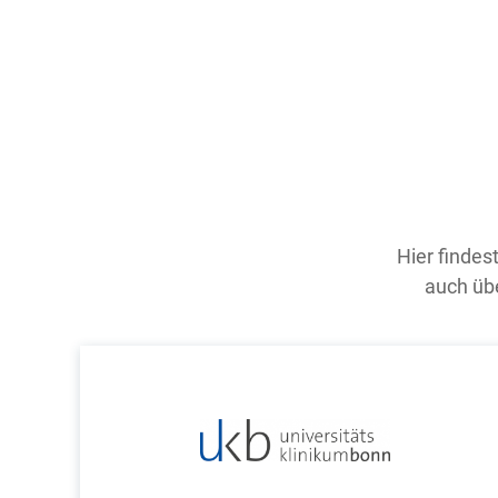
Hier findes
auch übe