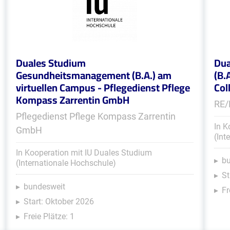
Duales Studium
Dua
Gesundheitsmanagement (B.A.) am
(B.
virtuellen Campus - Pflegedienst Pflege
Col
Kompass Zarrentin GmbH
RE/
Pflegedienst Pflege Kompass Zarrentin
In K
GmbH
(Int
In Kooperation mit IU Duales Studium
b
(Internationale Hochschule)
St
bundesweit
Fr
Start: Oktober 2026
Freie Plätze: 1