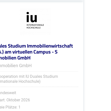
les Studium Immobilienwirtschaft
A.) am virtuellen Campus - S
mobilien GmbH
mmobilien GmbH
ooperation mit IU Duales Studium
ernationale Hochschule)
undesweit
art: Oktober 2026
eie Plätze: 1