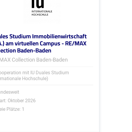
les Studium Immobilienwirtschaft
A.) am virtuellen Campus - RE/MAX
lection Baden-Baden
MAX Collection Baden-Baden
ooperation mit IU Duales Studium
ernationale Hochschule)
undesweit
art: Oktober 2026
eie Plätze: 1