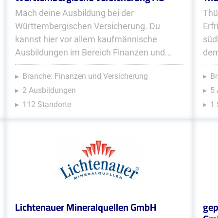
Mach deine Ausbildung bei der
Thü
Württembergischen Versicherung. Du
Erf
kannst hier vor allem kaufmännische
süd
Ausbildungen im Bereich Finanzen und...
dem
Branche: Finanzen und Versicherung
Br
2 Ausbildungen
5
112 Standorte
1 
Lichtenauer Mineralquellen GmbH
gep