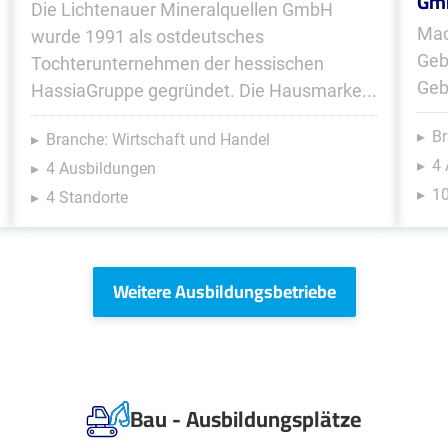
Gm
Die Lichtenauer Mineralquellen GmbH
Mac
wurde 1991 als ostdeutsches
Geb
Tochterunternehmen der hessischen
Geb
HassiaGruppe gegründet. Die Hausmarke...
Br
Branche: Wirtschaft und Handel
4
4 Ausbildungen
10
4 Standorte
Weitere Ausbildungsbetriebe
Bau - Ausbildungsplätze