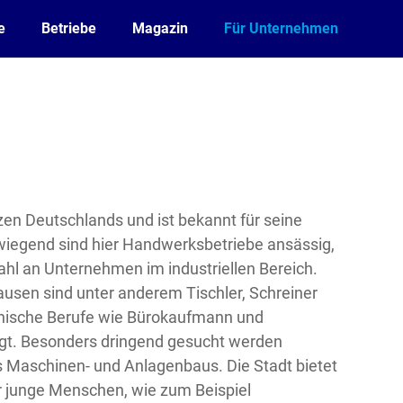
e
Betriebe
Magazin
Für Unternehmen
en Deutschlands und ist bekannt für seine
iegend sind hier Handwerksbetriebe ansässig,
zahl an Unternehmen im industriellen Bereich.
ausen sind unter anderem Tischler, Schreiner
nnische Berufe wie Bürokaufmann und
agt. Besonders dringend gesucht werden
 Maschinen- und Anlagenbaus. Die Stadt bietet
r junge Menschen, wie zum Beispiel