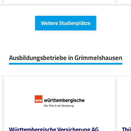
Weitere Studienplätze
Ausbildungsbetriebe in Grimmelshausen
Württembergische Versicherung AG
Thü