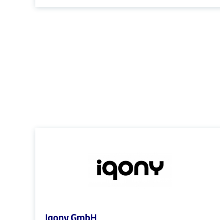
Iqony GmbH