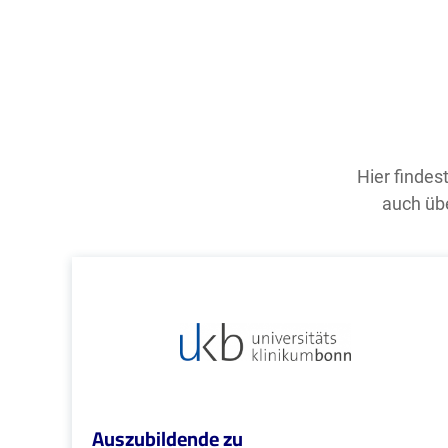
Hier findes
auch übe
Auszubildende zu