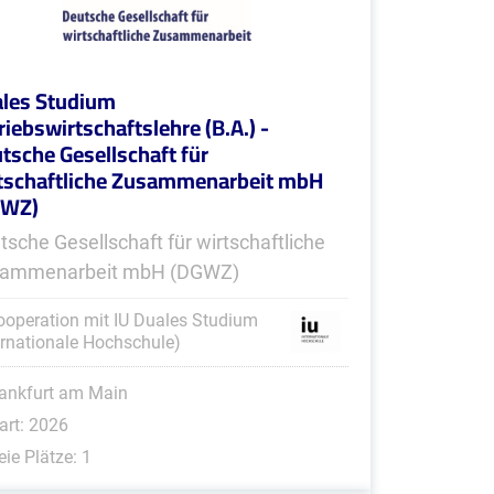
les Studium
riebswirtschaftslehre (B.A.) -
tsche Gesellschaft für
tschaftliche Zusammenarbeit mbH
GWZ)
tsche Gesellschaft für wirtschaftliche
ammenarbeit mbH (DGWZ)
ooperation mit IU Duales Studium
ernationale Hochschule)
ankfurt am Main
art: 2026
eie Plätze: 1