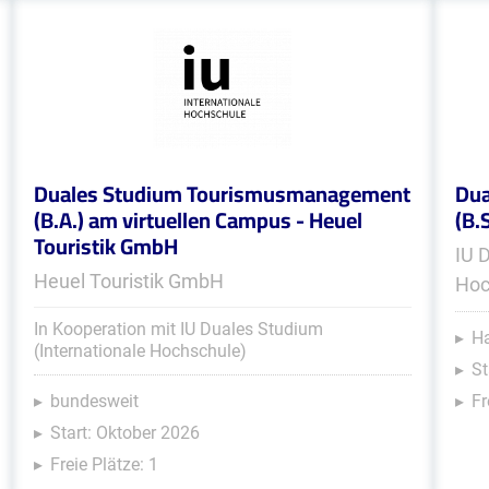
Duales Studium Tourismusmanagement
Dua
(B.A.) am virtuellen Campus - Heuel
(B.
Touristik GmbH
IU 
Heuel Touristik GmbH
Hoc
In Kooperation mit IU Duales Studium
Ha
(Internationale Hochschule)
St
bundesweit
Fr
Start: Oktober 2026
Freie Plätze: 1