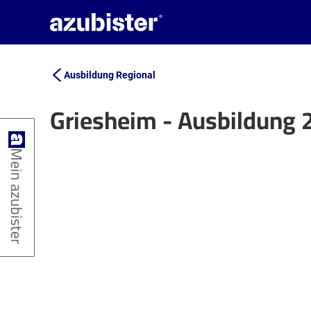
Ausbildung Regional
Griesheim - Ausbildung 
+
Mein azubister
−