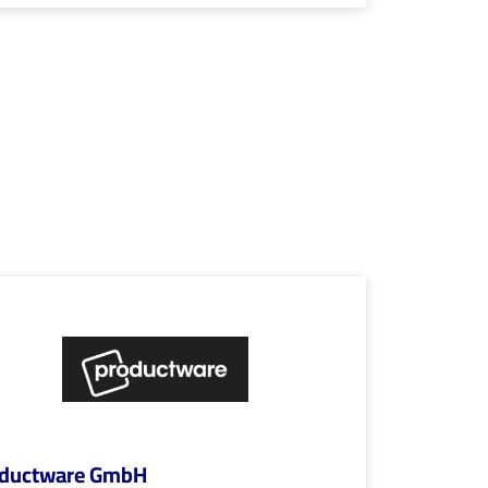
oductware GmbH