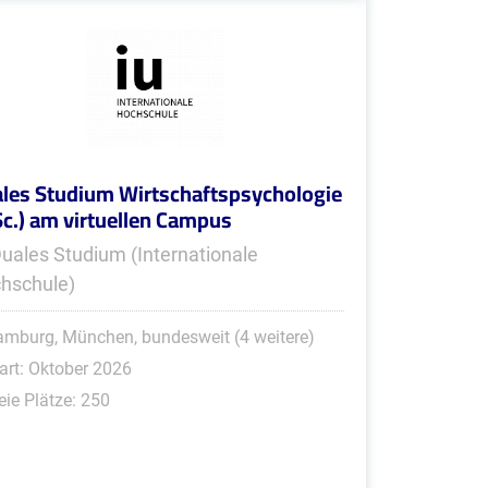
les Studium Wirtschaftspsychologie
Sc.) am virtuellen Campus
Duales Studium (Internationale
hschule)
mburg, München, bundesweit (4 weitere)
art: Oktober 2026
eie Plätze: 250