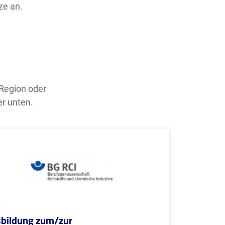
ze an.
 Region oder
er unten.
bildung zum/zur