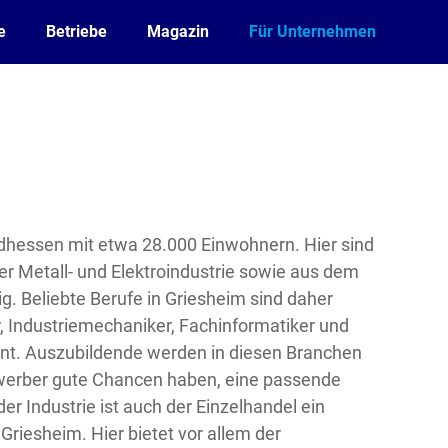
e
Betriebe
Magazin
Für Unternehmen
üdhessen mit etwa 28.000 Einwohnern. Hier sind
r Metall- und Elektroindustrie sowie aus dem
g. Beliebte Berufe in Griesheim sind daher
, Industriemechaniker, Fachinformatiker und
t. Auszubildende werden in diesen Branchen
werber gute Chancen haben, eine passende
er Industrie ist auch der Einzelhandel ein
Griesheim. Hier bietet vor allem der