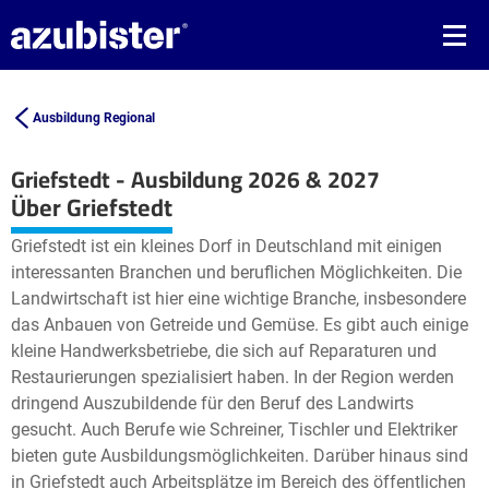
Ausbildung Regional
Griefstedt - Ausbildung 2026 & 2027
Leaflet
| ©
OpenStreetMap2
contributors
Über Griefstedt
+
Griefstedt ist ein kleines Dorf in Deutschland mit einigen
−
interessanten Branchen und beruflichen Möglichkeiten. Die
Landwirtschaft ist hier eine wichtige Branche, insbesondere
das Anbauen von Getreide und Gemüse. Es gibt auch einige
kleine Handwerksbetriebe, die sich auf Reparaturen und
Restaurierungen spezialisiert haben. In der Region werden
dringend Auszubildende für den Beruf des Landwirts
gesucht. Auch Berufe wie Schreiner, Tischler und Elektriker
bieten gute Ausbildungsmöglichkeiten. Darüber hinaus sind
in Griefstedt auch Arbeitsplätze im Bereich des öffentlichen