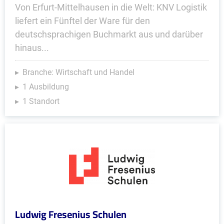
Von Erfurt-Mittelhausen in die Welt: KNV Logistik
liefert ein Fünftel der Ware für den
deutschsprachigen Buchmarkt aus und darüber
hinaus...
Branche: Wirtschaft und Handel
1 Ausbildung
1 Standort
Ludwig Fresenius Schulen