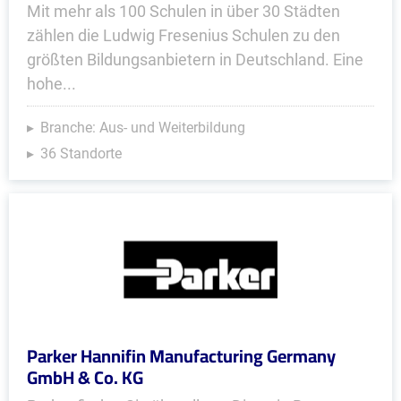
Mit mehr als 100 Schulen in über 30 Städten
zählen die Ludwig Fresenius Schulen zu den
größten Bildungsanbietern in Deutschland. Eine
hohe...
Branche: Aus- und Weiterbildung
36 Standorte
Parker Hannifin Manufacturing Germany
GmbH & Co. KG