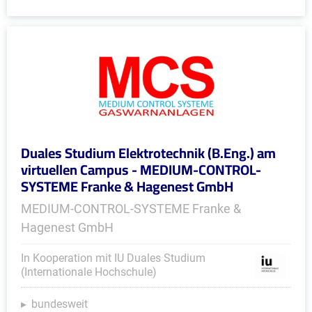
Duales Studium Elektrotechnik (B.Eng.) am
virtuellen Campus - MEDIUM-CONTROL-
SYSTEME Franke & Hagenest GmbH
MEDIUM-CONTROL-SYSTEME Franke &
Hagenest GmbH
In Kooperation mit IU Duales Studium
(Internationale Hochschule)
bundesweit