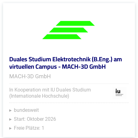
Duales Studium Elektrotechnik (B.Eng.) am
virtuellen Campus - MACH-3D GmbH
MACH-3D GmbH
In Kooperation mit IU Duales Studium
(Internationale Hochschule)
bundesweit
Start: Oktober 2026
Freie Plätze: 1