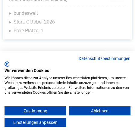
bundesweit
Start: Oktober 2026
Freie Plätze: 1
Weitere Ausbildungsplätze
Datenschutzbestimmungen
Wir verwenden Cookies
Wir können diese zur Analyse unserer Besucherdaten platzieren, um unsere
Website zu verbessern, personalisierte Inhalte anzuzeigen und Ihnen ein
KFZ - Ausbildungsplätze
großartiges Website-Erlebnis zu bieten. Für weitere Informationen zu den von
uns verwendeten Cookies öffnen Sie die Einstellungen.
Zustimmung
Ablehnen
Einstellungen anpassen
mein azubister