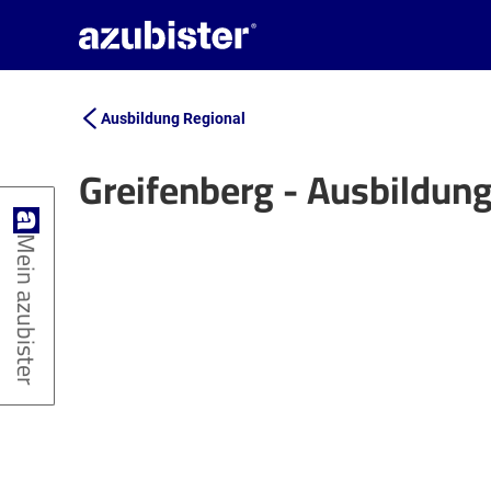
Ausbildung Regional
Greifenberg - Ausbildun
+
Mein azubister
−