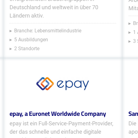
Deutschland und weltweit in über 70
Mit
Ländern aktiv.
Br
Branche: Lebensmittelindustrie
1 
5 Ausbildungen
3 
2 Standorte
epay, a Euronet Worldwide Company
Sa
epay ist ein Full-Service-Payment-Provider,
Die
der das schnelle und einfache digitale
apo