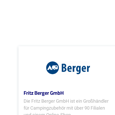
Fritz Berger GmbH
Die Fritz Berger GmbH ist ein Großhändler
für Campingzubehör mit über 90 Filialen
und einem Online-Shop.