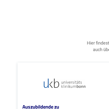
Hier findes
auch übe
Auszubildende zu