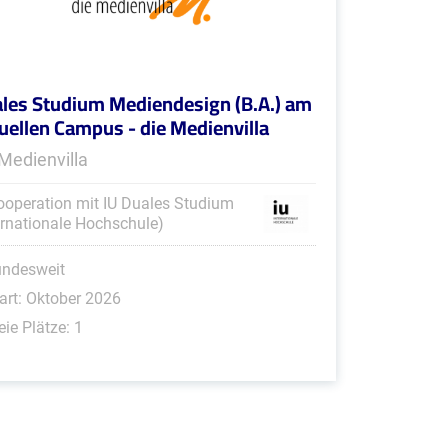
les Studium Mediendesign (B.A.) am
tuellen Campus - die Medienvilla
 Medienvilla
ooperation mit IU Duales Studium
ernationale Hochschule)
undesweit
art: Oktober 2026
eie Plätze: 1