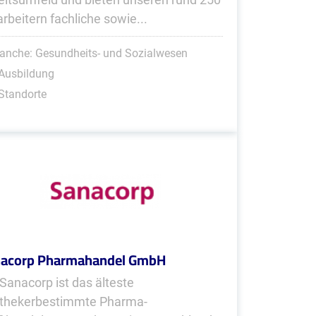
arbeitern fachliche sowie...
anche: Gesundheits- und Sozialwesen
Ausbildung
Standorte
nacorp Pharmahandel GmbH
 Sanacorp ist das älteste
thekerbestimmte Pharma-