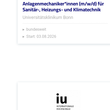
Anlagenmechaniker*innen (m/w/d) für
Sanitär-, Heizungs- und Klimatechnik
Universitätsklinikum Bonn
bundesweit
Start: 03.08.2026