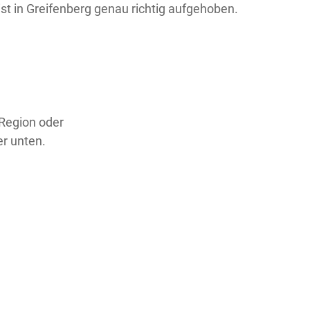
ist in Greifenberg genau richtig aufgehoben.
 Region oder
er unten.