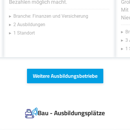
Bezahlen möglich macht.
Gro
Mit
Branche: Finanzen und Versicherung
Nie
2 Ausbildungen
Br
1 Standort
3
1 
Weitere Ausbildungsbetriebe
Bau - Ausbildungsplätze