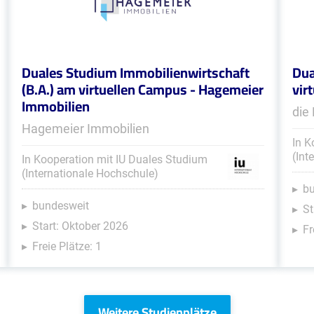
Duales Studium Immobilienwirtschaft
Dua
(B.A.) am virtuellen Campus - Hagemeier
vir
Immobilien
die
Hagemeier Immobilien
In K
(Int
In Kooperation mit IU Duales Studium
(Internationale Hochschule)
b
bundesweit
St
Start: Oktober 2026
Fr
Freie Plätze: 1
Weitere Studienplätze