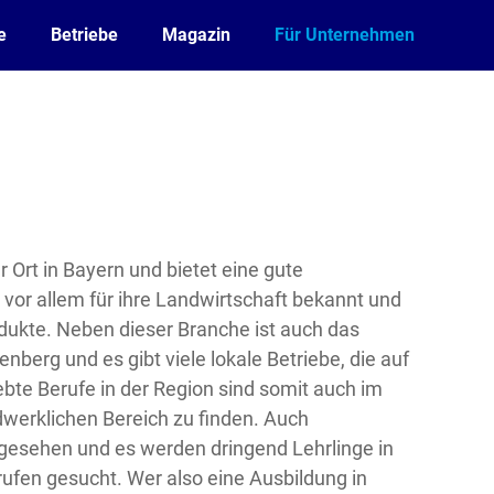
e
Betriebe
Magazin
Für Unternehmen
r Ort in Bayern und bietet eine gute
t vor allem für ihre Landwirtschaft bekannt und
dukte. Neben dieser Branche ist auch das
nberg und es gibt viele lokale Betriebe, die auf
ebte Berufe in der Region sind somit auch im
dwerklichen Bereich zu finden. Auch
 gesehen und es werden dringend Lehrlinge in
fen gesucht. Wer also eine Ausbildung in