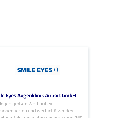
le Eyes Augenklinik Airport GmbH
 legen großen Wert auf ein
morientiertes und wertschätzendes
eitsumfeld und bieten unseren rund 250