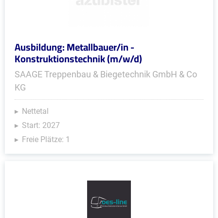
Ausbildung: Metallbauer/in -
Konstruktionstechnik (m/w/d)
SAAGE Treppenbau & Biegetechnik GmbH & Co
KG
Nettetal
Start: 2027
Freie Plätze: 1