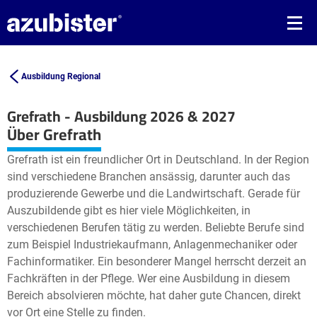
Ausbildung Regional
Grefrath - Ausbildung 2026 & 2027
Leaflet
| ©
OpenStreetMap2
contributors
Über Grefrath
+
Grefrath ist ein freundlicher Ort in Deutschland. In der Region
−
sind verschiedene Branchen ansässig, darunter auch das
produzierende Gewerbe und die Landwirtschaft. Gerade für
Auszubildende gibt es hier viele Möglichkeiten, in
verschiedenen Berufen tätig zu werden. Beliebte Berufe sind
zum Beispiel Industriekaufmann, Anlagenmechaniker oder
Fachinformatiker. Ein besonderer Mangel herrscht derzeit an
Fachkräften in der Pflege. Wer eine Ausbildung in diesem
Bereich absolvieren möchte, hat daher gute Chancen, direkt
vor Ort eine Stelle zu finden.