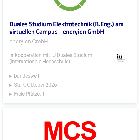
Duales Studium Elektrotechnik (B.Eng.) am
virtuellen Campus - eneryion GmbH
eneryion GmbH
In Kooperation mit IU Duales Studium
(Internationale Hochschule)
bundesweit
Start: Oktober 2026
Freie Plätze: 1