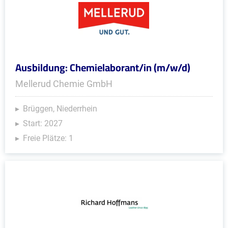
Ausbildung: Chemielaborant/in (m/w/d)
Mellerud Chemie GmbH
Brüggen, Niederrhein
Start: 2027
Freie Plätze: 1