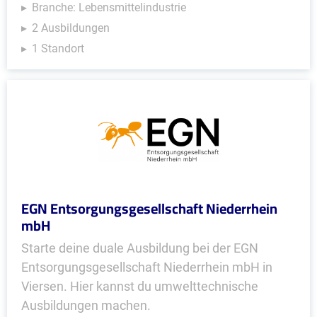
Branche: Lebensmittelindustrie
2 Ausbildungen
1 Standort
EGN Entsorgungsgesellschaft Niederrhein
mbH
Starte deine duale Ausbildung bei der EGN
Entsorgungsgesellschaft Niederrhein mbH in
Viersen. Hier kannst du umwelttechnische
Ausbildungen machen.