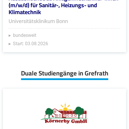
(m/w/d) für Sanitär-, Heizungs- und
Klimatechnik
Universitätsklinikum Bonn
bundesweit
Start: 03.08.2026
Duale Studiengänge in Grefrath