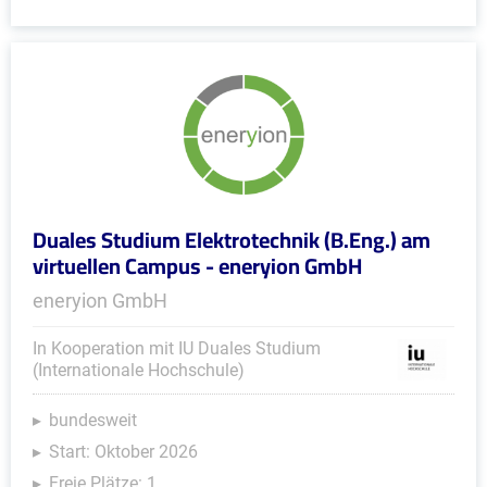
Duales Studium Elektrotechnik (B.Eng.) am
virtuellen Campus - eneryion GmbH
eneryion GmbH
In Kooperation mit IU Duales Studium
(Internationale Hochschule)
bundesweit
Start: Oktober 2026
Freie Plätze: 1