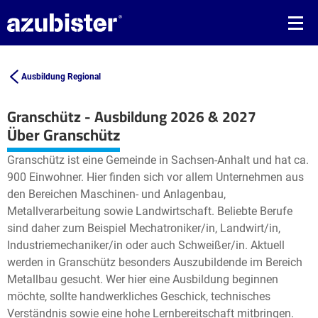
Ausbildung Regional
Granschütz - Ausbildung 2026 & 2027
Leaflet
| ©
OpenStreetMap2
contributors
Über Granschütz
+
Granschütz ist eine Gemeinde in Sachsen-Anhalt und hat ca.
−
900 Einwohner. Hier finden sich vor allem Unternehmen aus
den Bereichen Maschinen- und Anlagenbau,
Metallverarbeitung sowie Landwirtschaft. Beliebte Berufe
sind daher zum Beispiel Mechatroniker/in, Landwirt/in,
Industriemechaniker/in oder auch Schweißer/in. Aktuell
werden in Granschütz besonders Auszubildende im Bereich
Metallbau gesucht. Wer hier eine Ausbildung beginnen
möchte, sollte handwerkliches Geschick, technisches
Verständnis sowie eine hohe Lernbereitschaft mitbringen.