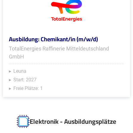
Ausbildung: Chemikant/in (m/w/d)
TotalEnergies Raffinerie Mitteldeutschland
GmbH
Leuna
Start: 2027
Freie Plätze: 1
Elektronik - Ausbildungsplätze