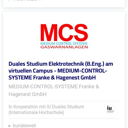
Duales Studium Elektrotechnik (B.Eng.) am
virtuellen Campus - MEDIUM-CONTROL-
SYSTEME Franke & Hagenest GmbH
MEDIUM-CONTROL-SYSTEME Franke &
Hagenest GmbH
In Kooperation mit IU Duales Studium
(Internationale Hochschule)
bundesweit