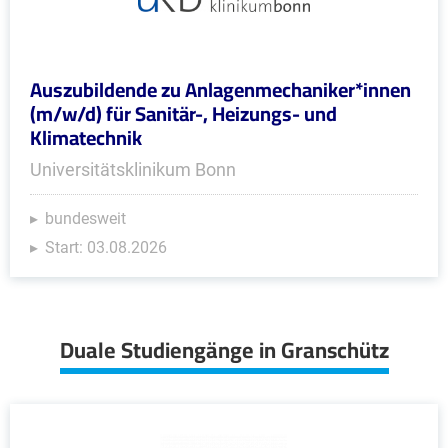
Auszubildende zu Anlagenmechaniker*innen
(m/w/d) für Sanitär-, Heizungs- und
Klimatechnik
Universitätsklinikum Bonn
bundesweit
Start: 03.08.2026
Duale Studiengänge in Granschütz