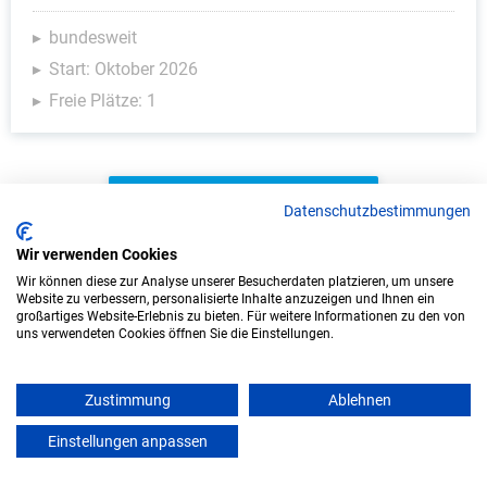
bundesweit
Start: Oktober 2026
Freie Plätze: 1
Weitere Ausbildungsplätze
Datenschutzbestimmungen
Wir verwenden Cookies
Wir können diese zur Analyse unserer Besucherdaten platzieren, um unsere
Website zu verbessern, personalisierte Inhalte anzuzeigen und Ihnen ein
Marketing - Ausbildungsplätze
großartiges Website-Erlebnis zu bieten. Für weitere Informationen zu den von
uns verwendeten Cookies öffnen Sie die Einstellungen.
Zustimmung
Ablehnen
Einstellungen anpassen
mein azubister