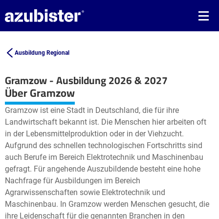
Ausbildung Regional
Gramzow - Ausbildung 2026 & 2027
Leaflet
| ©
OpenStreetMap2
contributors
Über Gramzow
+
Gramzow ist eine Stadt in Deutschland, die für ihre
−
Landwirtschaft bekannt ist. Die Menschen hier arbeiten oft
in der Lebensmittelproduktion oder in der Viehzucht.
Aufgrund des schnellen technologischen Fortschritts sind
auch Berufe im Bereich Elektrotechnik und Maschinenbau
gefragt. Für angehende Auszubildende besteht eine hohe
Nachfrage für Ausbildungen im Bereich
Agrarwissenschaften sowie Elektrotechnik und
Maschinenbau. In Gramzow werden Menschen gesucht, die
ihre Leidenschaft für die genannten Branchen in den