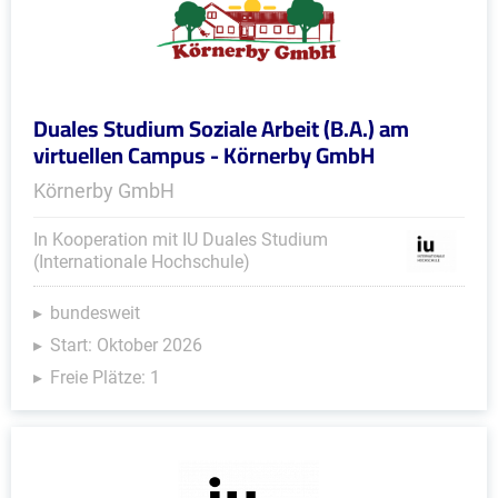
Duales Studium Soziale Arbeit (B.A.) am
virtuellen Campus - Körnerby GmbH
Körnerby GmbH
In Kooperation mit IU Duales Studium
(Internationale Hochschule)
bundesweit
Start: Oktober 2026
Freie Plätze: 1