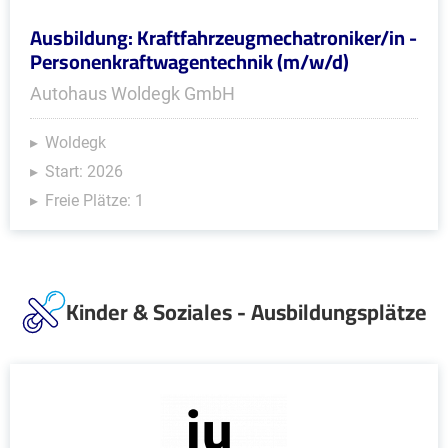
Ausbildung: Kraftfahrzeugmechatroniker/in -
Personenkraftwagentechnik (m/w/d)
Autohaus Woldegk GmbH
Woldegk
Start: 2026
Freie Plätze: 1
Kinder & Soziales - Ausbildungsplätze