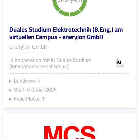
Duales Studium Elektrotechnik (B.Eng.) am
virtuellen Campus - eneryion GmbH
eneryion GmbH
In Kooperation mit IU Duales Studium
(Internationale Hochschule)
bundesweit
Start: Oktober 2026
Freie Plätze: 1