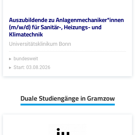
Auszubildende zu Anlagenmechaniker*innen
(m/w/d) für Sanitär-, Heizungs- und
Klimatechnik
Universitätsklinikum Bonn
bundesweit
Start: 03.08.2026
Duale Studiengänge in Gramzow