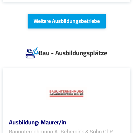
Weitere Ausbildungsbetriebe
Bau - Ausbildungsplätze
Ausbildung: Maurer/in
Bauunternehmung A. Bebernick & Sohn GbR