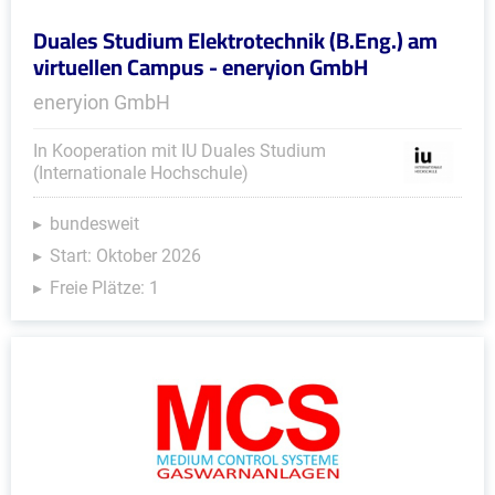
Duales Studium Elektrotechnik (B.Eng.) am
virtuellen Campus - eneryion GmbH
eneryion GmbH
In Kooperation mit IU Duales Studium
(Internationale Hochschule)
bundesweit
Start: Oktober 2026
Freie Plätze: 1