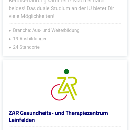
Berufserfahrung sammeln? Mach einfach
beides! Das duale Studium an der IU bietet Dir
viele Möglichkeiten!
Branche: Aus- und Weiterbildung
19 Ausbildungen
24 Standorte
ZAR Gesundheits- und Therapiezentrum
Leinfelden