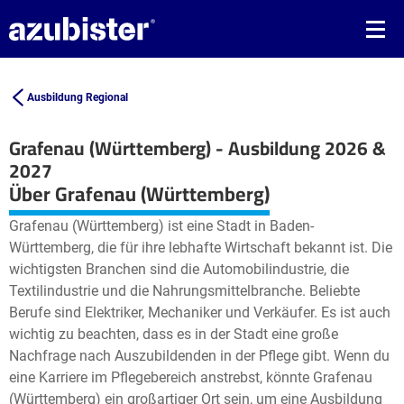
Ausbildung Regional
Grafenau (Württemberg) - Ausbildung 2026 &
2027
Leaflet
| ©
OpenStreetMap2
contributors
Über Grafenau (Württemberg)
+
Grafenau (Württemberg) ist eine Stadt in Baden-
−
Württemberg, die für ihre lebhafte Wirtschaft bekannt ist. Die
wichtigsten Branchen sind die Automobilindustrie, die
Textilindustrie und die Nahrungsmittelbranche. Beliebte
Berufe sind Elektriker, Mechaniker und Verkäufer. Es ist auch
wichtig zu beachten, dass es in der Stadt eine große
Nachfrage nach Auszubildenden in der Pflege gibt. Wenn du
eine Karriere im Pflegebereich anstrebst, könnte Grafenau
(Württemberg) ein großartiger Ort sein, um eine Ausbildung