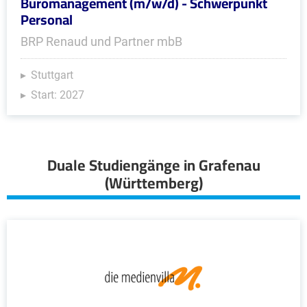
Büromanagement (m/w/d) - Schwerpunkt
Personal
BRP Renaud und Partner mbB
Stuttgart
Start: 2027
Duale Studiengänge in Grafenau
(Württemberg)