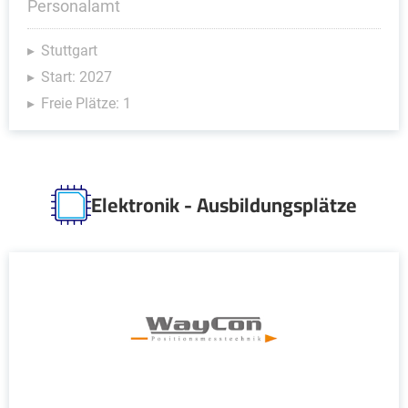
Personalamt
Stuttgart
Start: 2027
Freie Plätze: 1
Elektronik - Ausbildungsplätze