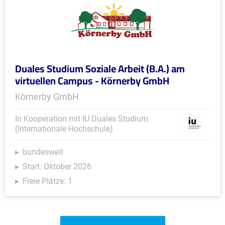
Duales Studium Soziale Arbeit (B.A.) am
virtuellen Campus - Körnerby GmbH
Körnerby GmbH
In Kooperation mit IU Duales Studium
(Internationale Hochschule)
bundesweit
Start: Oktober 2026
Freie Plätze: 1