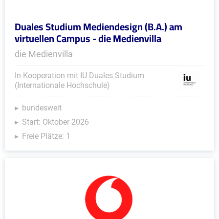
Duales Studium Mediendesign (B.A.) am
virtuellen Campus - die Medienvilla
die Medienvilla
In Kooperation mit IU Duales Studium
(Internationale Hochschule)
bundesweit
Start: Oktober 2026
Freie Plätze: 1