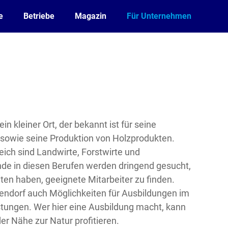
e
Betriebe
Magazin
Für Unternehmen
in kleiner Ort, der bekannt ist für seine
 sowie seine Produktion von Holzprodukten.
eich sind Landwirte, Forstwirte und
nde in diesen Berufen werden dringend gesucht,
iten haben, geeignete Mitarbeiter zu finden.
fendorf auch Möglichkeiten für Ausbildungen im
stungen. Wer hier eine Ausbildung macht, kann
der Nähe zur Natur profitieren.