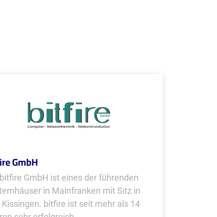
fire GmbH
 bitfire GmbH ist eines der führenden
temhäuser in Mainfranken mit Sitz in
Kissingen. bitfire ist seit mehr als 14
en sehr erfolgreich...