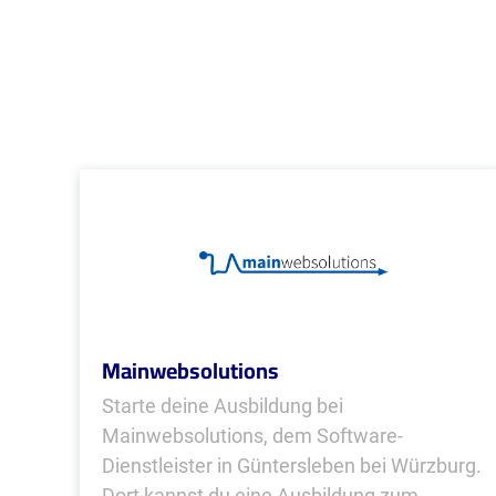
Mainwebsolutions
Starte deine Ausbildung bei
Mainwebsolutions, dem Software-
Dienstleister in Güntersleben bei Würzburg.
Dort kannst du eine Ausbildung zum...