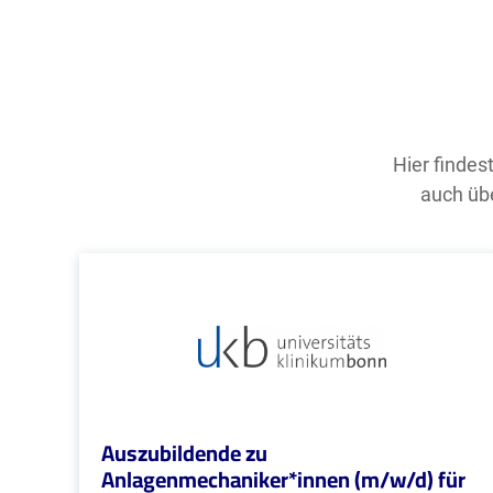
Hier findes
auch übe
Auszubildende zu
Anlagenmechaniker*innen (m/w/d) für