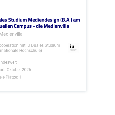
les Studium Mediendesign (B.A.) am
tuellen Campus - die Medienvilla
 Medienvilla
ooperation mit IU Duales Studium
ernationale Hochschule)
undesweit
art: Oktober 2026
eie Plätze: 1