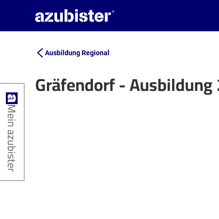
Ausbildung Regional
Gräfendorf - Ausbildung
+
Mein azubister
−