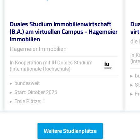
Duales Studium Immobilienwirtschaft
Dua
(B.A.) am virtuellen Campus - Hagemeier
vir
Immobilien
die
Hagemeier Immobilien
In K
(Int
In Kooperation mit IU Duales Studium
(Internationale Hochschule)
b
bundesweit
St
Start: Oktober 2026
Fr
Freie Plätze: 1
Weitere Studienplätze