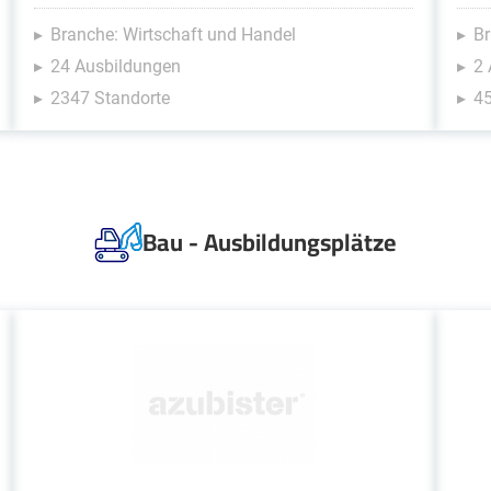
Branche: Wirtschaft und Handel
Br
24 Ausbildungen
2
2347 Standorte
45
Bau - Ausbildungsplätze