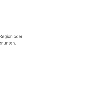
 Region oder
er unten.