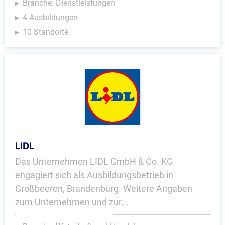
Branche: Dienstleistungen
4 Ausbildungen
10 Standorte
LIDL
Das Unternehmen LIDL GmbH & Co. KG
engagiert sich als Ausbildungsbetrieb in
Großbeeren, Brandenburg. Weitere Angaben
zum Unternehmen und zur...