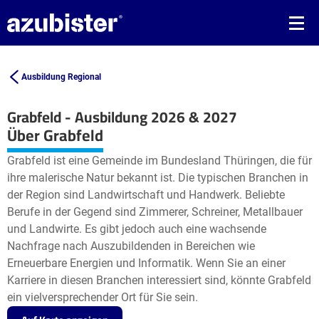
Ausbildung Regional
Grabfeld - Ausbildung 2026 & 2027
Leaflet
| ©
OpenStreetMap2
contributors
Über Grabfeld
+
Grabfeld ist eine Gemeinde im Bundesland Thüringen, die für
−
ihre malerische Natur bekannt ist. Die typischen Branchen in
der Region sind Landwirtschaft und Handwerk. Beliebte
Berufe in der Gegend sind Zimmerer, Schreiner, Metallbauer
und Landwirte. Es gibt jedoch auch eine wachsende
Nachfrage nach Auszubildenden in Bereichen wie
Erneuerbare Energien und Informatik. Wenn Sie an einer
Karriere in diesen Branchen interessiert sind, könnte Grabfeld
ein vielversprechender Ort für Sie sein.