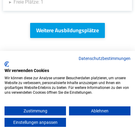
Freie Plätze: 1
Weitere Ausbildungsplätze
Datenschutzbestimmungen
KFZ - Ausbildungsplätze
Wir verwenden Cookies
Wir können diese zur Analyse unserer Besucherdaten platzieren, um unsere
Website zu verbessern, personalisierte Inhalte anzuzeigen und Ihnen ein
großartiges Website-Erlebnis zu bieten. Für weitere Informationen zu den von
uns verwendeten Cookies öffnen Sie die Einstellungen.
Zustimmung
Ablehnen
Einstellungen anpassen
mein azubister
Ausbildung: Mechatroniker/in (m/w/d)