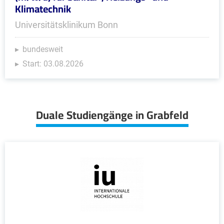
Klimatechnik
Universitätsklinikum Bonn
bundesweit
Start: 03.08.2026
Duale Studiengänge in Grabfeld