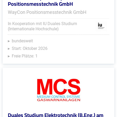
Positionsmesstechnik GmbH
WayCon Positionsmesstechnik GmbH
In Kooperation mit IU Duales Studium
(Internationale Hochschule)
bundesweit
Start: Oktober 2026
Freie Plätze: 1
Duales Studium Elektrotechnik (B.Eng.) am