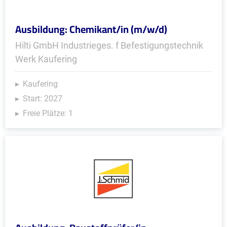
Ausbildung: Chemikant/in (m/w/d)
Hilti GmbH Industrieges. f Befestigungstechnik
Werk Kaufering
Kaufering
Start: 2027
Freie Plätze: 1