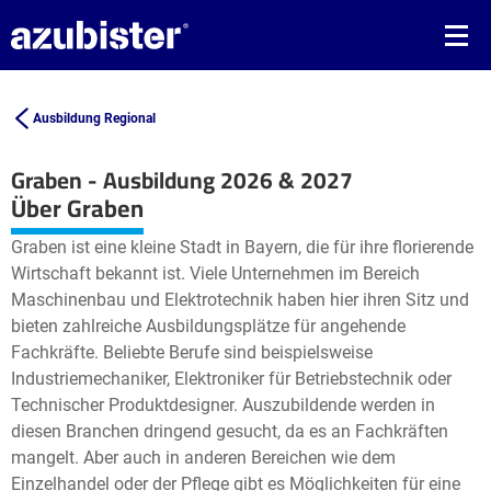
Ausbildung Regional
Graben - Ausbildung 2026 & 2027
Leaflet
| ©
OpenStreetMap2
contributors
Über Graben
+
Graben ist eine kleine Stadt in Bayern, die für ihre florierende
−
Wirtschaft bekannt ist. Viele Unternehmen im Bereich
Maschinenbau und Elektrotechnik haben hier ihren Sitz und
bieten zahlreiche Ausbildungsplätze für angehende
Fachkräfte. Beliebte Berufe sind beispielsweise
Industriemechaniker, Elektroniker für Betriebstechnik oder
Technischer Produktdesigner. Auszubildende werden in
diesen Branchen dringend gesucht, da es an Fachkräften
mangelt. Aber auch in anderen Bereichen wie dem
Einzelhandel oder der Pflege gibt es Möglichkeiten für eine