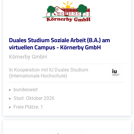
Duales Studium Soziale Arbeit (B.A.) am
virtuellen Campus - Körnerby GmbH
Körnerby GmbH
In Kooperation mit IU Duales Studium
(Internationale Hochschule)
bundesweit
Start: Oktober 2026
Freie Plätze: 1