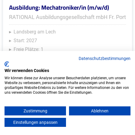
Ausbildung: Mechatroniker/in (m/w/d)
RATIONAL Ausbildungsgesellschaft mbH Fr. Port
Landsberg am Lech
Start: 2027
Freie Plätze: 1
Datenschutzbestimmungen
Wir verwenden Cookies
Weitere Ausbildungsplätze
Wir können diese zur Analyse unserer Besucherdaten platzieren, um unsere
Website zu verbessern, personalisierte Inhalte anzuzeigen und Ihnen ein
großartiges Website-Erlebnis zu bieten. Für weitere Informationen zu den von
uns verwendeten Cookies öffnen Sie die Einstellungen.
IT/Computer - Ausbildungsplätze
Zustimmung
Ablehnen
Einstellungen anpassen
mein azubister