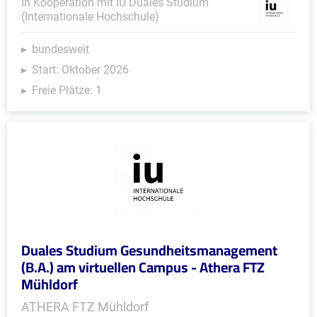
In Kooperation mit IU Duales Studium
(Internationale Hochschule)
bundesweit
Start: Oktober 2026
Freie Plätze: 1
Duales Studium Gesundheitsmanagement
(B.A.) am virtuellen Campus - Athera FTZ
Mühldorf
ATHERA FTZ Mühldorf