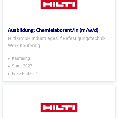
Ausbildung: Chemielaborant/in (m/w/d)
Hilti GmbH Industrieges. f Befestigungstechnik
Werk Kaufering
Kaufering
Start: 2027
Freie Plätze: 1