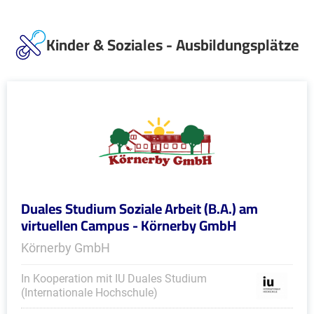
Kinder & Soziales - Ausbildungsplätze
Duales Studium Soziale Arbeit (B.A.) am
virtuellen Campus - Körnerby GmbH
Körnerby GmbH
In Kooperation mit IU Duales Studium
(Internationale Hochschule)