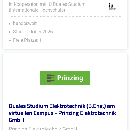
In Kooperation mit IU Duales Studium
(Internationale Hochschule)
bundesweit
Start: Oktober 2026
Freie Plätze: 1
Duales Studium Elektrotechnik (B.Eng.) am
virtuellen Campus - Prinzing Elektrotechnik
GmbH
Prinzing Elektrotechnik GmbH