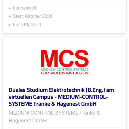
bundesweit
Start: Oktober 2026
Freie Plätze: 1
Duales Studium Elektrotechnik (B.Eng.) am
virtuellen Campus - MEDIUM-CONTROL-
SYSTEME Franke & Hagenest GmbH
MEDIUM-CONTROL-SYSTEME Franke &
Hagenest GmbH