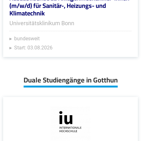
(m/w/d) für Sanitär-, Heizungs- und
Klimatechnik
Universitätsklinikum Bonn
bundesweit
Start: 03.08.2026
Duale Studiengänge in Gotthun