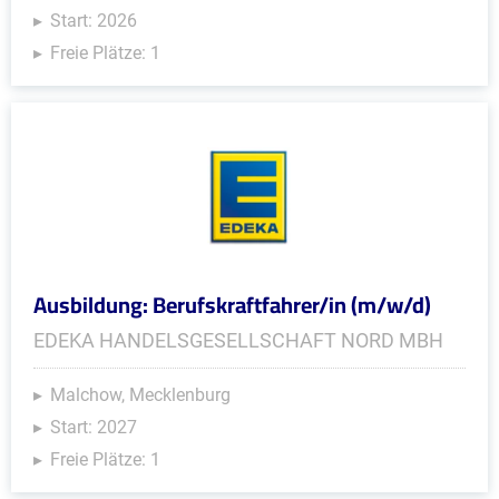
Start: 2026
Freie Plätze: 1
Ausbildung: Berufskraftfahrer/in (m/w/d)
EDEKA HANDELSGESELLSCHAFT NORD MBH
Malchow, Mecklenburg
Start: 2027
Freie Plätze: 1