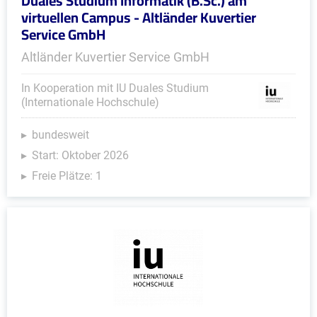
Duales Studium Informatik (B.Sc.) am
virtuellen Campus - Altländer Kuvertier
Service GmbH
Altländer Kuvertier Service GmbH
In Kooperation mit IU Duales Studium
(Internationale Hochschule)
bundesweit
Start: Oktober 2026
Freie Plätze: 1