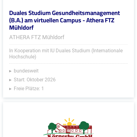
Duales Studium Gesundheitsmanagement
(B.A.) am virtuellen Campus - Athera FTZ
Mühldorf
ATHERA FTZ Mühldorf
In Kooperation mit IU Duales Studium (Internationale
Hochschule)
bundesweit
Start: Oktober 2026
Freie Plätze: 1