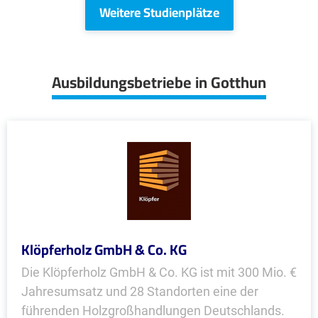
Weitere Studienplätze
Ausbildungsbetriebe in Gotthun
Klöpferholz GmbH & Co. KG
Die Klöpferholz GmbH & Co. KG ist mit 300 Mio. €
Jahresumsatz und 28 Standorten eine der
führenden Holzgroßhandlungen Deutschlands.