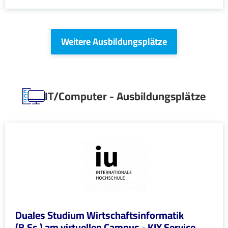
Weitere Ausbildungsplätze
IT/Computer - Ausbildungsplätze
Duales Studium Wirtschaftsinformatik
(B.Sc.) am virtuellen Campus - KIX Service