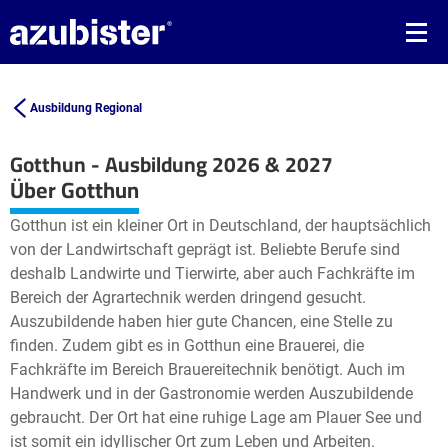
Ausbildung Regional
Gotthun - Ausbildung 2026 & 2027
Leaflet
| ©
OpenStreetMap2
contributors
Über Gotthun
+
Gotthun ist ein kleiner Ort in Deutschland, der hauptsächlich
−
von der Landwirtschaft geprägt ist. Beliebte Berufe sind
deshalb Landwirte und Tierwirte, aber auch Fachkräfte im
Bereich der Agrartechnik werden dringend gesucht.
Auszubildende haben hier gute Chancen, eine Stelle zu
finden. Zudem gibt es in Gotthun eine Brauerei, die
Fachkräfte im Bereich Brauereitechnik benötigt. Auch im
Handwerk und in der Gastronomie werden Auszubildende
gebraucht. Der Ort hat eine ruhige Lage am Plauer See und
ist somit ein idyllischer Ort zum Leben und Arbeiten.