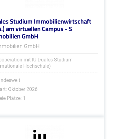
les Studium Immobilienwirtschaft
A.) am virtuellen Campus - S
mobilien GmbH
mmobilien GmbH
ooperation mit IU Duales Studium
ernationale Hochschule)
undesweit
art: Oktober 2026
eie Plätze: 1