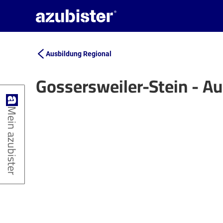
Ausbildung Regional
Gossersweiler-Stein - A
+
Mein azubister
−