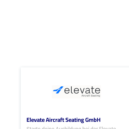
Elevate Aircraft Seating GmbH
Starte deine Ausbildung bei der Elevate