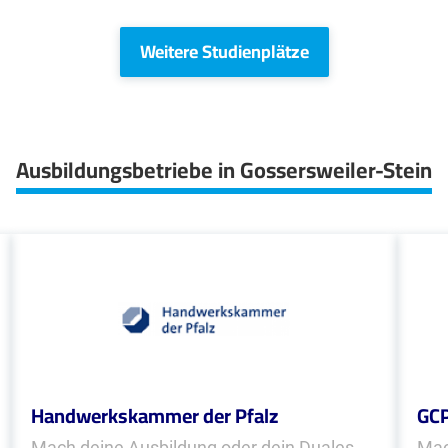
Weitere Studienplätze
Ausbildungsbetriebe in Gossersweiler-Stein
Handwerkskammer der Pfalz
GCP
Mach deine Ausbildung oder dein Duales
Mac