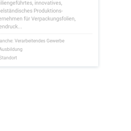
iliengeführtes, innovatives,
telständisches Produktions­
ernehmen für Verpackungsfolien,
endruck...
anche: Verarbeitendes Gewerbe
Ausbildung
Standort