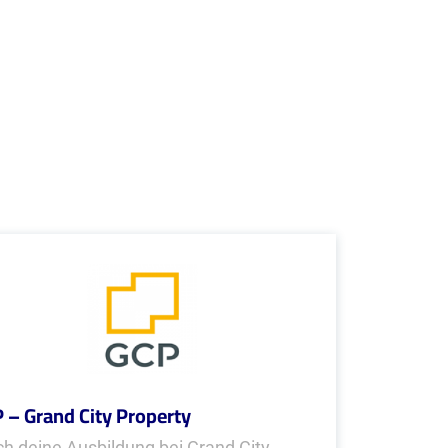
 – Grand City Property
h deine Ausbildung bei Grand City