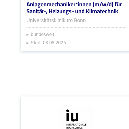
Anlagenmechaniker*innen (m/w/d) für
Sanitär-, Heizungs- und Klimatechnik
Universitätsklinikum Bonn
bundesweit
Start: 03.08.2026