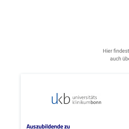
Hier findes
auch übe
Auszubildende zu