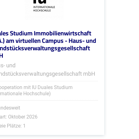
les Studium Immobilienwirtschaft
A.) am virtuellen Campus - Haus- und
ndstücksverwaltungsgesellschaft
H
s- und
ndstücksverwaltungsgesellschaft mbH
ooperation mit IU Duales Studium
ernationale Hochschule)
undesweit
art: Oktober 2026
eie Plätze: 1