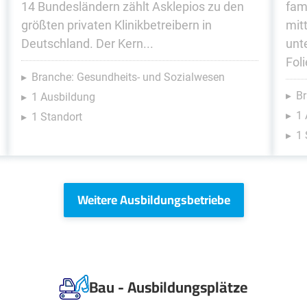
14 Bundesländern zählt Asklepios zu den
fam
größten privaten Klinikbetreibern in
mit
Deutschland. Der Kern...
unt
Foli
Branche: Gesundheits- und Sozialwesen
Br
1 Ausbildung
1 
1 Standort
1 
Weitere Ausbildungsbetriebe
Bau - Ausbildungsplätze