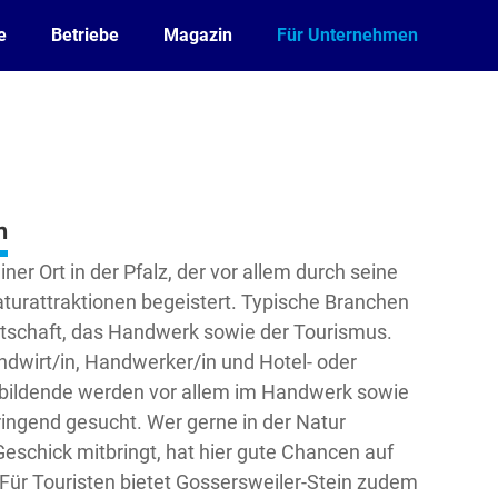
e
Betriebe
Magazin
Für Unternehmen
n
iner Ort in der Pfalz, der vor allem durch seine
turattraktionen begeistert. Typische Branchen
irtschaft, das Handwerk sowie der Tourismus.
ndwirt/in, Handwerker/in und Hotel- oder
bildende werden vor allem im Handwerk sowie
ingend gesucht. Wer gerne in der Natur
eschick mitbringt, hat hier gute Chancen auf
 Für Touristen bietet Gossersweiler-Stein zudem