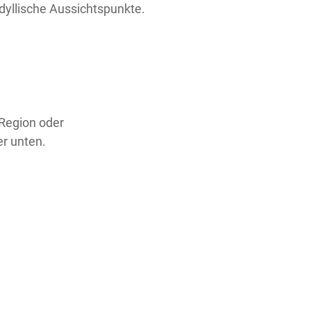
yllische Aussichtspunkte.
 Region oder
er unten.