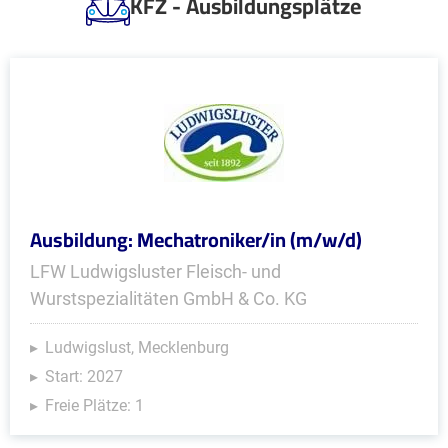
KFZ - Ausbildungsplätze
Ausbildung: Mechatroniker/in (m/w/d)
LFW Ludwigsluster Fleisch- und
Wurstspezialitäten GmbH & Co. KG
Ludwigslust, Mecklenburg
Start: 2027
Freie Plätze: 1