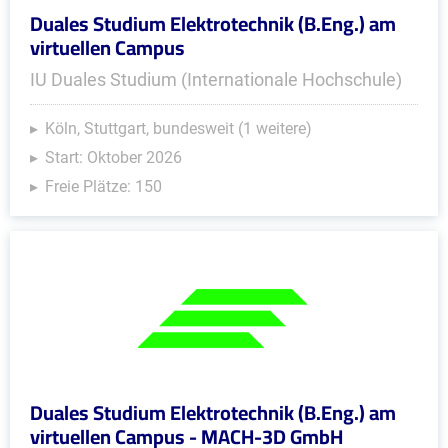
Duales Studium Elektrotechnik (B.Eng.) am
virtuellen Campus
IU Duales Studium (Internationale Hochschule)
Köln, Stuttgart, bundesweit (1 weitere)
Start: Oktober 2026
Freie Plätze: 150
Duales Studium Elektrotechnik (B.Eng.) am
virtuellen Campus - MACH-3D GmbH