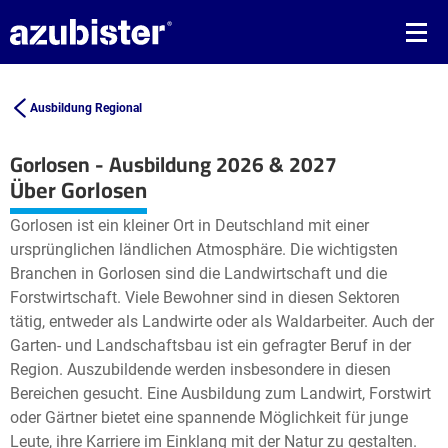
Ausbildung Regional
Gorlosen - Ausbildung 2026 & 2027
Leaflet
| ©
OpenStreetMap2
contributors
Über Gorlosen
+
Gorlosen ist ein kleiner Ort in Deutschland mit einer
−
ursprünglichen ländlichen Atmosphäre. Die wichtigsten
Branchen in Gorlosen sind die Landwirtschaft und die
Forstwirtschaft. Viele Bewohner sind in diesen Sektoren
tätig, entweder als Landwirte oder als Waldarbeiter. Auch der
Garten- und Landschaftsbau ist ein gefragter Beruf in der
Region. Auszubildende werden insbesondere in diesen
Bereichen gesucht. Eine Ausbildung zum Landwirt, Forstwirt
oder Gärtner bietet eine spannende Möglichkeit für junge
Leute, ihre Karriere im Einklang mit der Natur zu gestalten.