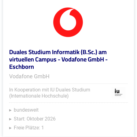
Duales Studium Informatik (B.Sc.) am
virtuellen Campus - Vodafone GmbH -
Eschborn
Vodafone GmbH
In Kooperation mit IU Duales Studium
(Internationale Hochschule)
bundesweit
Start: Oktober 2026
Freie Plätze: 1