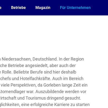
e
Betriebe
Magazin
Für Unternehmen
 in Niedersachsen, Deutschland. In der Region
iche Betriebe angesiedelt, aber auch der
 Rolle. Beliebte Berufe sind hier deshalb
chefs und Hotelfachkräfte. Auch im Bereich
viele Perspektiven, da Gorleben lange Zeit ein
s Atomendlager war. Auszubildende werden vor
irtschaft und Tourismus dringend gesucht.
lichkeiten, eine erfolgreiche Karriere zu starten