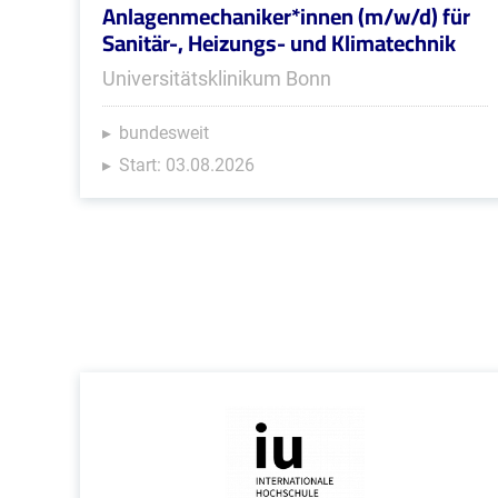
Anlagenmechaniker*innen (m/w/d) für
Sanitär-, Heizungs- und Klimatechnik
Universitätsklinikum Bonn
bundesweit
Start: 03.08.2026