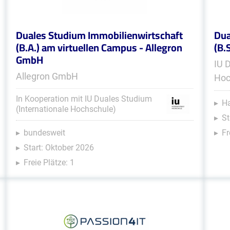
Duales Studium Immobilienwirtschaft
Dua
(B.A.) am virtuellen Campus - Allegron
(B.
GmbH
IU 
Allegron GmbH
Hoc
In Kooperation mit IU Duales Studium
Ha
(Internationale Hochschule)
St
bundesweit
Fr
Start: Oktober 2026
Freie Plätze: 1