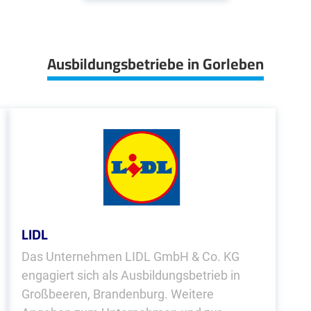
Ausbildungsbetriebe in Gorleben
LIDL
Das Unternehmen LIDL GmbH & Co. KG
engagiert sich als Ausbildungsbetrieb in
Großbeeren, Brandenburg. Weitere