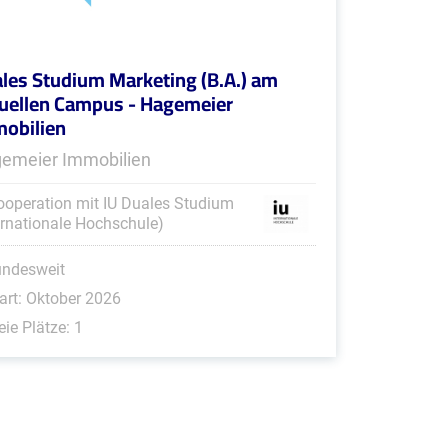
les Studium Marketing (B.A.) am
tuellen Campus - Hagemeier
obilien
emeier Immobilien
ooperation mit IU Duales Studium
ernationale Hochschule)
undesweit
art: Oktober 2026
eie Plätze: 1