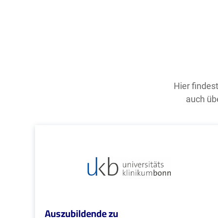
Hier findes
auch übe
Auszubildende zu