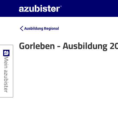
Ausbildung Regional
Gorleben - Ausbildung 2
+
Mein azubister
−