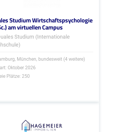
les Studium Wirtschaftspsychologie
Sc.) am virtuellen Campus
Duales Studium (Internationale
hschule)
mburg, München, bundesweit (4 weitere)
art: Oktober 2026
eie Plätze: 250