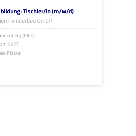
bildung: Tischler/in (m/w/d)
ien Fensterbau GmbH
nnenberg (Elbe)
art: 2027
eie Plätze: 1