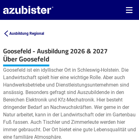
Ausbildung Regional
Goosefeld - Ausbildung 2026 & 2027
Leaflet
| ©
OpenStreetMap2
contributors
Über Goosefeld
+
Goosefeld ist ein idyllischer Ort in Schleswig-Holstein. Die
−
Landwirtschaft spielt hier eine wichtige Rolle. Aber auch
Handwerksbetriebe und Dienstleistungsunternehmen sind
ansässig. Besonders gefragt sind Auszubildende in den
Bereichen Elektronik und Kfz-Mechatronik. Hier besteht
dringender Bedarf an Nachwuchskräften. Wer gerne in der
Natur arbeitet, kann in der Landwirtschaft oder im Gartenbau
Fuß fassen. Auch Tischler und Zimmerleute werden hier
immer gebraucht. Der Ort bietet eine gute Lebensqualität und
eine familiäre Atmosphäre.