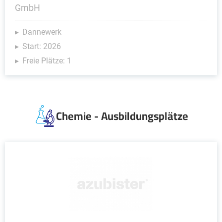
GmbH
Dannewerk
Start: 2026
Freie Plätze: 1
Chemie - Ausbildungsplätze