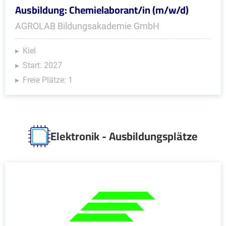
Ausbildung: Chemielaborant/in (m/w/d)
AGROLAB Bildungsakademie GmbH
Kiel
Start: 2027
Freie Plätze: 1
Elektronik - Ausbildungsplätze