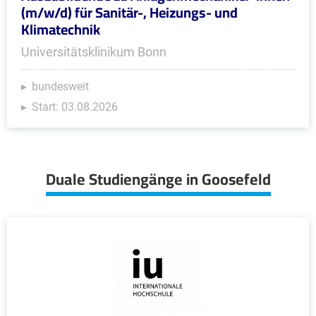
(m/w/d) für Sanitär-, Heizungs- und
Klimatechnik
Universitätsklinikum Bonn
bundesweit
Start: 03.08.2026
Duale Studiengänge in Goosefeld