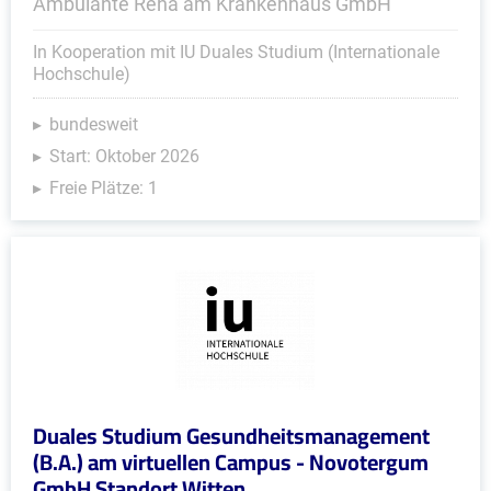
Ambulante Reha am Krankenhaus GmbH
In Kooperation mit IU Duales Studium (Internationale
Hochschule)
bundesweit
Start: Oktober 2026
Freie Plätze: 1
Duales Studium Gesundheitsmanagement
(B.A.) am virtuellen Campus - Novotergum
GmbH Standort Witten