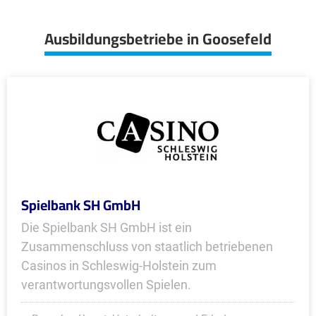
Ausbildungsbetriebe in Goosefeld
Spielbank SH GmbH
Die Spielbank SH GmbH ist ein
Zusammenschluss von staatlich betriebenen
Casinos in Schleswig-Holstein zum
verantwortungsvollen Spielen.