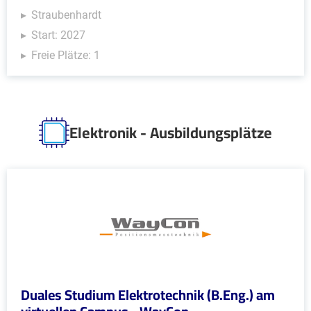
Straubenhardt
Start: 2027
Freie Plätze: 1
Elektronik - Ausbildungsplätze
Duales Studium Elektrotechnik (B.Eng.) am