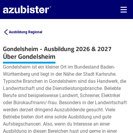
Ausbildung Regional
Gondelsheim - Ausbildung 2026 & 2027
Leaflet
| ©
OpenStreetMap2
contributors
Über Gondelsheim
+
Gondelsheim ist ein kleiner Ort im Bundesland Baden-
−
Württemberg und liegt in der Nähe der Stadt Karlsruhe.
Typische Branchen in Gondelsheim sind das Handwerk, die
Landwirtschaft und die Dienstleistungsbranche. Beliebte
Berufe sind beispielsweise Landwirt, Schreiner, Elektriker
oder Bürokaufmann/-frau. Besonders in der Landwirtschaft
werden derzeit dringend Auszubildende gesucht. Viele
Betriebe bieten dort eine solide Ausbildung und gute
Aufstiegschancen. Also, wenn du Interesse an einer
Ausbildung in diesen Bereichen hast und gerne in einer