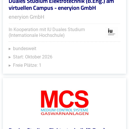
Duales Studium Elektrotechnik (B.Eng.) am
virtuellen Campus - eneryion GmbH
eneryion GmbH
In Kooperation mit IU Duales Studium
(Internationale Hochschule)
bundesweit
Start: Oktober 2026
Freie Plätze: 1