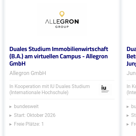
Duales Studium Immobilienwirtschaft
Dua
(B.A.) am virtuellen Campus - Allegron
Bet
GmbH
Jun
Allegron GmbH
Jun
In Kooperation mit IU Duales Studium
In K
(Internationale Hochschule)
(Int
bundesweit
b
Start: Oktober 2026
St
Freie Plätze: 1
Fr