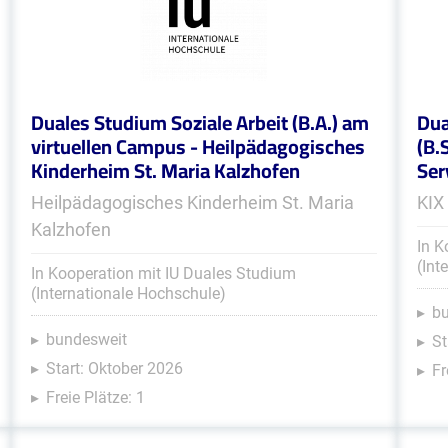
Duales Studium Soziale Arbeit (B.A.) am
Dua
virtuellen Campus - Heilpädagogisches
(B.
Kinderheim St. Maria Kalzhofen
Ser
Heilpädagogisches Kinderheim St. Maria
KIX
Kalzhofen
In K
(Int
In Kooperation mit IU Duales Studium
(Internationale Hochschule)
b
bundesweit
St
Start: Oktober 2026
Fr
Freie Plätze: 1