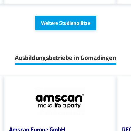
Weitere Studienplätze
Ausbildungsbetriebe in Gomadingen
Amscan Europe GmbH
RE