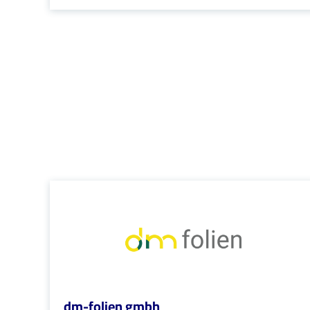
dm-folien gmbh