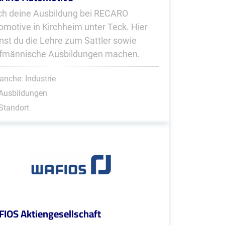
h deine Ausbildung bei RECARO
omotive in Kirchheim unter Teck. Hier
nst du die Lehre zum Sattler sowie
fmännische Ausbildungen machen.
anche: Industrie
 Ausbildungen
Standort
IOS Aktiengesellschaft