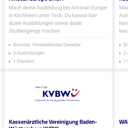
Mach deine Ausbildung bei Amscan Europe
Mac
in Kirchheim unter Teck. Du kannst hier
Aut
duale Ausbildungen sowie duale
kan
Studiengänge machen.
kau
Branche: Verarbeitendes Gewerbe
Br
3 Ausbildungen
2
1 Standort
1 
Kassenärztliche Vereinigung Baden-
WAF