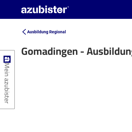
Ausbildung Regional
Gomadingen - Ausbildun
+
Mein azubister
−