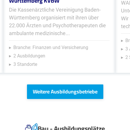
Württemberg KVBW
WAF
Die Kassenärztliche Vereinigung Baden-
Unt
Württemberg organisiert mit ihren über
Wir
22.000 Ärzten und Psychotherapeuten die
tec
ambulante medizinische...
Br
Branche: Finanzen und Versicherung
3
2 Ausbildungen
2 
3 Standorte
Weitere Ausbildungsbetriebe
Bau - Ausbildungsplätze