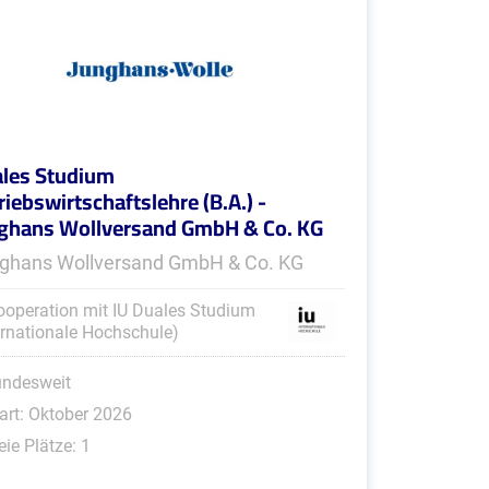
les Studium
riebswirtschaftslehre (B.A.) -
ghans Wollversand GmbH & Co. KG
ghans Wollversand GmbH & Co. KG
ooperation mit IU Duales Studium
ernationale Hochschule)
undesweit
art: Oktober 2026
eie Plätze: 1