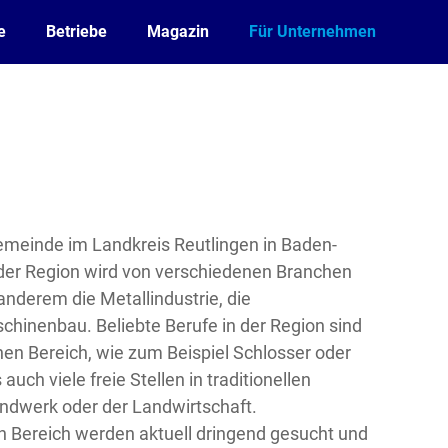
e
Betriebe
Magazin
Für Unternehmen
emeinde im Landkreis Reutlingen in Baden-
der Region wird von verschiedenen Branchen
nderem die Metallindustrie, die
chinenbau. Beliebte Berufe in der Region sind
en Bereich, wie zum Beispiel Schlosser oder
uch viele freie Stellen in traditionellen
ndwerk oder der Landwirtschaft.
 Bereich werden aktuell dringend gesucht und