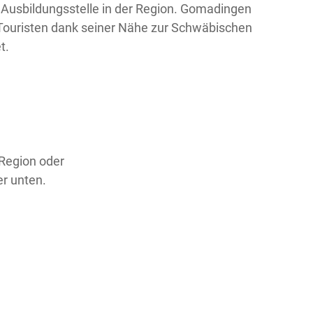
Ausbildungsstelle in der Region. Gomadingen
ür Touristen dank seiner Nähe zur Schwäbischen
t.
 Region oder
er unten.