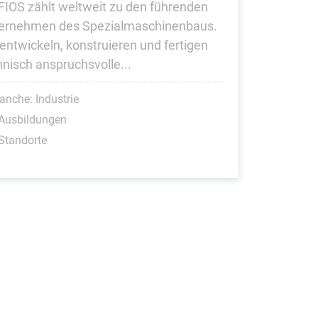
IOS zählt weltweit zu den führenden
ernehmen des Spezialmaschinenbaus.
 entwickeln, konstruieren und fertigen
hnisch anspruchsvolle...
anche: Industrie
 Ausbildungen
Standorte