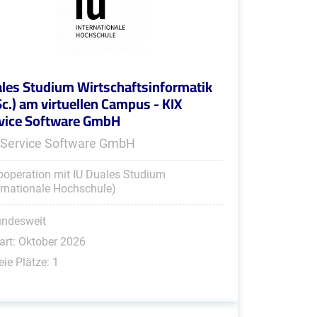
les Studium Wirtschaftsinformatik
Sc.) am virtuellen Campus - KIX
vice Software GmbH
 Service Software GmbH
ooperation mit IU Duales Studium
ernationale Hochschule)
undesweit
art: Oktober 2026
eie Plätze: 1