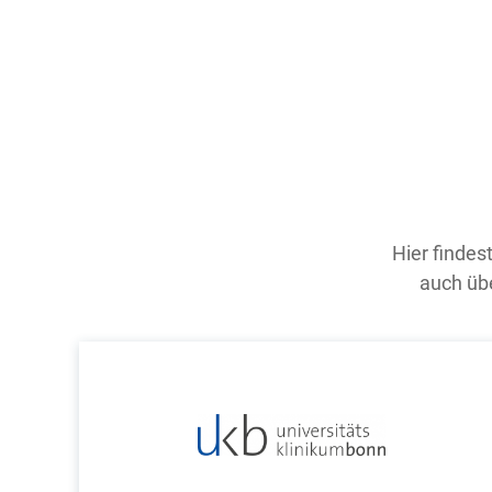
Hier findes
auch übe