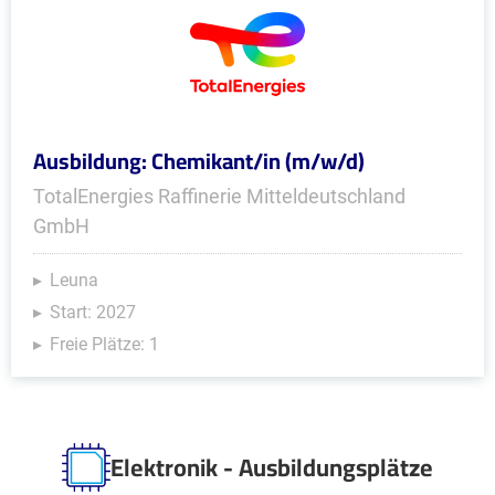
Ausbildung: Chemikant/in (m/w/d)
TotalEnergies Raffinerie Mitteldeutschland
GmbH
Leuna
Start: 2027
Freie Plätze: 1
Elektronik - Ausbildungsplätze