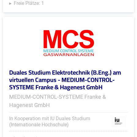
Freie Plätze: 1
Duales Studium Elektrotechnik (B.Eng.) am
virtuellen Campus - MEDIUM-CONTROL-
SYSTEME Franke & Hagenest GmbH
MEDIUM-CONTROL-SYSTEME Franke &
Hagenest GmbH
In Kooperation mit IU Duales Studium
(Internationale Hochschule)