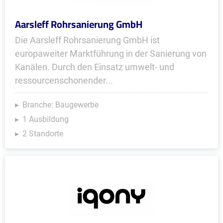
Aarsleff Rohrsanierung GmbH
Die Aarsleff Rohrsanierung GmbH ist
europaweiter Marktführung in der Sanierung von
Kanälen. Durch den Einsatz umwelt- und
ressourcenschonender...
Branche: Baugewerbe
1 Ausbildung
2 Standorte