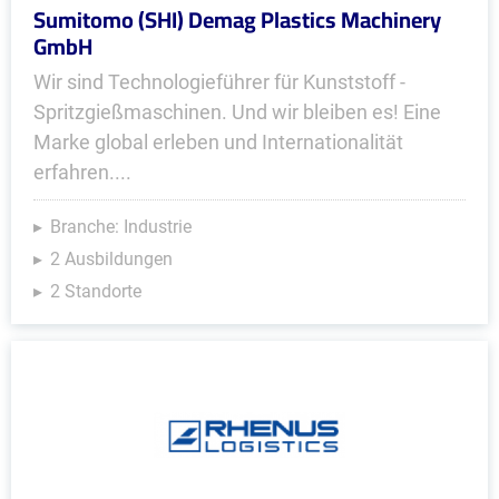
Sumitomo (SHI) Demag Plastics Machinery
GmbH
Wir sind Technologieführer für Kunststoff -
Spritzgießmaschinen. Und wir bleiben es! Eine
Marke global erleben und Internationalität
erfahren....
Branche: Industrie
2 Ausbildungen
2 Standorte