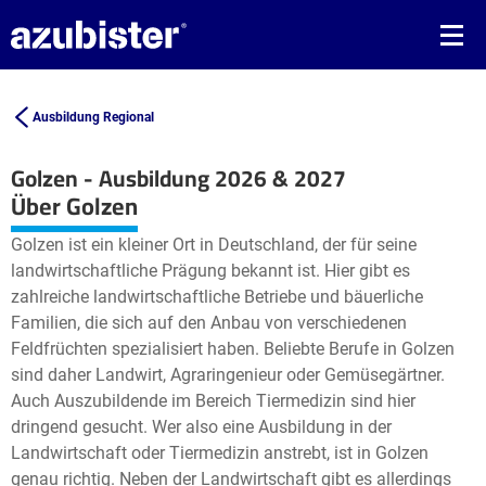
Ausbildung Regional
Golzen - Ausbildung 2026 & 2027
Leaflet
| ©
OpenStreetMap2
contributors
Über Golzen
+
Golzen ist ein kleiner Ort in Deutschland, der für seine
−
landwirtschaftliche Prägung bekannt ist. Hier gibt es
zahlreiche landwirtschaftliche Betriebe und bäuerliche
Familien, die sich auf den Anbau von verschiedenen
Feldfrüchten spezialisiert haben. Beliebte Berufe in Golzen
sind daher Landwirt, Agraringenieur oder Gemüsegärtner.
Auch Auszubildende im Bereich Tiermedizin sind hier
dringend gesucht. Wer also eine Ausbildung in der
Landwirtschaft oder Tiermedizin anstrebt, ist in Golzen
genau richtig. Neben der Landwirtschaft gibt es allerdings