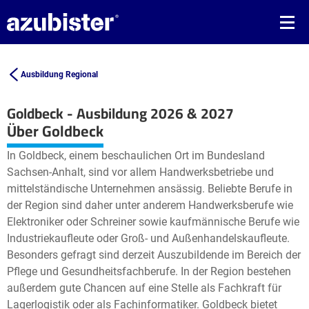
Ausbildung Regional
Goldbeck - Ausbildung 2026 & 2027
Leaflet
| ©
OpenStreetMap2
contributors
Über Goldbeck
+
In Goldbeck, einem beschaulichen Ort im Bundesland
−
Sachsen-Anhalt, sind vor allem Handwerksbetriebe und
mittelständische Unternehmen ansässig. Beliebte Berufe in
der Region sind daher unter anderem Handwerksberufe wie
Elektroniker oder Schreiner sowie kaufmännische Berufe wie
Industriekaufleute oder Groß- und Außenhandelskaufleute.
Besonders gefragt sind derzeit Auszubildende im Bereich der
Pflege und Gesundheitsfachberufe. In der Region bestehen
außerdem gute Chancen auf eine Stelle als Fachkraft für
Lagerlogistik oder als Fachinformatiker. Goldbeck bietet