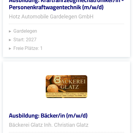
Personenkraftwagentechnik (m/w/d)
Hotz Automobile Gardelegen GmbH
Gardelegen
Start: 2027
Freie Plätze: 1
Ausbildung: Bäcker/in (m/w/d)
Bäckerei Glatz Inh. Christian Glatz