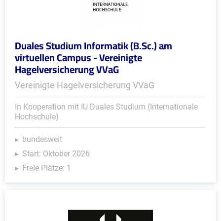
Duales Studium Informatik (B.Sc.) am
virtuellen Campus - Vereinigte
Hagelversicherung VVaG
Vereinigte Hagelversicherung VVaG
In Kooperation mit IU Duales Studium (Internationale
Hochschule)
bundesweit
Start: Oktober 2026
Freie Plätze: 1