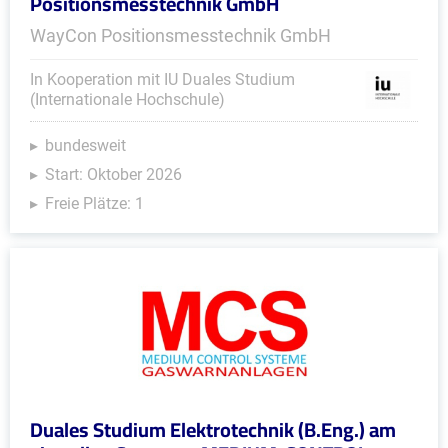
Positionsmesstechnik GmbH
WayCon Positionsmesstechnik GmbH
In Kooperation mit IU Duales Studium
(Internationale Hochschule)
bundesweit
Start: Oktober 2026
Freie Plätze: 1
Duales Studium Elektrotechnik (B.Eng.) am