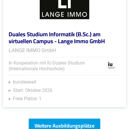
Duales Studium Informatik (B.Sc.) am
virtuellen Campus - Lange Immo GmbH
LANGE IMMO GmbH
In Kooperation mit IU Duales Studium
(Internationale Hochschule)
bundesweit
Start: Oktober 2026
Freie Plätze: 1
Weitere Ausbildungsplätze