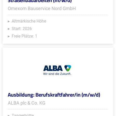
Straßenbauarbeiten (m/w/d)
Omexom Bauservice Nord GmbH
Altmärkische Höhe
Start: 2026
Freie Plätze: 1
Ausbildung: Berufskraftfahrer/in (m/w/d)
ALBA plc & Co. KG
Tangerhütte