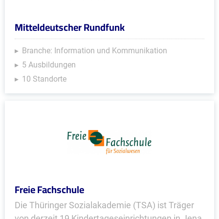
Mitteldeutscher Rundfunk
Branche: Information und Kommunikation
5 Ausbildungen
10 Standorte
Freie Fachschule
Die Thüringer Sozialakademie (TSA) ist Träger
von derzeit 19 Kindertageseinrichtungen in Jena,