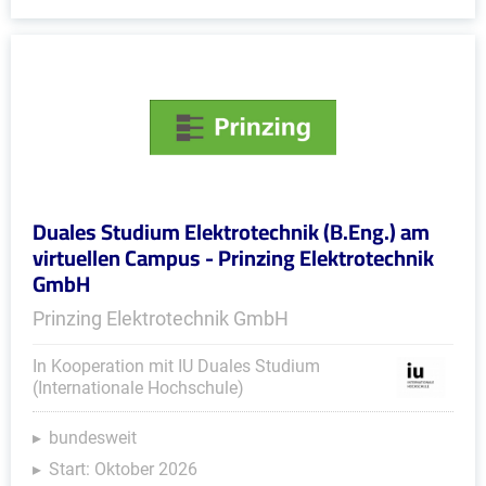
Duales Studium Elektrotechnik (B.Eng.) am
virtuellen Campus - Prinzing Elektrotechnik
GmbH
Prinzing Elektrotechnik GmbH
In Kooperation mit IU Duales Studium
(Internationale Hochschule)
bundesweit
Start: Oktober 2026