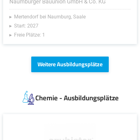
Naumburger Bauunion GmbH & Co. KG
Mertendorf bei Naumburg, Saale
Start: 2027
Freie Plätze: 1
Weitere Ausbildungsplätze
Chemie - Ausbildungsplätze