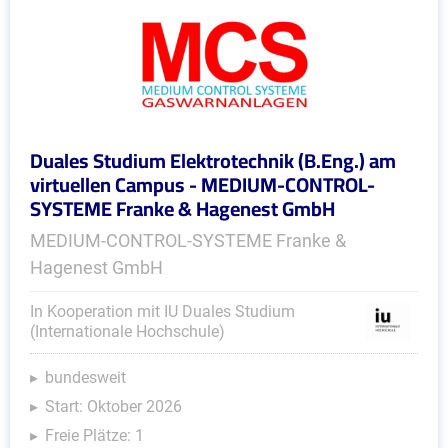
Duales Studium Elektrotechnik (B.Eng.) am
virtuellen Campus - MEDIUM-CONTROL-
SYSTEME Franke & Hagenest GmbH
MEDIUM-CONTROL-SYSTEME Franke &
Hagenest GmbH
In Kooperation mit IU Duales Studium
(Internationale Hochschule)
bundesweit
Start: Oktober 2026
Freie Plätze: 1