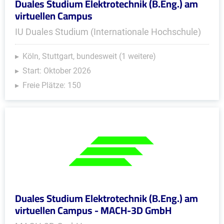
Duales Studium Elektrotechnik (B.Eng.) am
virtuellen Campus
IU Duales Studium (Internationale Hochschule)
Köln, Stuttgart, bundesweit (1 weitere)
Start: Oktober 2026
Freie Plätze: 150
Duales Studium Elektrotechnik (B.Eng.) am
virtuellen Campus - MACH-3D GmbH