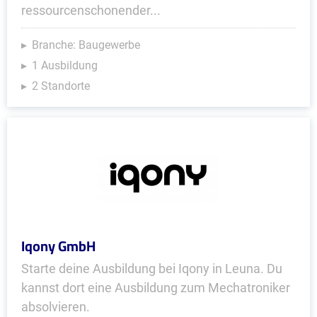
ressourcenschonender...
Branche: Baugewerbe
1 Ausbildung
2 Standorte
Iqony GmbH
Starte deine Ausbildung bei Iqony in Leuna. Du
kannst dort eine Ausbildung zum Mechatroniker
absolvieren.