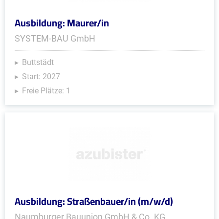
Ausbildung: Maurer/in
SYSTEM-BAU GmbH
Buttstädt
Start: 2027
Freie Plätze: 1
Ausbildung: Straßenbauer/in (m/w/d)
Naumburger Bauunion GmbH & Co. KG