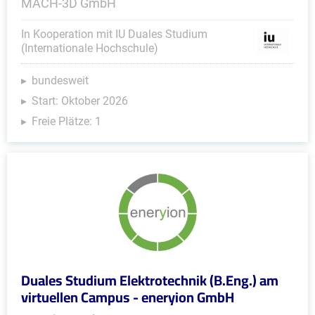
MACH-3D GmbH
In Kooperation mit IU Duales Studium
(Internationale Hochschule)
bundesweit
Start: Oktober 2026
Freie Plätze: 1
Duales Studium Elektrotechnik (B.Eng.) am
virtuellen Campus - eneryion GmbH