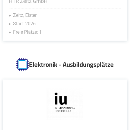
HTR Zeitz GmbH
Zeitz, Elster
Start: 2026
Freie Plätze: 1
Elektronik - Ausbildungsplätze