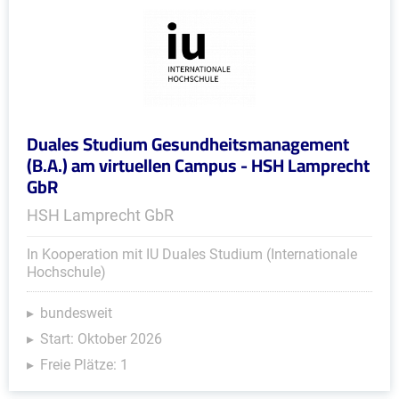
Duales Studium Gesundheitsmanagement
(B.A.) am virtuellen Campus - HSH Lamprecht
GbR
HSH Lamprecht GbR
In Kooperation mit IU Duales Studium (Internationale
Hochschule)
bundesweit
Start: Oktober 2026
Freie Plätze: 1