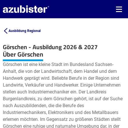
Ausbildung Regional
Görschen - Ausbildung 2026 & 2027
Leaflet
| ©
OpenStreetMap2
contributors
Über Görschen
+
Görschen ist eine kleine Stadt im Bundesland Sachsen-
−
Anhalt, die von der Landwirtschaft, dem Handel und dem
Handwerk geprägt wird. Beliebte Berufe in der Region sind
Landwirte, Verkäufer und Handwerker. Einige Unternehmen
stellen auch Industriemechaniker ein. Der Landkreis
Burgenlandkreis, zu dem Görschen gehört, ist auf der Suche
nach Auszubildenden, die die Berufe des
Industriemechanikers, Elektronikers und des Metallbauers
erlernen möchten. Im Gegensatz zu größeren Städten stellt
Görschen eine ruhige und naturnahe Umgebung dar, in der