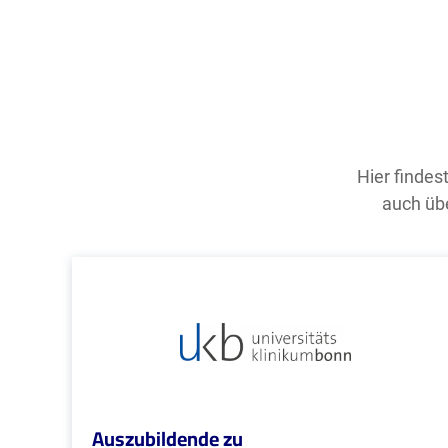
Hier findes
auch übe
Auszubildende zu