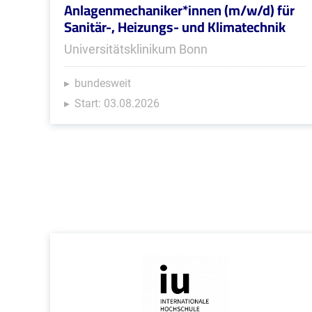
Anlagenmechaniker*innen (m/w/d) für
Sanitär-, Heizungs- und Klimatechnik
Universitätsklinikum Bonn
bundesweit
Start: 03.08.2026