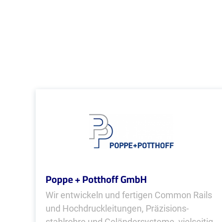
Poppe + Potthoff GmbH
Wir entwickeln und fertigen Common Rails
und Hochdruckleitungen, Präzisions­
stahlrohre und Geländer­systeme, viel­seitig