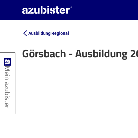
Ausbildung Regional
Görsbach - Ausbildung 
+
Mein azubister
−