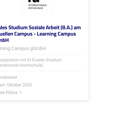
les Studium Soziale Arbeit (B.A.) am
tuellen Campus - Learning Campus
mbH
rning Campus gGmbH
ooperation mit IU Duales Studium
ernationale Hochschule)
undesweit
art: Oktober 2026
eie Plätze: 1