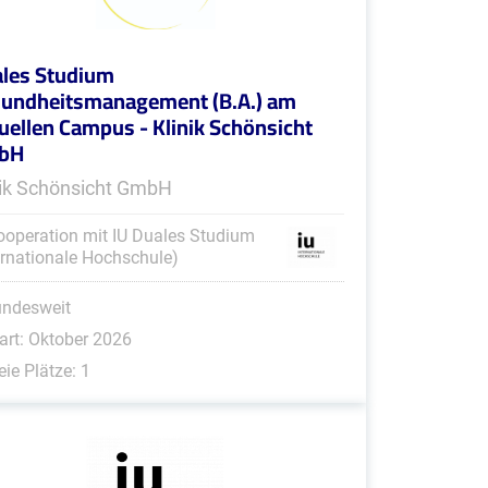
les Studium
undheitsmanagement (B.A.) am
tuellen Campus - Klinik Schönsicht
bH
nik Schönsicht GmbH
ooperation mit IU Duales Studium
ernationale Hochschule)
undesweit
art: Oktober 2026
eie Plätze: 1