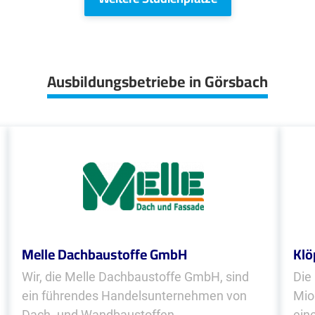
Ausbildungsbetriebe in Görsbach
Melle Dachbaustoffe GmbH
Klö
Wir, die Melle Dachbaustoffe GmbH, sind
Die
ein führendes Handels­unter­nehmen von
Mio
Dach- und Wandbaustoffen.
ein