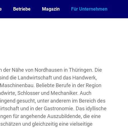
e
Betriebe
Magazin
Für Unternehmen
 in der Nähe von Nordhausen in Thüringen. Die
 sind die Landwirtschaft und das Handwerk,
 Maschinenbau. Beliebte Berufe in der Region
ndwirte, Schlosser und Mechaniker. Auch
ingend gesucht, unter anderem im Bereich des
tschaft und in der Gastronomie. Das idyllische
ungen für angehende Auszubildende, die eine
chätzen und gleichzeitig eine vielseitige