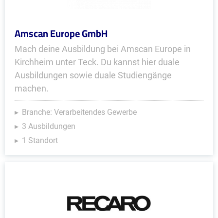
Amscan Europe GmbH
Mach deine Ausbildung bei Amscan Europe in
Kirchheim unter Teck. Du kannst hier duale
Ausbildungen sowie duale Studiengänge
machen.
Branche: Verarbeitendes Gewerbe
3 Ausbildungen
1 Standort