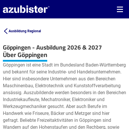
Ausbildung Regional
Göppingen - Ausbildung 2026 & 2027
Leaflet
| ©
OpenStreetMap2
contributors
Über Göppingen
+
Göppingen ist eine Stadt im Bundesland Baden-Württemberg
−
und bekannt für seine Industrie- und Handelsunternehmen.
Hier sind insbesondere Unternehmen aus den Bereichen
Maschinenbau, Elektrotechnik und Kunststoffverarbeitung
ansässig. Auszubildende werden besonders in den Bereichen
Industriekaufleute, Mechatroniker, Elektroniker und
Werkzeugmechaniker gesucht. Aber auch Berufe im
Handwerk wie Friseure, Bäcker und Metzger sind hier
gefragt. Beliebte Freizeitaktivitäten in Göppingen sind
Wandern auf den Hohenstaufen und den Rechberg, sowie