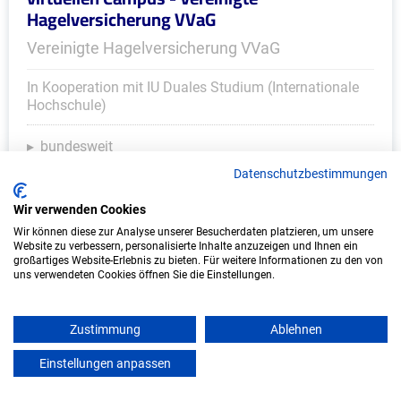
Hagelversicherung VVaG
Vereinigte Hagelversicherung VVaG
In Kooperation mit IU Duales Studium (Internationale
Hochschule)
bundesweit
Start: Oktober 2026
Datenschutzbestimmungen
Freie Plätze: 1
Wir verwenden Cookies
Wir können diese zur Analyse unserer Besucherdaten platzieren, um unsere
Website zu verbessern, personalisierte Inhalte anzuzeigen und Ihnen ein
großartiges Website-Erlebnis zu bieten. Für weitere Informationen zu den von
uns verwendeten Cookies öffnen Sie die Einstellungen.
Zustimmung
Ablehnen
Einstellungen anpassen
mein azubister
Duales Studium Informatik (B.Sc.) am