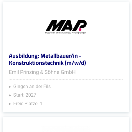
Ausbildung: Metallbauer/in -
Konstruktionstechnik (m/w/d)
Emil Prinzing & Söhne GmbH
Gingen an der Fils
Start: 2027
Freie Plätze: 1