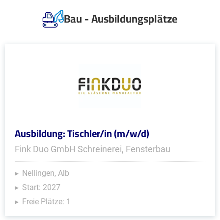
Bau - Ausbildungsplätze
Ausbildung: Tischler/in (m/w/d)
Fink Duo GmbH Schreinerei, Fensterbau
Nellingen, Alb
Start: 2027
Freie Plätze: 1