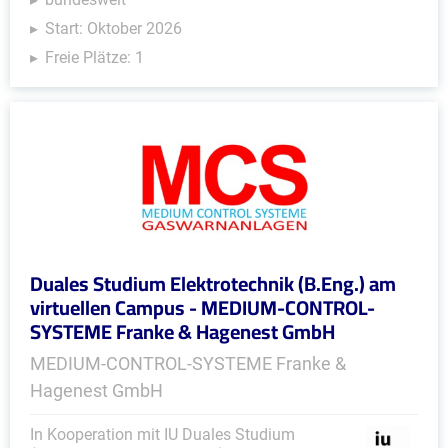
Start: Oktober 2026
Freie Plätze: 1
Duales Studium Elektrotechnik (B.Eng.) am
virtuellen Campus - MEDIUM-CONTROL-
SYSTEME Franke & Hagenest GmbH
MEDIUM-CONTROL-SYSTEME Franke &
Hagenest GmbH
In Kooperation mit IU Duales Studium