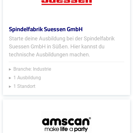
Spindelfabrik Suessen GmbH
Starte deine Ausbildung bei der Spindelfabrik
Suessen GmbH in Süßen. Hier kannst du
technische Ausbildungen machen.
Branche: Industrie
1 Ausbildung
1 Standort