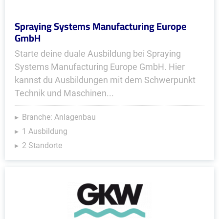
Spraying Systems Manufacturing Europe
GmbH
Starte deine duale Ausbildung bei Spraying
Systems Manufacturing Europe GmbH. Hier
kannst du Ausbildungen mit dem Schwerpunkt
Technik und Maschinen...
Branche: Anlagenbau
1 Ausbildung
2 Standorte