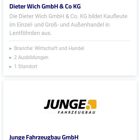
Dieter Wich GmbH & Co KG
Die Dieter Wich GmbH & Co. KG bildet Kaufleute
im Einzel- und Groß- und Außenhandel in
Lentföhrden aus.
Branche: Wirtschaft und Handel
2 Ausbildungen
1 Standort
Junge Fahrzeugbau GmbH