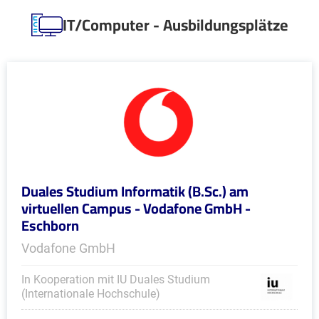
IT/Computer - Ausbildungsplätze
Duales Studium Informatik (B.Sc.) am
virtuellen Campus - Vodafone GmbH -
Eschborn
Vodafone GmbH
In Kooperation mit IU Duales Studium
(Internationale Hochschule)