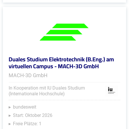
Duales Studium Elektrotechnik (B.Eng.) am
virtuellen Campus - MACH-3D GmbH
MACH-3D GmbH
In Kooperation mit IU Duales Studium
(Internationale Hochschule)
bundesweit
Start: Oktober 2026
Freie Plätze: 1