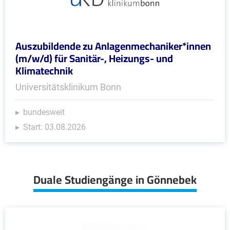
Auszubildende zu Anlagenmechaniker*innen
(m/w/d) für Sanitär-, Heizungs- und
Klimatechnik
Universitätsklinikum Bonn
bundesweit
Start: 03.08.2026
Duale Studiengänge in Gönnebek