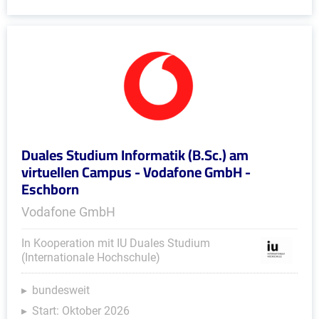
Duales Studium Informatik (B.Sc.) am
virtuellen Campus - Vodafone GmbH -
Eschborn
Vodafone GmbH
In Kooperation mit IU Duales Studium
(Internationale Hochschule)
bundesweit
Start: Oktober 2026