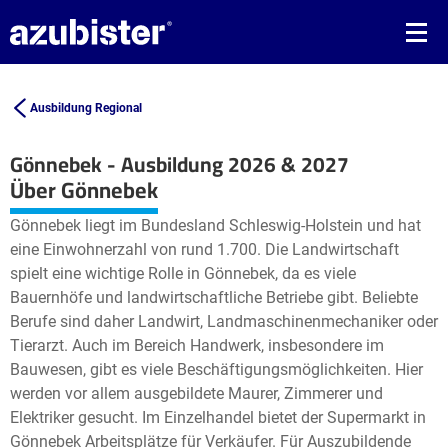
Ausbildung Regional
Gönnebek - Ausbildung 2026 & 2027
Leaflet
| ©
OpenStreetMap2
contributors
Über Gönnebek
+
Gönnebek liegt im Bundesland Schleswig-Holstein und hat
−
eine Einwohnerzahl von rund 1.700. Die Landwirtschaft
spielt eine wichtige Rolle in Gönnebek, da es viele
Bauernhöfe und landwirtschaftliche Betriebe gibt. Beliebte
Berufe sind daher Landwirt, Landmaschinenmechaniker oder
Tierarzt. Auch im Bereich Handwerk, insbesondere im
Bauwesen, gibt es viele Beschäftigungsmöglichkeiten. Hier
werden vor allem ausgebildete Maurer, Zimmerer und
Elektriker gesucht. Im Einzelhandel bietet der Supermarkt in
Gönnebek Arbeitsplätze für Verkäufer. Für Auszubildende