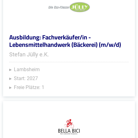
Ausbildung: Fachverkäufer/in -
Lebensmittelhandwerk (Bäckerei) (m/w/d)
Stefan Jülly e.K.
Lambsheim
Start: 2027
Freie Plätze: 1