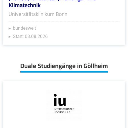
Klimatechnik
Universitätsklinikum Bonn
bundesweit
Start: 03.08.2026
Duale Studiengänge in Göllheim