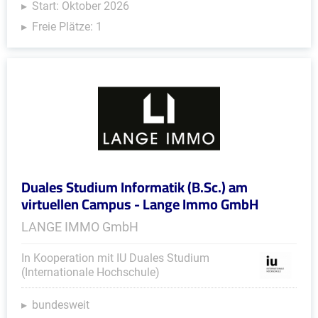
Start: Oktober 2026
Freie Plätze: 1
Duales Studium Informatik (B.Sc.) am
virtuellen Campus - Lange Immo GmbH
LANGE IMMO GmbH
In Kooperation mit IU Duales Studium
(Internationale Hochschule)
bundesweit