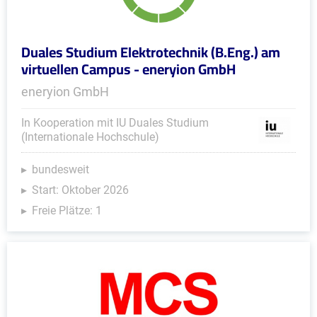
Duales Studium Elektrotechnik (B.Eng.) am
virtuellen Campus - eneryion GmbH
eneryion GmbH
In Kooperation mit IU Duales Studium
(Internationale Hochschule)
bundesweit
Start: Oktober 2026
Freie Plätze: 1