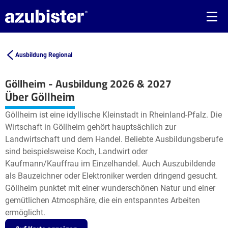
Ausbildung Regional
Göllheim - Ausbildung 2026 & 2027
Leaflet
| ©
OpenStreetMap2
contributors
Über Göllheim
+
Göllheim ist eine idyllische Kleinstadt in Rheinland-Pfalz. Die
−
Wirtschaft in Göllheim gehört hauptsächlich zur
Landwirtschaft und dem Handel. Beliebte Ausbildungsberufe
sind beispielsweise Koch, Landwirt oder
Kaufmann/Kauffrau im Einzelhandel. Auch Auszubildende
als Bauzeichner oder Elektroniker werden dringend gesucht.
Göllheim punktet mit einer wunderschönen Natur und einer
gemütlichen Atmosphäre, die ein entspanntes Arbeiten
ermöglicht.