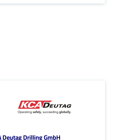
 Deutag Drilling GmbH