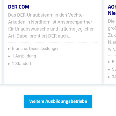
DER.COM
AOK
Nie
Das DER-Urlaubsteam in den Vechte-
Die
Arkaden in Nordhorn ist Ansprechpartner
grö
für Urlaubswünsche und -träume jeglicher
Zuk
Art. Dabei profitiert DER auch...
Nie
Branche: Dienstleistungen
wir.
1 Ausbildung
Br
1 Standort
5
34
Weitere Ausbildungsbetriebe