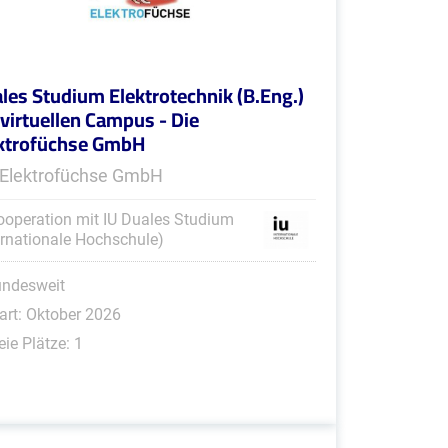
les Studium Elektrotechnik (B.Eng.)
virtuellen Campus - Die
ktrofüchse GmbH
 Elektrofüchse GmbH
ooperation mit IU Duales Studium
ernationale Hochschule)
undesweit
art: Oktober 2026
eie Plätze: 1