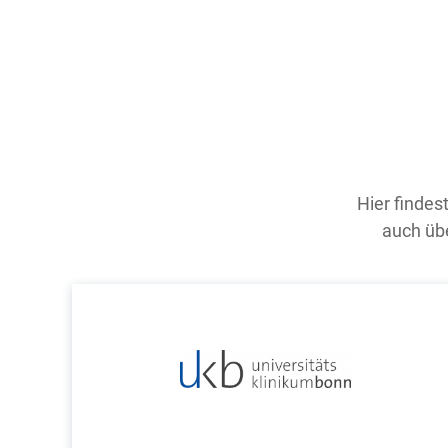
Hier findes
auch übe