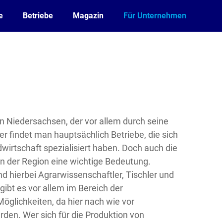
e
Betriebe
Magazin
Für Unternehmen
 in Niedersachsen, der vor allem durch seine
er findet man hauptsächlich Betriebe, die sich
dwirtschaft spezialisiert haben. Doch auch die
in der Region eine wichtige Bedeutung.
d hierbei Agrarwissenschaftler, Tischler und
gibt es vor allem im Bereich der
Möglichkeiten, da hier nach wie vor
en. Wer sich für die Produktion von