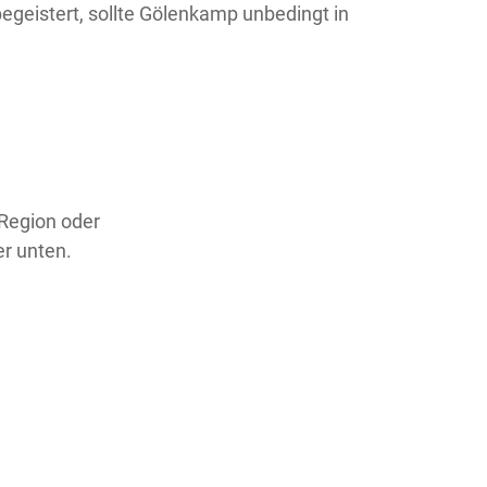
egeistert, sollte Gölenkamp unbedingt in
 Region oder
er unten.