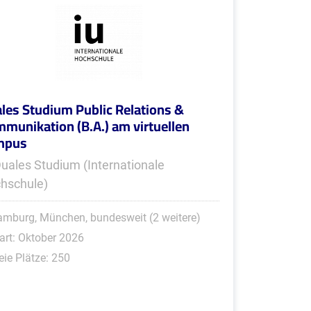
les Studium Public Relations &
munikation (B.A.) am virtuellen
mpus
Duales Studium (Internationale
hschule)
mburg, München, bundesweit (2 weitere)
art: Oktober 2026
eie Plätze: 250