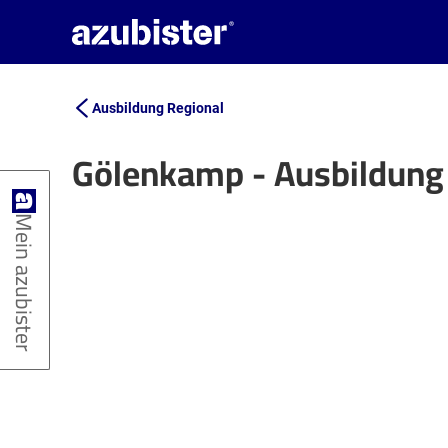
Ausbildung Regional
Gölenkamp - Ausbildung
+
Mein azubister
−