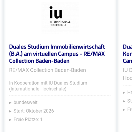
Duales Studium Immobilienwirtschaft
Dua
(B.A.) am virtuellen Campus - RE/MAX
Kom
Collection Baden-Baden
Ca
RE/MAX Collection Baden-Baden
IU 
Hoc
In Kooperation mit IU Duales Studium
(Internationale Hochschule)
Ha
St
bundesweit
Fr
Start: Oktober 2026
Freie Plätze: 1