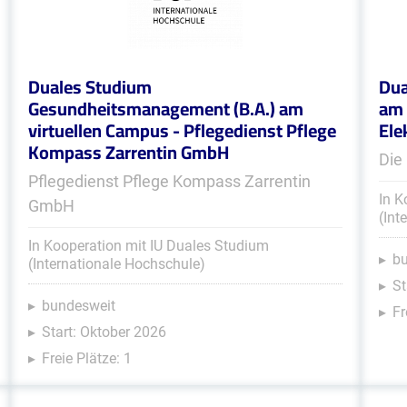
Duales Studium
Dua
Gesundheitsmanagement (B.A.) am
am 
virtuellen Campus - Pflegedienst Pflege
Ele
Kompass Zarrentin GmbH
Die
Pflegedienst Pflege Kompass Zarrentin
In K
GmbH
(Int
In Kooperation mit IU Duales Studium
b
(Internationale Hochschule)
St
bundesweit
Fr
Start: Oktober 2026
Freie Plätze: 1