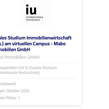
les Studium Immobilienwirtschaft
A.) am virtuellen Campus - Mabo
mobilien GmbH
o Immobilien GmbH
ooperation mit IU Duales Studium
ernationale Hochschule)
undesweit
art: Oktober 2026
eie Plätze: 1