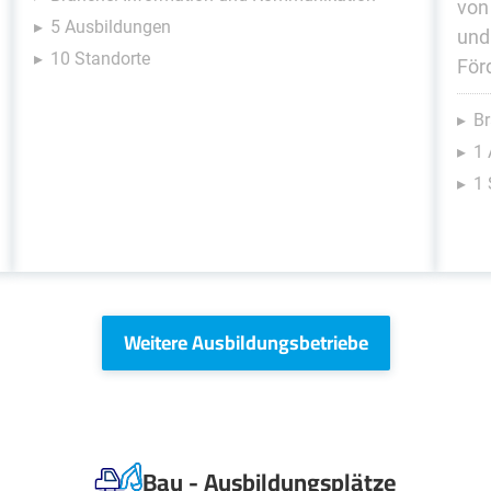
von
5 Ausbildungen
und
10 Standorte
För
Br
1 
1 
Weitere Ausbildungsbetriebe
Bau - Ausbildungsplätze