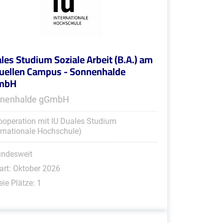
les Studium Soziale Arbeit (B.A.) am
tuellen Campus - Sonnenhalde
mbH
nenhalde gGmbH
ooperation mit IU Duales Studium
ernationale Hochschule)
undesweit
art: Oktober 2026
eie Plätze: 1