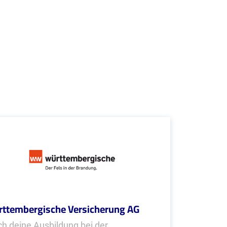
ttembergische Versicherung AG
h deine Ausbildung bei der