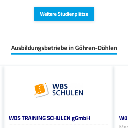
Weitere Studienplätze
Ausbildungsbetriebe in Göhren-Döhlen
WBS TRAINING SCHULEN gGmbH
Wür
Mac