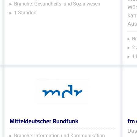
Branche: Gesundheits- und Sozialwesen
Wür
1 Standort
kan
Aus
Br
2
11
Mitteldeutscher Rundfunk
fm 
Das
Branche: Information und Kommunikation