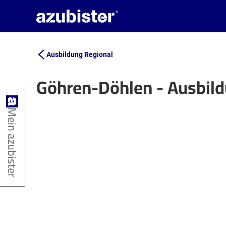
Ausbildung Regional
Göhren-Döhlen - Ausbil
+
Mein azubister
−