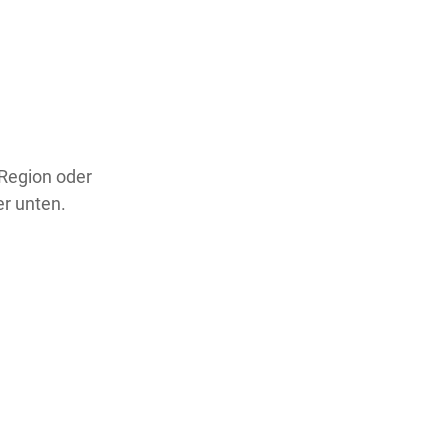
 Region oder
er unten.