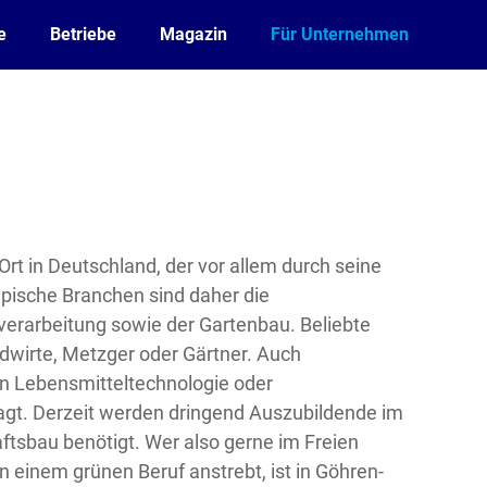
e
Betriebe
Magazin
Für Unternehmen
Ort in Deutschland, der vor allem durch seine
ypische Branchen sind daher die
verarbeitung sowie der Gartenbau. Beliebte
ndwirte, Metzger oder Gärtner. Auch
n Lebensmitteltechnologie oder
ragt. Derzeit werden dringend Auszubildende im
ftsbau benötigt. Wer also gerne im Freien
n einem grünen Beruf anstrebt, ist in Göhren-