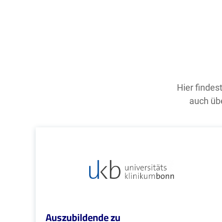
Hier findes
auch übe
Auszubildende zu