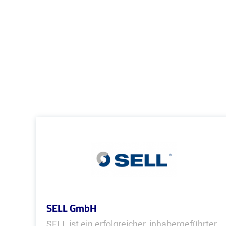
SELL GmbH
SELL ist ein erfolgreicher, inhabergeführter