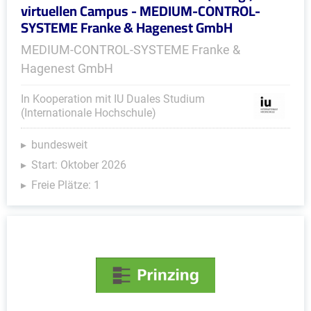
virtuellen Campus - MEDIUM-CONTROL-
SYSTEME Franke & Hagenest GmbH
MEDIUM-CONTROL-SYSTEME Franke &
Hagenest GmbH
In Kooperation mit IU Duales Studium
(Internationale Hochschule)
bundesweit
Start: Oktober 2026
Freie Plätze: 1