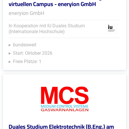
virtuellen Campus - eneryion GmbH
eneryion GmbH
In Kooperation mit IU Duales Studium
(Internationale Hochschule)
bundesweit
Start: Oktober 2026
Freie Plätze: 1
Duales Studium Elektrotechnik (B.Eng.) am