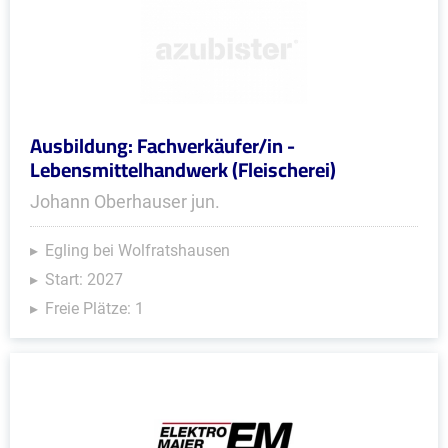
Ausbildung: Fachverkäufer/in -
Lebensmittelhandwerk (Fleischerei)
Johann Oberhauser jun.
Egling bei Wolfratshausen
Start: 2027
Freie Plätze: 1