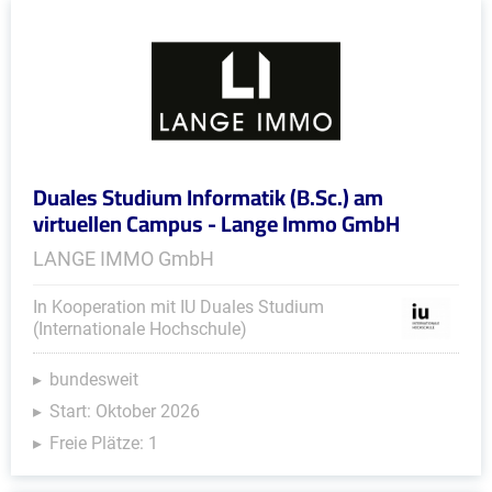
Duales Studium Informatik (B.Sc.) am
virtuellen Campus - Lange Immo GmbH
LANGE IMMO GmbH
In Kooperation mit IU Duales Studium
(Internationale Hochschule)
bundesweit
Start: Oktober 2026
Freie Plätze: 1