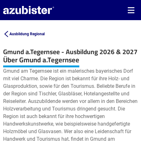
Ausbildung Regional
Gmund a.Tegernsee - Ausbildung 2026 & 2027
Leaflet
| ©
OpenStreetMap2
contributors
Über Gmund a.Tegernsee
+
Gmund am Tegernsee ist ein malerisches bayerisches Dorf
−
mit viel Charme. Die Region ist bekannt für ihre Holz- und
Glasproduktion, sowie für den Tourismus. Beliebte Berufe in
der Region sind Tischler, Glasbläser, Hotelangestellte und
Reiseleiter. Auszubildende werden vor allem in den Bereichen
Holzverarbeitung und Tourismus dringend gesucht. Die
Region ist auch bekannt für ihre hochwertigen
Handwerkskunstwerke, wie beispielsweise handgefertigte
Holzmöbel und Glasvasen. Wer also eine Leidenschaft für
Handwerk und Tourismus hat, findet in Gmund am