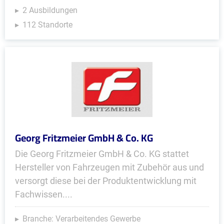
2 Ausbildungen
112 Standorte
Georg Fritzmeier GmbH & Co. KG
Die Georg Fritzmeier GmbH & Co. KG stattet
Hersteller von Fahrzeugen mit Zubehör aus und
versorgt diese bei der Produktentwicklung mit
Fachwissen....
Branche: Verarbeitendes Gewerbe