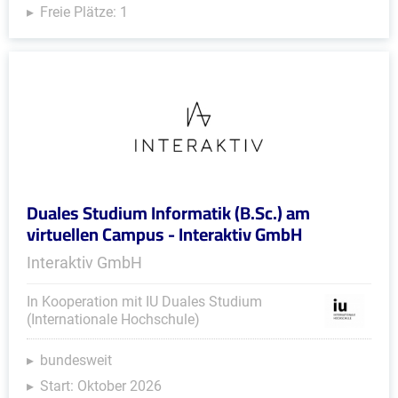
Freie Plätze: 1
Duales Studium Informatik (B.Sc.) am
virtuellen Campus - Interaktiv GmbH
Interaktiv GmbH
In Kooperation mit IU Duales Studium
(Internationale Hochschule)
bundesweit
Start: Oktober 2026