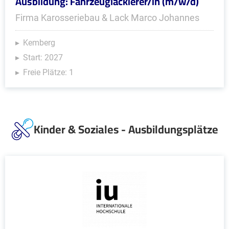
Ausbildung: Fahrzeuglackierer/in (m/w/d)
Firma Karosseriebau & Lack Marco Johannes
Kemberg
Start: 2027
Freie Plätze: 1
Kinder & Soziales - Ausbildungsplätze