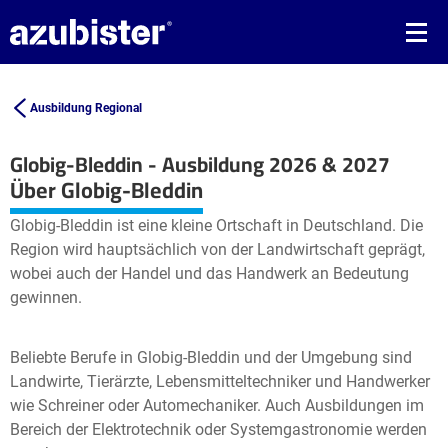
Ausbildung Regional
Globig-Bleddin - Ausbildung 2026 & 2027
Leaflet
| ©
OpenStreetMap2
contributors
Über Globig-Bleddin
+
Globig-Bleddin ist eine kleine Ortschaft in Deutschland. Die
−
Region wird hauptsächlich von der Landwirtschaft geprägt,
wobei auch der Handel und das Handwerk an Bedeutung
gewinnen.
Beliebte Berufe in Globig-Bleddin und der Umgebung sind
Landwirte, Tierärzte, Lebensmitteltechniker und Handwerker
wie Schreiner oder Automechaniker. Auch Ausbildungen im
Bereich der Elektrotechnik oder Systemgastronomie werden