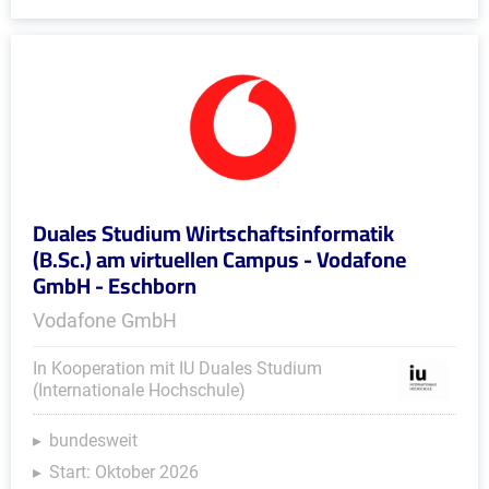
Duales Studium Wirtschaftsinformatik
(B.Sc.) am virtuellen Campus - Vodafone
GmbH - Eschborn
Vodafone GmbH
In Kooperation mit IU Duales Studium
(Internationale Hochschule)
bundesweit
Start: Oktober 2026