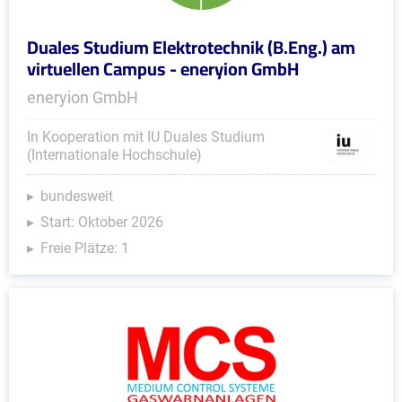
Duales Studium Elektrotechnik (B.Eng.) am
virtuellen Campus - eneryion GmbH
eneryion GmbH
In Kooperation mit IU Duales Studium
(Internationale Hochschule)
bundesweit
Start: Oktober 2026
Freie Plätze: 1