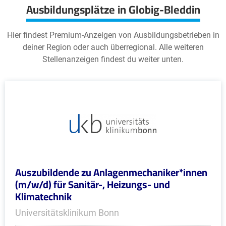
Ausbildungsplätze in Globig-Bleddin
Hier findest Premium-Anzeigen von Ausbildungsbetrieben in
deiner Region oder auch überregional. Alle weiteren
Stellenanzeigen findest du weiter unten.
Auszubildende zu Anlagenmechaniker*innen
(m/w/d) für Sanitär-, Heizungs- und
Klimatechnik
Universitätsklinikum Bonn