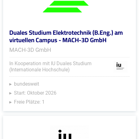
Duales Studium Elektrotechnik (B.Eng.) am
virtuellen Campus - MACH-3D GmbH
MACH-3D GmbH
In Kooperation mit IU Duales Studium
(Internationale Hochschule)
bundesweit
Start: Oktober 2026
Freie Plätze: 1