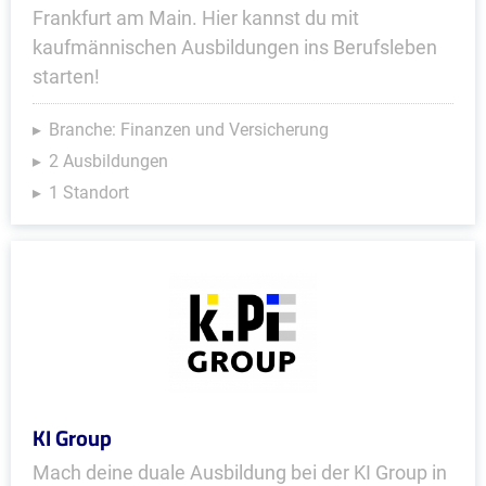
Frankfurt am Main. Hier kannst du mit
kaufmännischen Ausbildungen ins Berufsleben
starten!
Branche: Finanzen und Versicherung
2 Ausbildungen
1 Standort
KI Group
Mach deine duale Ausbildung bei der KI Group in