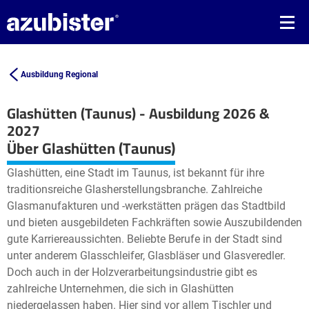
Ausbildung Regional
Glashütten (Taunus) - Ausbildung 2026 &
2027
Leaflet
| ©
OpenStreetMap2
contributors
Über Glashütten (Taunus)
+
Glashütten, eine Stadt im Taunus, ist bekannt für ihre
−
traditionsreiche Glasherstellungsbranche. Zahlreiche
Glasmanufakturen und -werkstätten prägen das Stadtbild
und bieten ausgebildeten Fachkräften sowie Auszubildenden
gute Karriereaussichten. Beliebte Berufe in der Stadt sind
unter anderem Glasschleifer, Glasbläser und Glasveredler.
Doch auch in der Holzverarbeitungsindustrie gibt es
zahlreiche Unternehmen, die sich in Glashütten
niedergelassen haben. Hier sind vor allem Tischler und