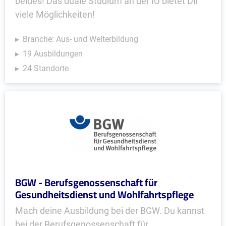
beides! Das duale Studium an der IU bietet Dir
viele Möglichkeiten!
Branche: Aus- und Weiterbildung
19 Ausbildungen
24 Standorte
BGW - Berufsgenossenschaft für
Gesundheitsdienst und Wohlfahrtspflege
Mach deine Ausbildung bei der BGW. Du kannst
bei der Berufsgenossenschaft für