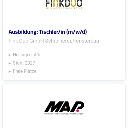
Ausbildung: Tischler/in (m/w/d)
Fink Duo GmbH Schreinerei, Fensterbau
Nellingen, Alb
Start: 2027
Freie Plätze: 1