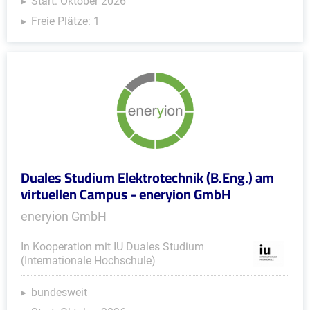
Start: Oktober 2026
Freie Plätze: 1
Duales Studium Elektrotechnik (B.Eng.) am
virtuellen Campus - eneryion GmbH
eneryion GmbH
In Kooperation mit IU Duales Studium
(Internationale Hochschule)
bundesweit