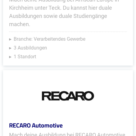
Kirchheim unter Teck. Du kannst hier duale
Ausbildungen sowie duale Studiengänge
machen.
Branche: Verarbeitendes Gewerbe
3 Ausbildungen
1 Standort
RECARO Automotive
Mach deine Ausbildung bei RECARO Automotive