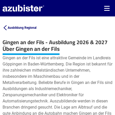
Ausbildung Regional
Gingen an der Fils - Ausbildung 2026 & 2027
Leaflet
| ©
OpenStreetMap2
contributors
Über Gingen an der Fils
+
Gingen an der Fils ist eine attraktive Gemeinde im Landkreis
−
Göppingen in Baden-Württemberg. Die Region ist bekannt für
ihre zahlreichen mittelständischen Unternehmen,
insbesondere im Maschinenbau und in der
Metallverarbeitung. Beliebte Berufe in Gingen an der Fils sind
Ausbildungen als Industriemechaniker,
Zerspanungsmechaniker und Elektroniker für
Automatisierungstechnik. Auszubildende werden in diesen
Branchen dringend gesucht. Die Lage am Albtrauf und die
gute Anbindung an die Autobahn machen Gingen an der Fils