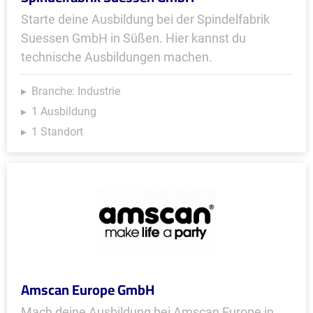
Starte deine Ausbildung bei der Spindelfabrik
Suessen GmbH in Süßen. Hier kannst du
technische Ausbildungen machen.
Branche: Industrie
1 Ausbildung
1 Standort
Amscan Europe GmbH
Mach deine Ausbildung bei Amscan Europe in