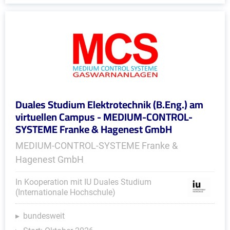
Duales Studium Elektrotechnik (B.Eng.) am
virtuellen Campus - MEDIUM-CONTROL-
SYSTEME Franke & Hagenest GmbH
MEDIUM-CONTROL-SYSTEME Franke &
Hagenest GmbH
In Kooperation mit IU Duales Studium
(Internationale Hochschule)
bundesweit