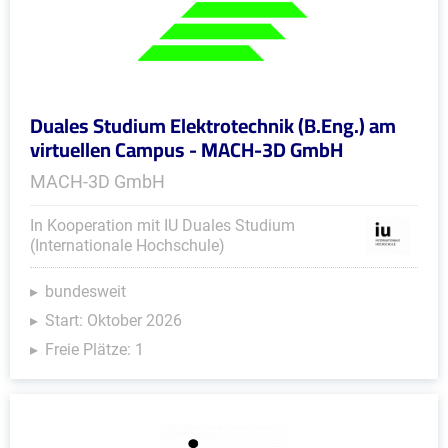
Duales Studium Elektrotechnik (B.Eng.) am
virtuellen Campus - MACH-3D GmbH
MACH-3D GmbH
In Kooperation mit IU Duales Studium
(Internationale Hochschule)
bundesweit
Start: Oktober 2026
Freie Plätze: 1