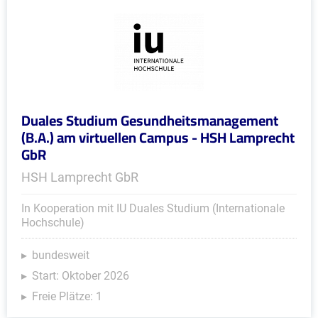
Duales Studium Gesundheitsmanagement
(B.A.) am virtuellen Campus - HSH Lamprecht
GbR
HSH Lamprecht GbR
In Kooperation mit IU Duales Studium (Internationale
Hochschule)
bundesweit
Start: Oktober 2026
Freie Plätze: 1