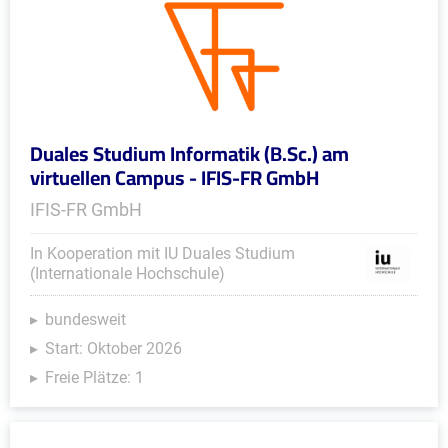
Duales Studium Informatik (B.Sc.) am
virtuellen Campus - IFIS-FR GmbH
IFIS-FR GmbH
In Kooperation mit IU Duales Studium
(Internationale Hochschule)
bundesweit
Start: Oktober 2026
Freie Plätze: 1