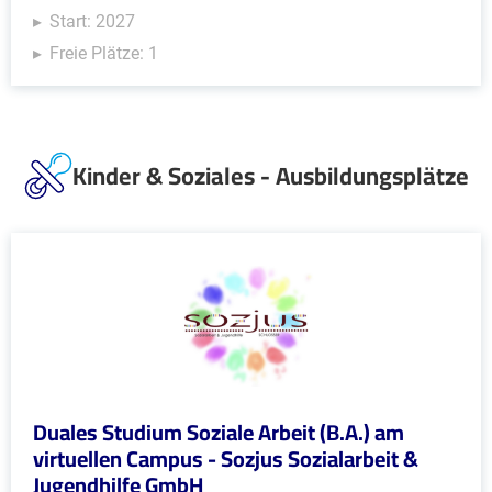
Start: 2027
Freie Plätze: 1
Kinder & Soziales - Ausbildungsplätze
Duales Studium Soziale Arbeit (B.A.) am
virtuellen Campus - Sozjus Sozialarbeit &
Jugendhilfe GmbH