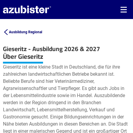
Ausbildung Regional
Gieseritz - Ausbildung 2026 & 2027
Leaflet
| ©
OpenStreetMap2
contributors
Über Gieseritz
+
Gieseritz ist eine kleine Stadt in Deutschland, die für ihre
−
zahlreichen landwirtschaftlichen Betriebe bekannt ist.
Beliebte Berufe sind hier Veterinärmediziner,
Agrarwissenschaftler und Tierpfleger. Es gibt auch Jobs in
der Lebensmittelindustrie sowie im Handel. Auszubildende
werden in der Region dringend in den Branchen
Landwirtschaft, Lebensmittelherstellung, Verkauf und
Gastronomie gesucht. Einige Bildungseinrichtungen in der
Nähe bieten Ausbildungen in diesen Bereichen an. Die Stadt
liegt in einer malerischen Gegend und ist ein großartiger Ort