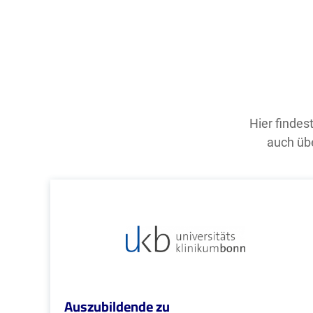
Hier findes
auch übe
Auszubildende zu