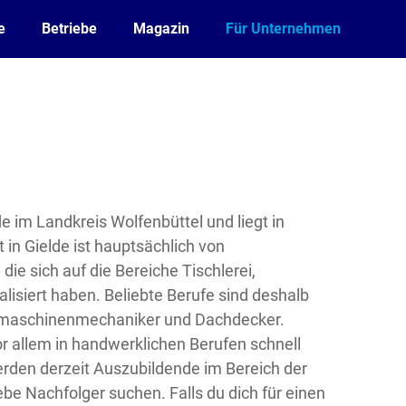
e
Betriebe
Magazin
Für Unternehmen
e im Landkreis Wolfenbüttel und liegt in
 in Gielde ist hauptsächlich von
ie sich auf die Bereiche Tischlerei,
lisiert haben. Beliebte Berufe sind deshalb
ndmaschinenmechaniker und Dachdecker.
r allem in handwerklichen Berufen schnell
rden derzeit Auszubildende im Bereich der
ebe Nachfolger suchen. Falls du dich für einen