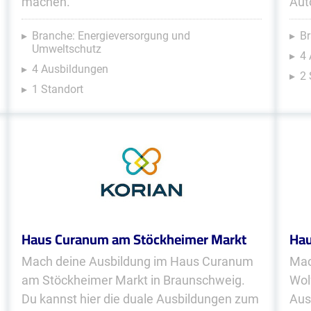
machen.
Aut
Branche: Energieversorgung und
Br
Umweltschutz
4
4 Ausbildungen
2 
1 Standort
Haus Curanum am Stöckheimer Markt
Hau
Mach deine Ausbildung im Haus Curanum
Mac
am Stöckheimer Markt in Braunschweig.
Wol
Du kannst hier die duale Ausbildungen zum
Aus