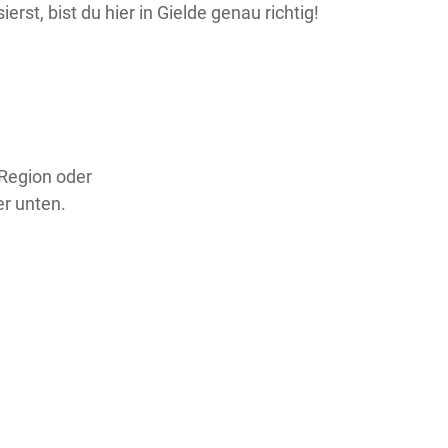
rst, bist du hier in Gielde genau richtig!
 Region oder
er unten.