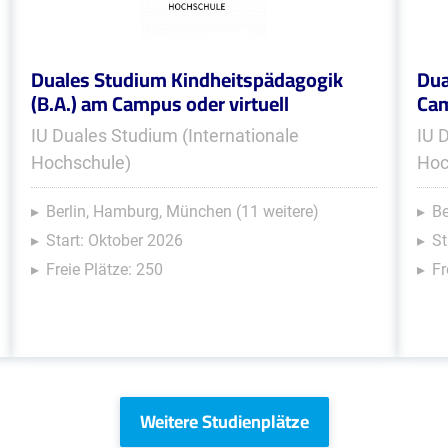
Duales Studium Kindheitspädagogik
Dua
(B.A.) am Campus oder virtuell
Cam
IU Duales Studium (Internationale
IU 
Hochschule)
Hoc
Berlin, Hamburg, München (11 weitere)
Be
Start: Oktober 2026
St
Freie Plätze: 250
Fr
Weitere Studienplätze