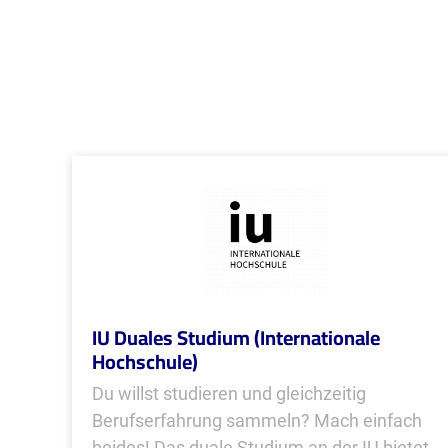
IU Duales Studium (Internationale
Hochschule)
Du willst studieren und gleichzeitig
Berufserfahrung sammeln? Mach einfach
beides! Das duale Studium an der IU bietet