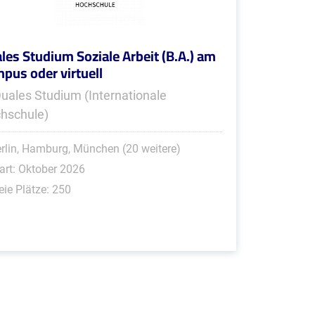
les Studium Soziale Arbeit (B.A.) am
pus oder virtuell
Duales Studium (Internationale
hschule)
rlin, Hamburg, München (20 weitere)
art: Oktober 2026
eie Plätze: 250