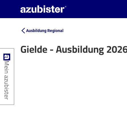
Ausbildung Regional
Gielde - Ausbildung 202
+
Mein azubister
−