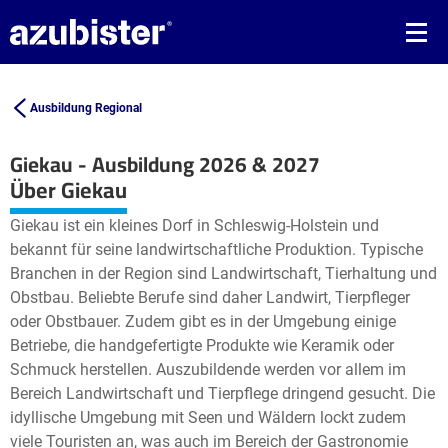
Ausbildung Regional
Giekau - Ausbildung 2026 & 2027
Leaflet
| ©
OpenStreetMap2
contributors
Über Giekau
+
Giekau ist ein kleines Dorf in Schleswig-Holstein und
−
bekannt für seine landwirtschaftliche Produktion. Typische
Branchen in der Region sind Landwirtschaft, Tierhaltung und
Obstbau. Beliebte Berufe sind daher Landwirt, Tierpfleger
oder Obstbauer. Zudem gibt es in der Umgebung einige
Betriebe, die handgefertigte Produkte wie Keramik oder
Schmuck herstellen. Auszubildende werden vor allem im
Bereich Landwirtschaft und Tierpflege dringend gesucht. Die
idyllische Umgebung mit Seen und Wäldern lockt zudem
viele Touristen an, was auch im Bereich der Gastronomie