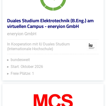
Duales Studium Elektrotechnik (B.Eng.) am
virtuellen Campus - eneryion GmbH
eneryion GmbH
In Kooperation mit IU Duales Studium
(Internationale Hochschule)
bundesweit
Start: Oktober 2026
Freie Plätze: 1