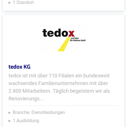
1 Standort
tedox KG
tedox ist mit über 110 Filialen ein bundesweit
wachsendes Familienunternehmen mit über
2.800 Mitarbeitern. Täglich begeistern wir als
Renovierungs...
Branche: Dienstleistungen
1 Ausbildung