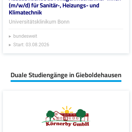
(m/w/d) für Sanitär-, Heizungs- und
Klimatechnik
Universitätsklinikum Bonn
bundesweit
Start: 03.08.2026
Duale Studiengänge in Gieboldehausen