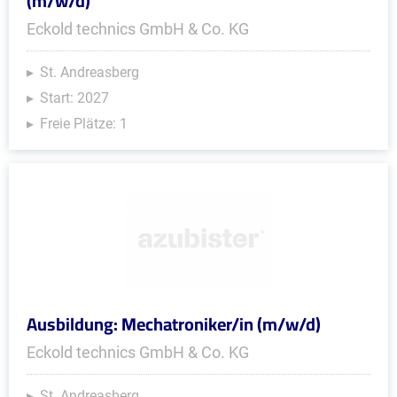
(m/w/d)
Eckold technics GmbH & Co. KG
St. Andreasberg
Start: 2027
Freie Plätze: 1
Ausbildung: Mechatroniker/in (m/w/d)
Eckold technics GmbH & Co. KG
St. Andreasberg