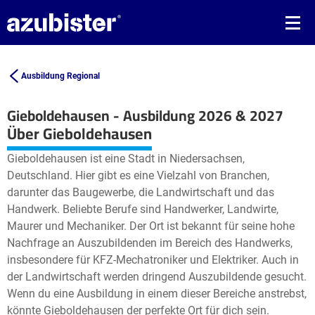
Ausbildung Regional
Gieboldehausen - Ausbildung 2026 & 2027
Leaflet
| ©
OpenStreetMap2
contributors
Über Gieboldehausen
+
Gieboldehausen ist eine Stadt in Niedersachsen,
−
Deutschland. Hier gibt es eine Vielzahl von Branchen,
darunter das Baugewerbe, die Landwirtschaft und das
Handwerk. Beliebte Berufe sind Handwerker, Landwirte,
Maurer und Mechaniker. Der Ort ist bekannt für seine hohe
Nachfrage an Auszubildenden im Bereich des Handwerks,
insbesondere für KFZ-Mechatroniker und Elektriker. Auch in
der Landwirtschaft werden dringend Auszubildende gesucht.
Wenn du eine Ausbildung in einem dieser Bereiche anstrebst,
könnte Gieboldehausen der perfekte Ort für dich sein.