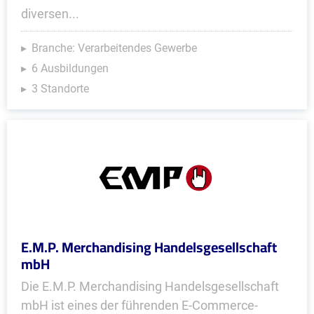
diversen...
Branche: Verarbeitendes Gewerbe
6 Ausbildungen
3 Standorte
E.M.P. Merchandising Handelsgesellschaft
mbH
Die E.M.P. Merchandising Handelsgesellschaft
mbH ist eines der führenden E-Commerce-