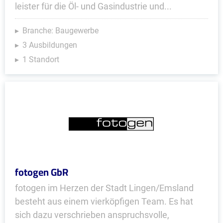
leister für die Öl- und Gas­industrie und...
Branche: Baugewerbe
3 Ausbildungen
1 Standort
fotogen GbR
fotogen im Herzen der Stadt Lingen/Emsland
besteht aus einem vierköpfigen Team. Es hat
sich dazu verschrieben anspruchsvolle,