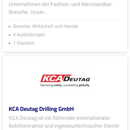
Unternehmen der Fashion- und Merchandise-
Branche. Unser...
Branche: Wirtschaft und Handel
4 Ausbildungen
1 Standort
KCA Deutag Drilling GmbH
KCA Deutag ist ein führ­ender inter­nationaler
Bohr­kon­traktor und ingenieur­technischer Dienst­