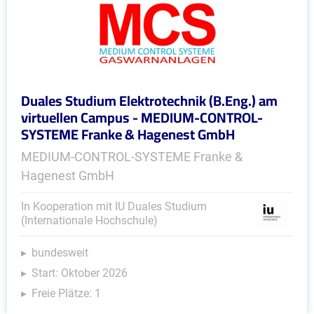
Duales Studium Elektrotechnik (B.Eng.) am
virtuellen Campus - MEDIUM-CONTROL-
SYSTEME Franke & Hagenest GmbH
MEDIUM-CONTROL-SYSTEME Franke &
Hagenest GmbH
In Kooperation mit IU Duales Studium
(Internationale Hochschule)
bundesweit
Start: Oktober 2026
Freie Plätze: 1