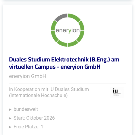
Duales Studium Elektrotechnik (B.Eng.) am
virtuellen Campus - eneryion GmbH
eneryion GmbH
In Kooperation mit IU Duales Studium
(Internationale Hochschule)
bundesweit
Start: Oktober 2026
Freie Plätze: 1