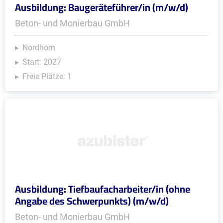
Ausbildung: Baugeräteführer/in (m/w/d)
Beton- und Monierbau GmbH
Nordhorn
Start: 2027
Freie Plätze: 1
Ausbildung: Tiefbaufacharbeiter/in (ohne
Angabe des Schwerpunkts) (m/w/d)
Beton- und Monierbau GmbH