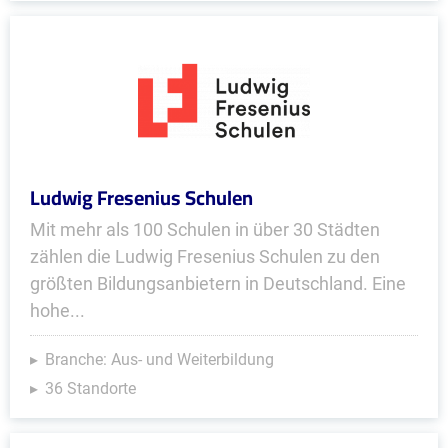
Ludwig Fresenius Schulen
Mit mehr als 100 Schulen in über 30 Städten
zählen die Ludwig Fresenius Schulen zu den
größten Bildungsanbietern in Deutschland. Eine
hohe...
Branche: Aus- und Weiterbildung
36 Standorte