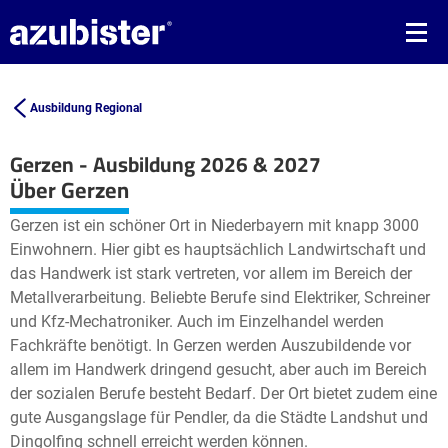
Ausbildung Regional
Gerzen - Ausbildung 2026 & 2027
Leaflet
| ©
OpenStreetMap2
contributors
Über Gerzen
+
Gerzen ist ein schöner Ort in Niederbayern mit knapp 3000
−
Einwohnern. Hier gibt es hauptsächlich Landwirtschaft und
das Handwerk ist stark vertreten, vor allem im Bereich der
Metallverarbeitung. Beliebte Berufe sind Elektriker, Schreiner
und Kfz-Mechatroniker. Auch im Einzelhandel werden
Fachkräfte benötigt. In Gerzen werden Auszubildende vor
allem im Handwerk dringend gesucht, aber auch im Bereich
der sozialen Berufe besteht Bedarf. Der Ort bietet zudem eine
gute Ausgangslage für Pendler, da die Städte Landshut und
Dingolfing schnell erreicht werden können.