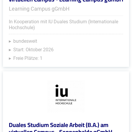
Learning Campus gGmbH
In Kooperation mit IU Duales Studium (Internationale
Hochschule)
bundesweit
Start: Oktober 2026
Freie Plätze: 1
Duales Studium Soziale Arbeit (B.A.) am
virtuellen Campus - Sonnenhalde gGmbH