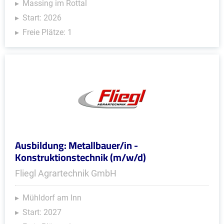
Massing im Rottal
Start: 2026
Freie Plätze: 1
Ausbildung: Metallbauer/in -
Konstruktionstechnik (m/w/d)
Fliegl Agrartechnik GmbH
Mühldorf am Inn
Start: 2027