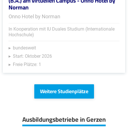
(B.A.) am virtuellen Campus - Onno Hotel by
Norman
Onno Hotel by Norman
In Kooperation mit IU Duales Studium (Internationale
Hochschule)
bundesweit
Start: Oktober 2026
Freie Plätze: 1
Weitere Studienplätze
Ausbildungsbetriebe in Gerzen