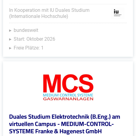
In Kooperation mit IU Duales Studium
(Internationale Hochschule)
bundesweit
Start: Oktober 2026
Freie Plätze: 1
Duales Studium Elektrotechnik (B.Eng.) am
virtuellen Campus - MEDIUM-CONTROL-
SYSTEME Franke & Hagenest GmbH