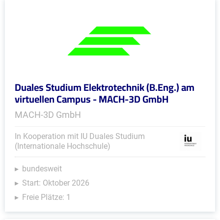
Duales Studium Elektrotechnik (B.Eng.) am
virtuellen Campus - MACH-3D GmbH
MACH-3D GmbH
In Kooperation mit IU Duales Studium
(Internationale Hochschule)
bundesweit
Start: Oktober 2026
Freie Plätze: 1