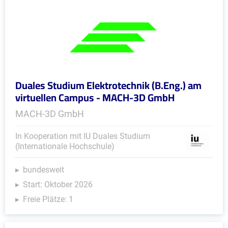
Duales Studium Elektrotechnik (B.Eng.) am
virtuellen Campus - MACH-3D GmbH
MACH-3D GmbH
In Kooperation mit IU Duales Studium
(Internationale Hochschule)
bundesweit
Start: Oktober 2026
Freie Plätze: 1