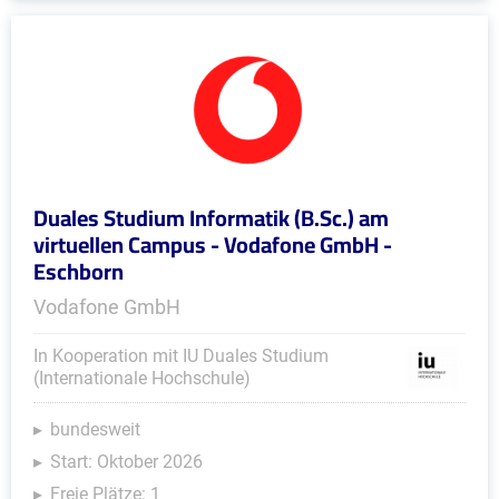
Duales Studium Informatik (B.Sc.) am
virtuellen Campus - Vodafone GmbH -
Eschborn
Vodafone GmbH
In Kooperation mit IU Duales Studium
(Internationale Hochschule)
bundesweit
Start: Oktober 2026
Freie Plätze: 1