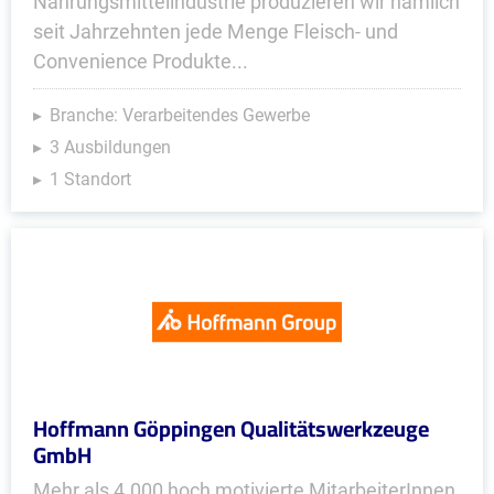
Nahrungsmittelindustrie produzieren wir nämlich
seit Jahrzehnten jede Menge Fleisch- und
Convenience Produkte...
Branche: Verarbeitendes Gewerbe
3 Ausbildungen
1 Standort
Hoffmann Göppingen Qualitätswerkzeuge
GmbH
Mehr als 4.000 hoch motivierte MitarbeiterInnen