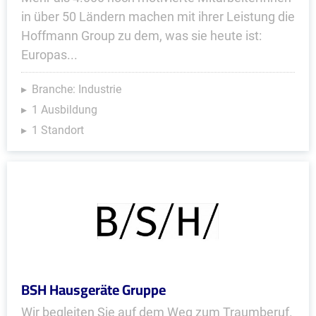
in über 50 Ländern machen mit ihrer Leistung die
Hoffmann Group zu dem, was sie heute ist:
Europas...
Branche: Industrie
1 Ausbildung
1 Standort
BSH Hausgeräte Gruppe
Wir begleiten Sie auf dem Weg zum Traumberuf.