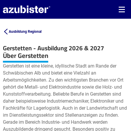
Ausbildung Regional
Gerstetten - Ausbildung 2026 & 2027
Leaflet
| ©
OpenStreetMap2
contributors
Über Gerstetten
+
Gerstetten ist eine kleine, idyllische Stadt am Rande der
−
Schwäbischen Alb und bietet eine Vielzahl an
Arbeitsmöglichkeiten. Zu den wichtigsten Branchen vor Ort
gehört die Metall- und Elektroindustrie sowie die Holz- und
Kunststoffverarbeitung. Beliebte Berufe in Gerstetten sind
daher beispielsweise Industriemechaniker, Elektroniker und
Fachkräfte für Lagerlogistik. Auch in der Landwirtschaft und
im Dienstleistungssektor sind Stellenanzeigen zu finden.
Gerade im Bereich Industrie- und Handwerk werden
Auszubildende dringend gesucht. Besonders positiv zu