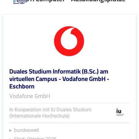
Duales Studium Informatik (B.Sc.) am
virtuellen Campus - Vodafone GmbH -
Eschborn
Vodafone GmbH
In Kooperation mit IU Duales Studium
(Internationale Hochschule)
bundesweit