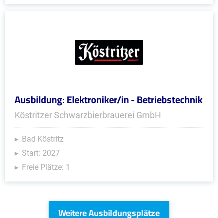
Ausbildung: Elektroniker/in - Betriebstechnik
Köstritzer Schwarzbierbrauerei GmbH
Bad Köstritz
Start: 2027
Freie Plätze: 1
Weitere Ausbildungsplätze