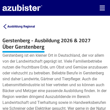
Ausbildung Regional
Gerstenberg - Ausbildung 2026 & 2027
Leaflet
| ©
OpenStreetMap2
contributors
Über Gerstenberg
+
Gerstenberg ist ein kleiner Ort in Deutschland, der vor allem
−
von der Landwirtschaft geprägt ist. Viele Familienbetriebe
nutzen die fruchtbare Erde, um Obst und Gemüse anzubauen
oder viehzucht zu betreiben. Beliebte Berufe in Gerstenberg
sind daher Landwirte, Gärtner und Tierpfleger. Auch die
Lebensmittelindustrie ist hier vertreten und so können auch
Bäcker und Metzger eine passende Ausbildung finden. In der
Region werden dringend Auszubildende im Bereich
Landwirtschaft und Tierhaltung sowie in Handwerksberufen
wie Schreiner oder Elektriker gesucht. Wer gerne in der Natur