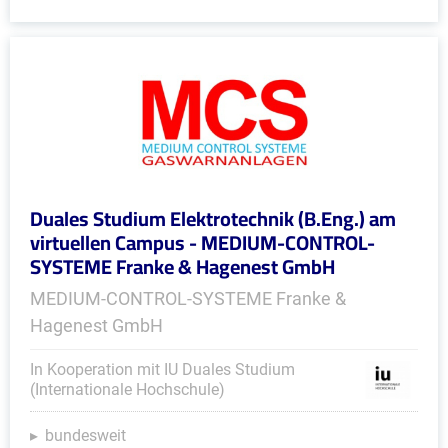
Duales Studium Elektrotechnik (B.Eng.) am
virtuellen Campus - MEDIUM-CONTROL-
SYSTEME Franke & Hagenest GmbH
MEDIUM-CONTROL-SYSTEME Franke &
Hagenest GmbH
In Kooperation mit IU Duales Studium
(Internationale Hochschule)
bundesweit