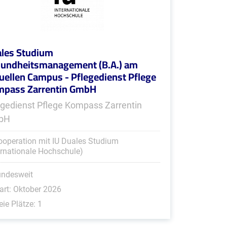
les Studium
undheitsmanagement (B.A.) am
tuellen Campus - Pflegedienst Pflege
pass Zarrentin GmbH
egedienst Pflege Kompass Zarrentin
bH
ooperation mit IU Duales Studium
ernationale Hochschule)
undesweit
art: Oktober 2026
eie Plätze: 1