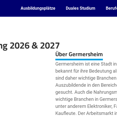
Ausbildungsplätze
Duales Studium
Beruf
ng 2026 & 2027
Leaflet
| ©
OpenStreetMap2
contributors
Über Germersheim
Germersheim ist eine Stadt in
bekannt für ihre Bedeutung a
sind daher wichtige Branchen
Auszubildende in den Bereich
gesucht. Auch die Nahrungsmi
wichtige Branchen in Germersh
unter anderem Elektroniker, 
Kaufleute. Der Arbeitsmarkt i