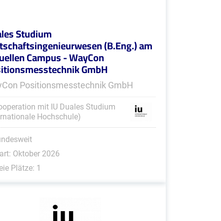
les Studium
tschaftsingenieurwesen (B.Eng.) am
tuellen Campus - WayCon
itionsmesstechnik GmbH
Con Positionsmesstechnik GmbH
ooperation mit IU Duales Studium
ernationale Hochschule)
undesweit
art: Oktober 2026
eie Plätze: 1