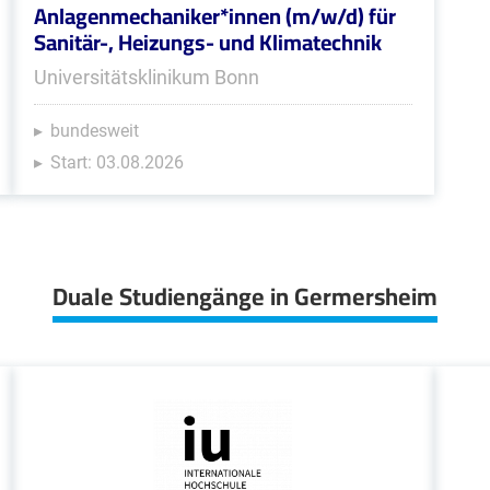
Anlagenmechaniker*innen (m/w/d) für
Sanitär-, Heizungs- und Klimatechnik
Universitätsklinikum Bonn
bundesweit
Start: 03.08.2026
Duale Studiengänge in Germersheim