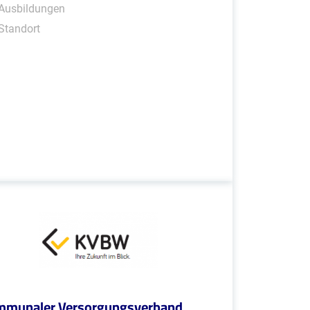
 Ausbildungen
Standort
munaler Versorgungsverband