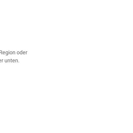
 Region oder
er unten.