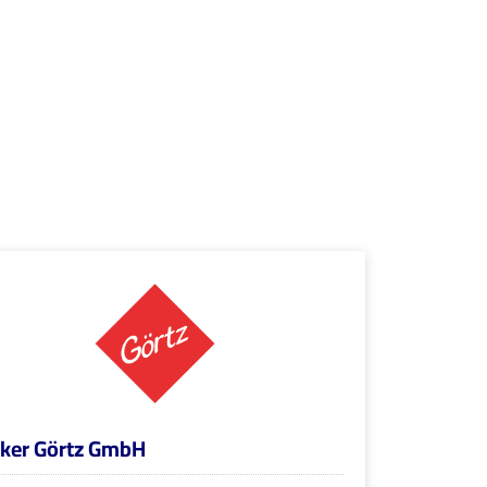
ker Görtz GmbH