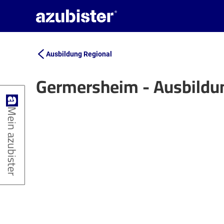
Ausbildung Regional
Germersheim - Ausbildu
+
Mein azubister
−