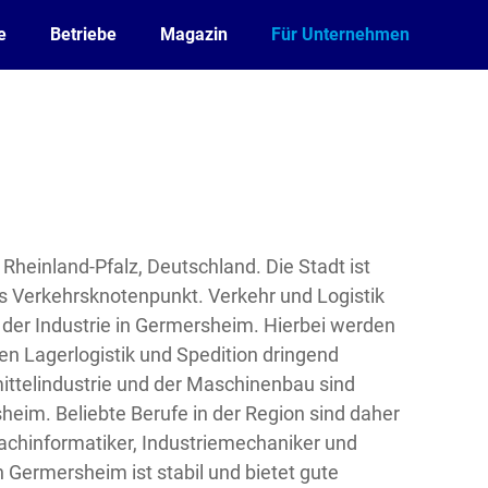
e
Betriebe
Magazin
Für Unternehmen
 Rheinland-Pfalz, Deutschland. Die Stadt ist
ls Verkehrsknotenpunkt. Verkehr und Logistik
 der Industrie in Germersheim. Hierbei werden
en Lagerlogistik und Spedition dringend
ttelindustrie und der Maschinenbau sind
eim. Beliebte Berufe in der Region sind daher
Fachinformatiker, Industriemechaniker und
n Germersheim ist stabil und bietet gute