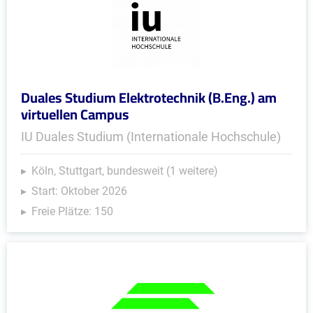
Duales Studium Elektrotechnik (B.Eng.) am
virtuellen Campus
IU Duales Studium (Internationale Hochschule)
Köln, Stuttgart, bundesweit (1 weitere)
Start: Oktober 2026
Freie Plätze: 150