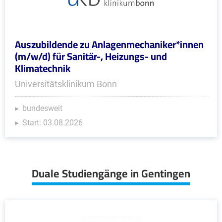
Auszubildende zu Anlagenmechaniker*innen
(m/w/d) für Sanitär-, Heizungs- und
Klimatechnik
Universitätsklinikum Bonn
bundesweit
Start: 03.08.2026
Duale Studiengänge in Gentingen