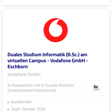
Duales Studium Informatik (B.Sc.) am
virtuellen Campus - Vodafone GmbH -
Eschborn
Vodafone GmbH
In Kooperation mit IU Duales Studium
(Internationale Hochschule)
bundesweit
Start: Oktober 2026