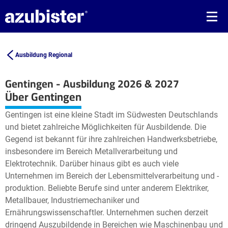
Ausbildung Regional
Gentingen - Ausbildung 2026 & 2027
Leaflet
| ©
OpenStreetMap2
contributors
Über Gentingen
+
Gentingen ist eine kleine Stadt im Südwesten Deutschlands
−
und bietet zahlreiche Möglichkeiten für Ausbildende. Die
Gegend ist bekannt für ihre zahlreichen Handwerksbetriebe,
insbesondere im Bereich Metallverarbeitung und
Elektrotechnik. Darüber hinaus gibt es auch viele
Unternehmen im Bereich der Lebensmittelverarbeitung und -
produktion. Beliebte Berufe sind unter anderem Elektriker,
Metallbauer, Industriemechaniker und
Ernährungswissenschaftler. Unternehmen suchen derzeit
dringend Auszubildende in Bereichen wie Maschinenbau und