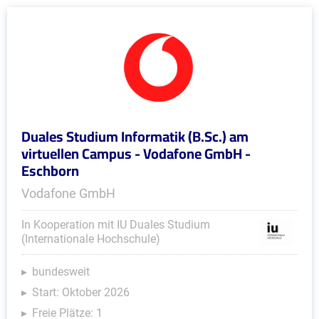
Duales Studium Informatik (B.Sc.) am
virtuellen Campus - Vodafone GmbH -
Eschborn
Vodafone GmbH
In Kooperation mit IU Duales Studium
(Internationale Hochschule)
bundesweit
Start: Oktober 2026
Freie Plätze: 1