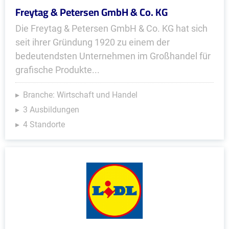
Freytag & Petersen GmbH & Co. KG
Die Freytag & Petersen GmbH & Co. KG hat sich
seit ihrer Gründung 1920 zu einem der
bedeutendsten Unternehmen im Großhandel für
grafische Produkte...
Branche: Wirtschaft und Handel
3 Ausbildungen
4 Standorte