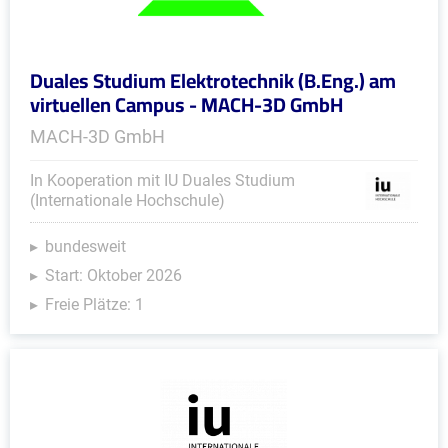
Duales Studium Elektrotechnik (B.Eng.) am
virtuellen Campus - MACH-3D GmbH
MACH-3D GmbH
In Kooperation mit IU Duales Studium
(Internationale Hochschule)
bundesweit
Start: Oktober 2026
Freie Plätze: 1