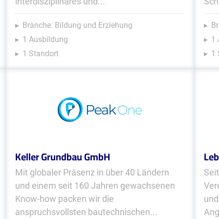
interdisziplinäres und...
Sch
Branche: Bildung und Erziehung
B
1 Ausbildung
1 
1 Standort
1 
Keller Grundbau GmbH
Leb
Mit globaler Präsenz in über 40 Ländern
Sei
und einem seit 160 Jahren gewachsenen
Ver
Know-how packen wir die
und
anspruchsvollsten bautechnischen...
Ang