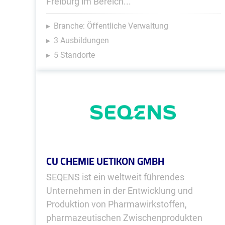
Freiburg im Bereich...
Branche: Öffentliche Verwaltung
3 Ausbildungen
5 Standorte
CU CHEMIE UETIKON GMBH
SEQENS ist ein weltweit führendes
Unternehmen in der Entwicklung und
Produktion von Pharma­wirk­stoffen,
pharma­zeutischen Zwischen­produkten