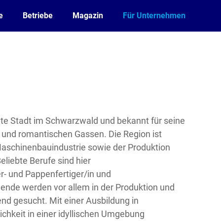
e
Betriebe
Magazin
Für Unternehmen
te Stadt im Schwarzwald und bekannt für seine
und romantischen Gassen. Die Region ist
Maschinenbauindustrie sowie der Produktion
eliebte Berufe sind hier
r- und Pappenfertiger/in und
dende werden vor allem in der Produktion und
nd gesucht. Mit einer Ausbildung in
chkeit in einer idyllischen Umgebung