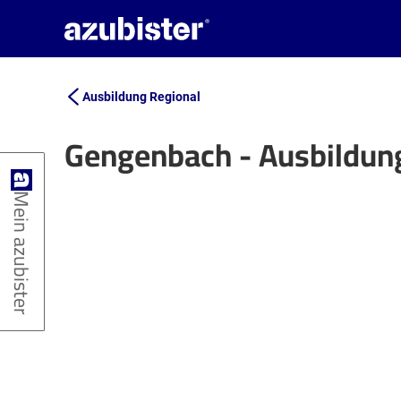
Ausbildung Regional
Gengenbach - Ausbildun
+
Mein azubister
−