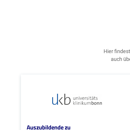
Hier findes
auch übe
Auszubildende zu