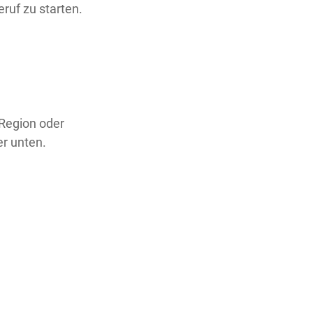
ruf zu starten.
 Region oder
er unten.