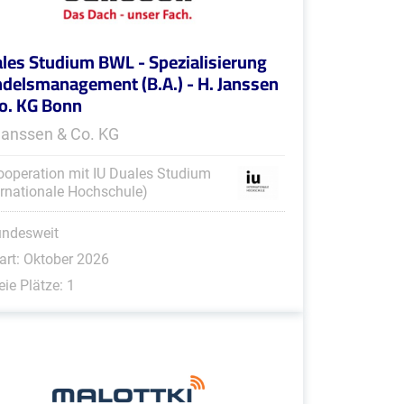
les Studium BWL - Spezialisierung
delsmanagement (B.A.) - H. Janssen
o. KG Bonn
Janssen & Co. KG
ooperation mit IU Duales Studium
ernationale Hochschule)
undesweit
art: Oktober 2026
eie Plätze: 1