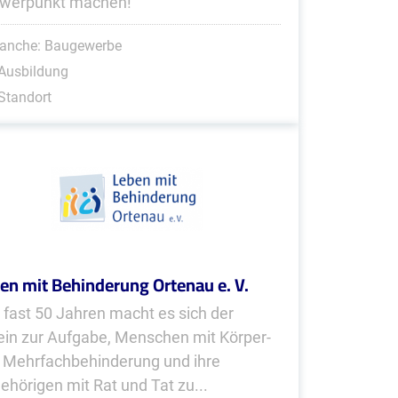
werpunkt machen!
ranche: Baugewerbe
Ausbildung
Standort
en mit Behinderung Ortenau e. V.
t fast 50 Jahren macht es sich der
ein zur Aufgabe, Menschen mit Körper-
 Mehrfachbehinderung und ihre
ehörigen mit Rat und Tat zu...