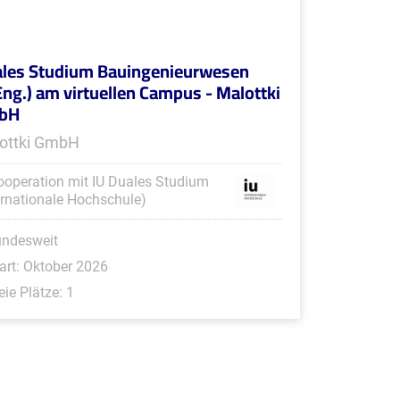
les Studium Bauingenieurwesen
Eng.) am virtuellen Campus - Malottki
bH
ottki GmbH
ooperation mit IU Duales Studium
ernationale Hochschule)
undesweit
art: Oktober 2026
eie Plätze: 1