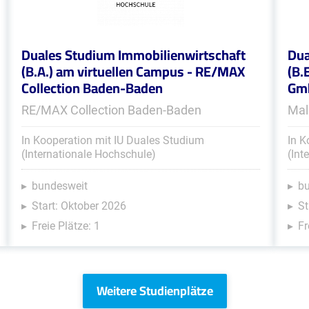
Duales Studium Immobilienwirtschaft
Dua
(B.A.) am virtuellen Campus - RE/MAX
(B.
Collection Baden-Baden
Gm
RE/MAX Collection Baden-Baden
Mal
In Kooperation mit IU Duales Studium
In K
(Internationale Hochschule)
(Int
bundesweit
b
Start: Oktober 2026
St
Freie Plätze: 1
Fr
Weitere Studienplätze