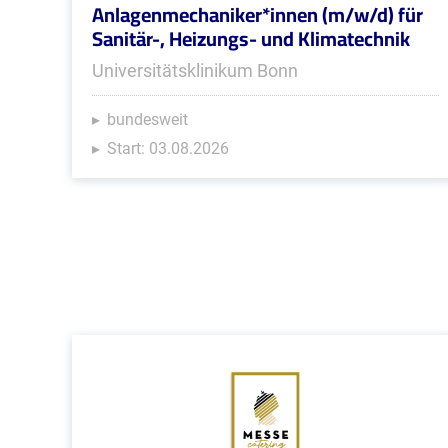
Anlagenmechaniker*innen (m/w/d) für
Sanitär-, Heizungs- und Klimatechnik
Universitätsklinikum Bonn
bundesweit
Start: 03.08.2026