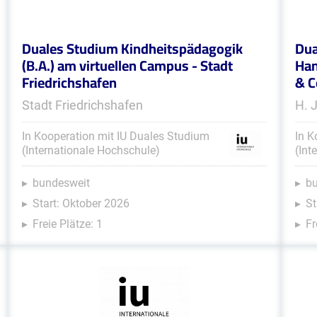
Duales Studium Kindheitspädagogik
Dua
(B.A.) am virtuellen Campus - Stadt
Han
Friedrichshafen
& C
Stadt Friedrichshafen
H. 
In Kooperation mit IU Duales Studium
In K
(Internationale Hochschule)
(Int
bundesweit
b
Start: Oktober 2026
St
Freie Plätze: 1
Fr