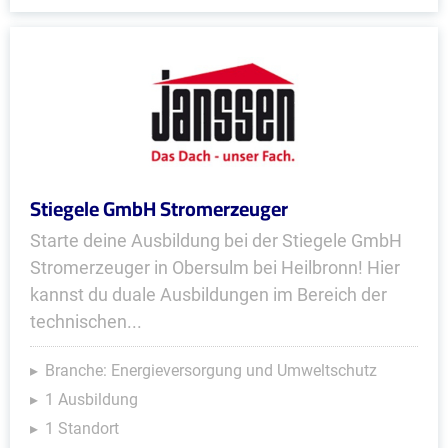
Stiegele GmbH Stromerzeuger
Starte deine Ausbildung bei der Stiegele GmbH
Stromerzeuger in Obersulm bei Heilbronn! Hier
kannst du duale Ausbildungen im Bereich der
technischen...
Branche: Energieversorgung und Umweltschutz
1 Ausbildung
1 Standort