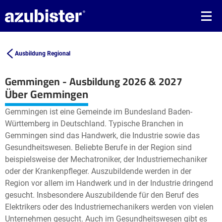
Ausbildung Regional
Gemmingen - Ausbildung 2026 & 2027
Leaflet
| ©
OpenStreetMap2
contributors
Über Gemmingen
+
Gemmingen ist eine Gemeinde im Bundesland Baden-
−
Württemberg in Deutschland. Typische Branchen in
Gemmingen sind das Handwerk, die Industrie sowie das
Gesundheitswesen. Beliebte Berufe in der Region sind
beispielsweise der Mechatroniker, der Industriemechaniker
oder der Krankenpfleger. Auszubildende werden in der
Region vor allem im Handwerk und in der Industrie dringend
gesucht. Insbesondere Auszubildende für den Beruf des
Elektrikers oder des Industriemechanikers werden von vielen
Unternehmen gesucht. Auch im Gesundheitswesen gibt es